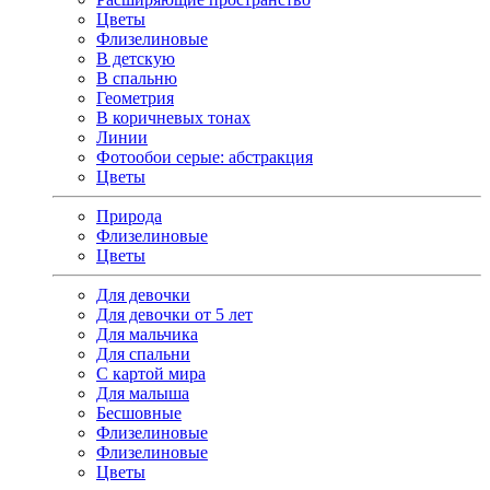
Цветы
Флизелиновые
В детскую
В спальню
Геометрия
В коричневых тонах
Линии
Фотообои серые: абстракция
Цветы
Природа
Флизелиновые
Цветы
Для девочки
Для девочки от 5 лет
Для мальчика
Для спальни
С картой мира
Для малыша
Бесшовные
Флизелиновые
Флизелиновые
Цветы