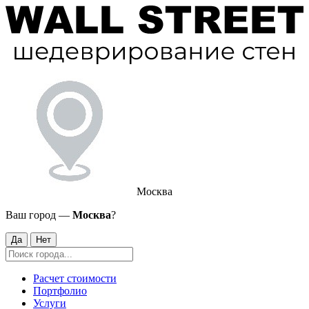
Москва
Ваш город —
Москва
?
Да
Нет
Расчет стоимости
Портфолио
Услуги