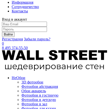
Информация
Сотрудничество
Контакты
Вход в аккаунт
Войти
Регистрация
Забыли пароль?
0
8 495 374-55-50
Не
Обои
3D фотообои
Фотообои абстракция
Обои акварель
Фотообои в гостиную
Фотообои в детскую
Фотообои в зал
Фотообои для кухни