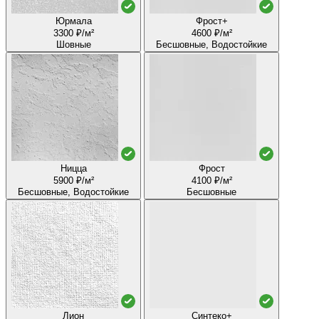
Юрмала
Фрост+
3300 ₽/м²
4600 ₽/м²
Шовные
Бесшовные, Водостойкие
Ницца
Фрост
5900 ₽/м²
4100 ₽/м²
Бесшовные, Водостойкие
Бесшовные
Лион
Синтеко+