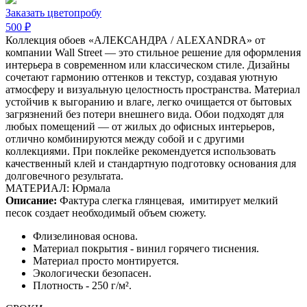
Заказать цветопробу
500 ₽
Коллекция обоев «АЛЕКСАНДРА / ALEXANDRA» от
компании Wall Street — это стильное решение для оформления
интерьера в современном или классическом стиле. Дизайны
сочетают гармонию оттенков и текстур, создавая уютную
атмосферу и визуальную целостность пространства. Материал
устойчив к выгоранию и влаге, легко очищается от бытовых
загрязнений без потери внешнего вида. Обои подходят для
любых помещений — от жилых до офисных интерьеров,
отлично комбинируются между собой и с другими
коллекциями. При поклейке рекомендуется использовать
качественный клей и стандартную подготовку основания для
долговечного результата.
МАТЕРИАЛ: Юрмала
Описание:
Фактура слегка глянцевая,
имитирует мелкий
песок создает необходимый объем сюжету.
Флизелиновая основа.
Материал покрытия - винил горячего тиснения.
Материал просто монтируется.
Экологически безопасен.
Плотность - 250 г/м².