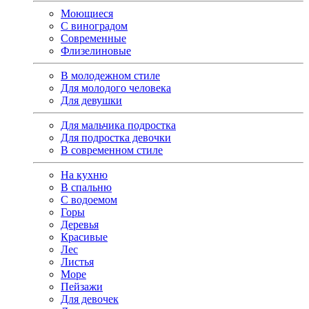
Моющиеся
С виноградом
Современные
Флизелиновые
В молодежном стиле
Для молодого человека
Для девушки
Для мальчика подростка
Для подростка девочки
В современном стиле
На кухню
В спальню
С водоемом
Горы
Деревья
Красивые
Лес
Листья
Море
Пейзажи
Для девочек