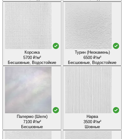
Корсика
Турин (Неокамень)
5700 ₽/м²
6500 ₽/м²
Бесшовные, Водостойкие
Бесшовные, Водостойкие
Палермо (Шелк)
Нарва
7100 ₽/м²
3500 ₽/м²
Бесшовные
Шовные