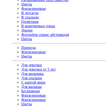
Цветы
Флизелиновые
В детскую
В спальню
Геометрия
В коричневых тонах
Линии
Фотообои серые: абстракция
Цветы
Природа
Флизелиновые
Цветы
Для девочки
Для девочки от 5 лет
Для мальчика
Для спальни
С картой мира
Для малыша
Бесшовные
Флизелиновые
Флизелиновые
Цветы