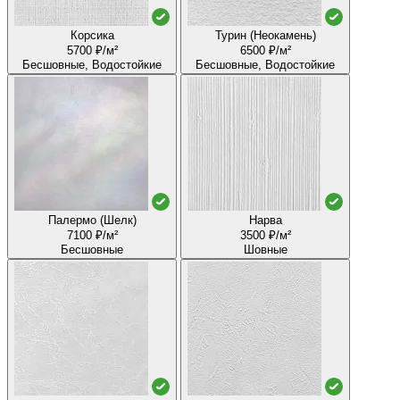
Корсика
Турин (Неокамень)
5700 ₽/м²
6500 ₽/м²
Бесшовные, Водостойкие
Бесшовные, Водостойкие
Палермо (Шелк)
Нарва
7100 ₽/м²
3500 ₽/м²
Бесшовные
Шовные