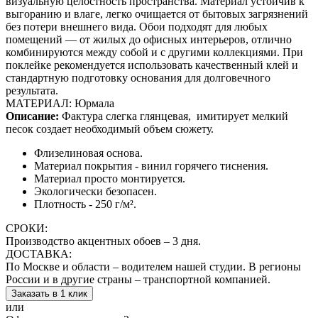
визуальную целостность пространства. Материал устойчив к
выгоранию и влаге, легко очищается от бытовых загрязнений
без потери внешнего вида. Обои подходят для любых
помещений — от жилых до офисных интерьеров, отлично
комбинируются между собой и с другими коллекциями. При
поклейке рекомендуется использовать качественный клей и
стандартную подготовку основания для долговечного
результата.
МАТЕРИАЛ: Юрмала
Описание:
Фактура слегка глянцевая,
имитирует мелкий
песок создает необходимый объем сюжету.
Флизелиновая основа.
Материал покрытия - винил горячего тиснения.
Материал просто монтируется.
Экологически безопасен.
Плотность - 250 г/м².
СРОКИ:
Производство акцентных обоев – 3 дня.
ДОСТАВКА:
По Москве и области – водителем нашей студии. В регионы
России и в другие страны – транспортной компанией.
Заказать в 1 клик
или