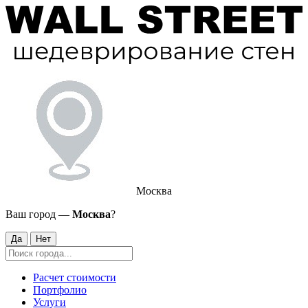
Москва
Ваш город —
Москва
?
Да
Нет
Расчет стоимости
Портфолио
Услуги