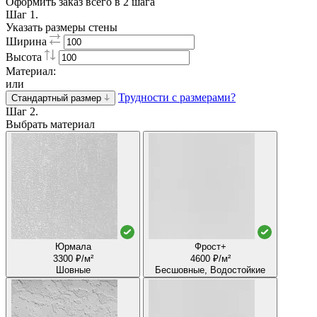
Оформить заказ всего в 2 шага
Шаг 1.
Указать размеры стены
Ширина
Высота
Материал:
или
Трудности с размерами?
Стандартный размер
Шаг 2.
Выбрать материал
Юрмала
Фрост+
3300 ₽/м²
4600 ₽/м²
Шовные
Бесшовные, Водостойкие