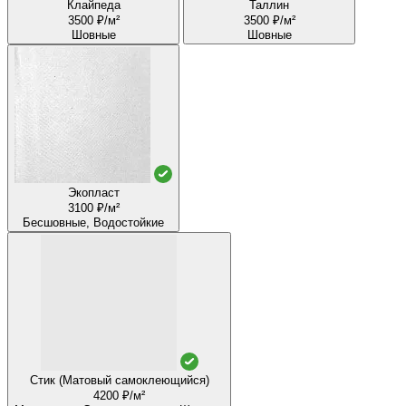
Клайпеда
Таллин
3500 ₽/м²
3500 ₽/м²
Шовные
Шовные
Экопласт
3100 ₽/м²
Бесшовные, Водостойкие
Стик (Матовый самоклеющийся)
4200 ₽/м²