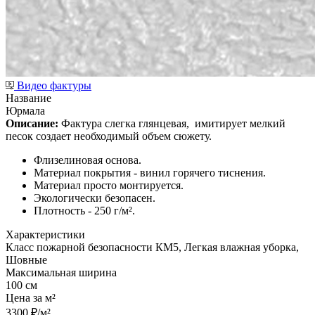
Видео фактуры
Название
Юрмала
Описание:
Фактура слегка глянцевая,
имитирует мелкий
песок создает необходимый объем сюжету.
Флизелиновая основа.
Материал покрытия - винил горячего тиснения.
Материал просто монтируется.
Экологически безопасен.
Плотность - 250 г/м².
Характеристики
Класс пожарной безопасности КМ5, Легкая влажная уборка,
Шовные
Максимальная ширина
100 см
Цена за м²
3300 ₽/м²