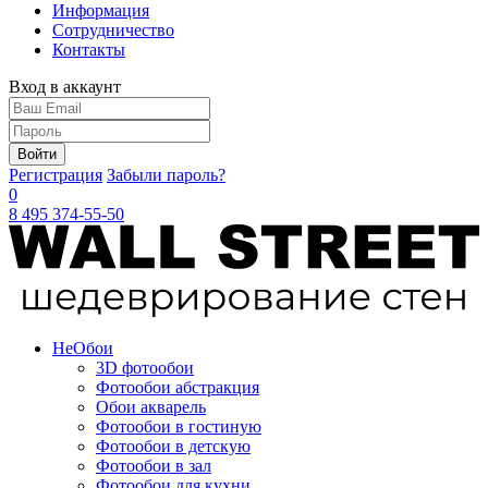
Информация
Сотрудничество
Контакты
Вход в аккаунт
Войти
Регистрация
Забыли пароль?
0
8 495 374-55-50
Не
Обои
3D фотообои
Фотообои абстракция
Обои акварель
Фотообои в гостиную
Фотообои в детскую
Фотообои в зал
Фотообои для кухни