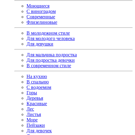
Моющиеся
С виноградом
Современные
Флизелиновые
В молодежном стиле
Для молодого человека
Для девушки
Для мальчика подростка
Для подростка девочки
В современном стиле
На кухню
В спальню
С водоемом
Горы
Деревья
Красивые
Лес
Листья
Море
Пейзажи
Для девочек