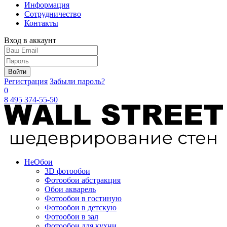
Информация
Сотрудничество
Контакты
Вход в аккаунт
Войти
Регистрация
Забыли пароль?
0
8 495 374-55-50
Не
Обои
3D фотообои
Фотообои абстракция
Обои акварель
Фотообои в гостиную
Фотообои в детскую
Фотообои в зал
Фотообои для кухни