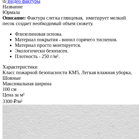
Видео фактуры
Название
Юрмала
Описание:
Фактура слегка глянцевая,
имитирует мелкий
песок создает необходимый объем сюжету.
Флизелиновая основа.
Материал покрытия - винил горячего тиснения.
Материал просто монтируется.
Экологически безопасен.
Плотность - 250 г/м².
Характеристики
Класс пожарной безопасности КМ5, Легкая влажная уборка,
Шовные
Максимальная ширина
100 см
Цена за м²
3300 ₽/м²