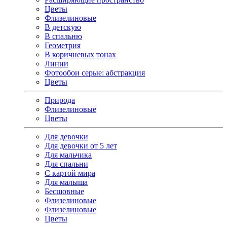
Цветы
Флизелиновые
В детскую
В спальню
Геометрия
В коричневых тонах
Линии
Фотообои серые: абстракция
Цветы
Природа
Флизелиновые
Цветы
Для девочки
Для девочки от 5 лет
Для мальчика
Для спальни
С картой мира
Для малыша
Бесшовные
Флизелиновые
Флизелиновые
Цветы