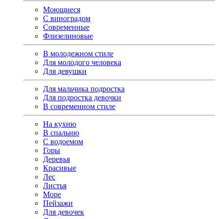
Моющиеся
С виноградом
Современные
Флизелиновые
В молодежном стиле
Для молодого человека
Для девушки
Для мальчика подростка
Для подростка девочки
В современном стиле
На кухню
В спальню
С водоемом
Горы
Деревья
Красивые
Лес
Листья
Море
Пейзажи
Для девочек