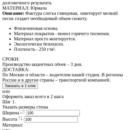
долговечного результата.
МАТЕРИАЛ: Юрмала
Описание:
Фактура слегка глянцевая,
имитирует мелкий
песок создает необходимый объем сюжету.
Флизелиновая основа.
Материал покрытия - винил горячего тиснения.
Материал просто монтируется.
Экологически безопасен.
Плотность - 250 г/м².
СРОКИ:
Производство акцентных обоев – 3 дня.
ДОСТАВКА:
По Москве и области – водителем нашей студии. В регионы
России и в другие страны – транспортной компанией.
Заказать в 1 клик
или
Оформить заказ всего в 2 шага
Шаг 1.
Указать размеры стены
Ширина
Высота
Материал: