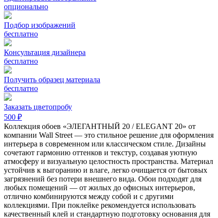
опционально
Подбор изображений
бесплатно
Консультация дизайнера
бесплатно
Получить образец материала
бесплатно
Заказать цветопробу
500 ₽
Коллекция обоев «ЭЛЕГАНТНЫЙ 20 / ELEGANT 20» от
компании Wall Street — это стильное решение для оформления
интерьера в современном или классическом стиле. Дизайны
сочетают гармонию оттенков и текстур, создавая уютную
атмосферу и визуальную целостность пространства. Материал
устойчив к выгоранию и влаге, легко очищается от бытовых
загрязнений без потери внешнего вида. Обои подходят для
любых помещений — от жилых до офисных интерьеров,
отлично комбинируются между собой и с другими
коллекциями. При поклейке рекомендуется использовать
качественный клей и стандартную подготовку основания для