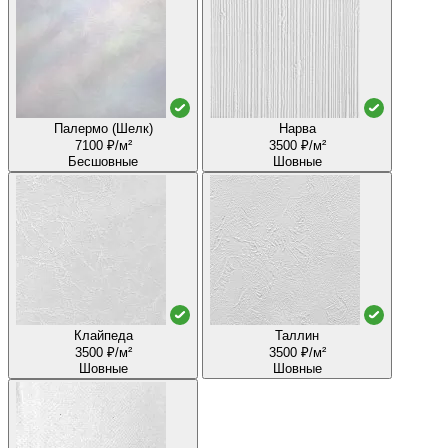
Палермо (Шелк)
Нарва
7100 ₽/м²
3500 ₽/м²
Бесшовные
Шовные
Клайпеда
Таллин
3500 ₽/м²
3500 ₽/м²
Шовные
Шовные