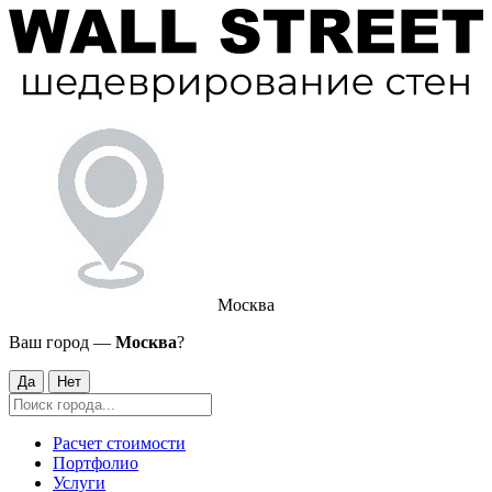
Москва
Ваш город —
Москва
?
Да
Нет
Расчет стоимости
Портфолио
Услуги