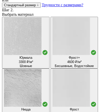
или
Трудности с размерами?
Стандартный размер
Шаг 2.
Выбрать материал
Юрмала
Фрост+
3300 ₽/м²
4600 ₽/м²
Шовные
Бесшовные, Водостойкие
Ницца
Фрост