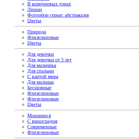
В коричневых тонах
Линии
Фотообои серые: абстракция
Цветы
Природа
Флизелиновые
Цветы
Для девочки
Для девочки от 5 лет
Для мальчика
Для спальни
С картой мира
Для малыша
Бесшовные
Флизелиновые
Флизелиновые
Цветы
Моющиеся
С виноградом
Современные
Флизелиновые