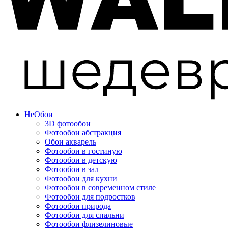
Не
Обои
3D фотообои
Фотообои абстракция
Обои акварель
Фотообои в гостиную
Фотообои в детскую
Фотообои в зал
Фотообои для кухни
Фотообои в современном стиле
Фотообои для подростков
Фотообои природа
Фотообои для спальни
Фотообои флизелиновые