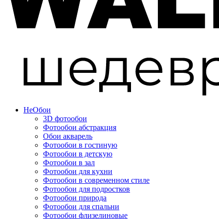
Не
Обои
3D фотообои
Фотообои абстракция
Обои акварель
Фотообои в гостиную
Фотообои в детскую
Фотообои в зал
Фотообои для кухни
Фотообои в современном стиле
Фотообои для подростков
Фотообои природа
Фотообои для спальни
Фотообои флизелиновые