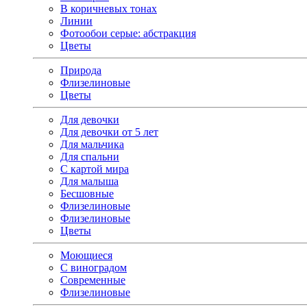
В коричневых тонах
Линии
Фотообои серые: абстракция
Цветы
Природа
Флизелиновые
Цветы
Для девочки
Для девочки от 5 лет
Для мальчика
Для спальни
С картой мира
Для малыша
Бесшовные
Флизелиновые
Флизелиновые
Цветы
Моющиеся
С виноградом
Современные
Флизелиновые