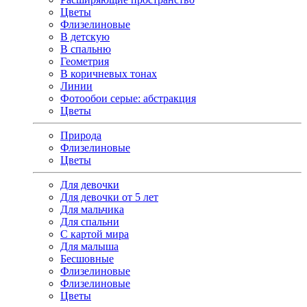
Цветы
Флизелиновые
В детскую
В спальню
Геометрия
В коричневых тонах
Линии
Фотообои серые: абстракция
Цветы
Природа
Флизелиновые
Цветы
Для девочки
Для девочки от 5 лет
Для мальчика
Для спальни
С картой мира
Для малыша
Бесшовные
Флизелиновые
Флизелиновые
Цветы