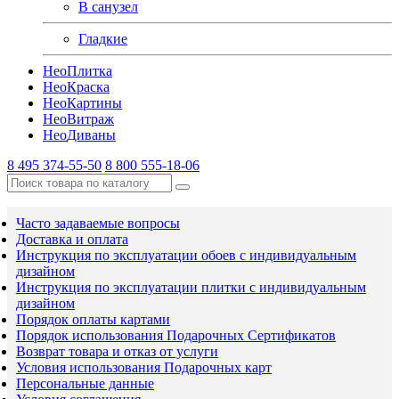
В санузел
Гладкие
Нео
Плитка
Нео
Краска
Нео
Картины
Нео
Витраж
Нео
Диваны
8 495 374-55-50
8 800 555-18-06
Часто задаваемые вопросы
Доставка и оплата
Инструкция по эксплуатации обоев с индивидуальным
дизайном
Инструкция по эксплуатации плитки с индивидуальным
дизайном
Порядок оплаты картами
Порядок использования Подарочных Сертификатов
Возврат товара и отказ от услуги
Условия использования Подарочных карт
Персональные данные