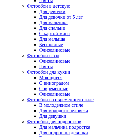
Цветы
Фотообои в детскую
Для девочки
Для девочки от 5 лет
Для мальчика
Для спальни
С картой мира
Для малыша
Бесшовные
Флизелиновые
Фотообои в зал
Флизелиновые
Цветы
Фотообои для кухни
Моющиеся
С виноградом
Современные
Флизелиновые
Фотообои в современном стиле
В молодежном стиле
Для молодого человека
Для девушки
Фотообои для подростков
Для мальчика подростка
Для подростка девочки