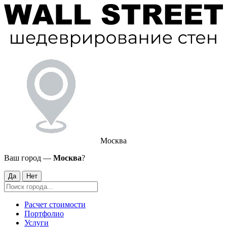
Москва
Ваш город —
Москва
?
Да
Нет
Расчет стоимости
Портфолио
Услуги