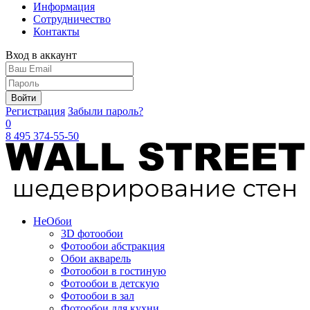
Информация
Сотрудничество
Контакты
Вход в аккаунт
Войти
Регистрация
Забыли пароль?
0
8 495 374-55-50
Не
Обои
3D фотообои
Фотообои абстракция
Обои акварель
Фотообои в гостиную
Фотообои в детскую
Фотообои в зал
Фотообои для кухни