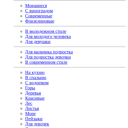
Моющиеся
С виноградом
Современные
Флизелиновые
В молодежном стиле
Для молодого человека
Для девушки
Для мальчика подростка
Для подростка девочки
В современном стиле
На кухню
В спальню
С водоемом
Горы
Деревья
Красивые
Лес
Листья
Море
Пейзажи
Для девочек