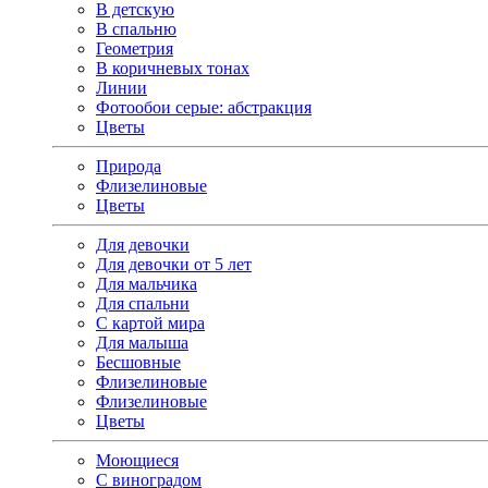
В детскую
В спальню
Геометрия
В коричневых тонах
Линии
Фотообои серые: абстракция
Цветы
Природа
Флизелиновые
Цветы
Для девочки
Для девочки от 5 лет
Для мальчика
Для спальни
С картой мира
Для малыша
Бесшовные
Флизелиновые
Флизелиновые
Цветы
Моющиеся
С виноградом