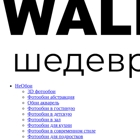
Не
Обои
3D фотообои
Фотообои абстракция
Обои акварель
Фотообои в гостиную
Фотообои в детскую
Фотообои в зал
Фотообои для кухни
Фотообои в современном стиле
Фотообои для подростков