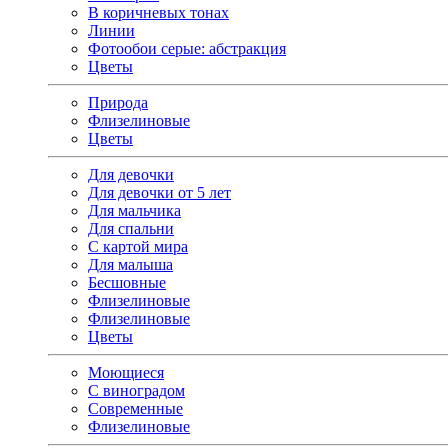
В коричневых тонах
Линии
Фотообои серые: абстракция
Цветы
Природа
Флизелиновые
Цветы
Для девочки
Для девочки от 5 лет
Для мальчика
Для спальни
С картой мира
Для малыша
Бесшовные
Флизелиновые
Флизелиновые
Цветы
Моющиеся
С виноградом
Современные
Флизелиновые