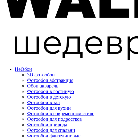
Не
Обои
3D фотообои
Фотообои абстракция
Обои акварель
Фотообои в гостиную
Фотообои в детскую
Фотообои в зал
Фотообои для кухни
Фотообои в современном стиле
Фотообои для подростков
Фотообои природа
Фотообои для спальни
Фотообои флизелиновые