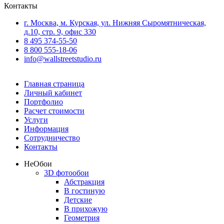
Контакты
г. Москва, м. Курская, ул. Нижняя Сыромятническая,
д.10, стр. 9, офис 330
8 495 374-55-50
8 800 555-18-06
info@wallstreetstudio.ru
Главная страница
Личный кабинет
Портфолио
Расчет стоимости
Услуги
Информация
Сотрудничество
Контакты
Не
Обои
3D фотообои
Абстракция
В гостиную
Детские
В прихожую
Геометрия