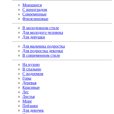
Моющиеся
С виноградом
Современные
Флизелиновые
В молодежном стиле
Для молодого человека
Для девушки
Для мальчика подростка
Для подростка девочки
В современном стиле
На кухню
В спальню
С водоемом
Горы
Деревья
Красивые
Лес
Листья
Море
Пейзажи
Для девочек