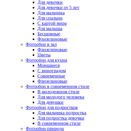
Для девочки
Для девочки от 5 лет
Для мальчика
Для спальни
С картой мира
Для малыша
Бесшовные
Флизелиновые
Фотообои в зал
Флизелиновые
Цветы
Фотообои для кухни
Моющиеся
С виноградом
Современные
Флизелиновые
Фотообои в современном стиле
В молодежном стиле
Для молодого человека
Для девушки
Фотообои для подростков
Для мальчика подростка
Для подростка девочки
В современном стиле
Фотообои природа