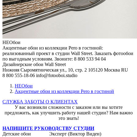
НЕОбои
Акцентные обои из коллекции Pero в гостиной:
реализованный проект в студии Wall Street. Заказать фотообои
по выгодным условиям. Звоните: 8 800 533 94 04
Дизайнерские обои Wall Street
Нижняя Сыромятническая ул., 10, стр. 2
105120
Москва
RU
8 800 555-18-06
info@fotooboi.studio
НЕОбои
Акцентные обои из коллекции Pero в гостиной
СЛУЖБА ЗАБОТЫ О КЛИЕНТАХ
У вас возникли сложности с заказом или вы хотите
предложить, как улучшить работу нашей студии? Нам важно
это знать!
НАПИШИТЕ РУКОВОДСТВУ СТУДИИ
Детские обои
Эксперт (Виктор Виден)