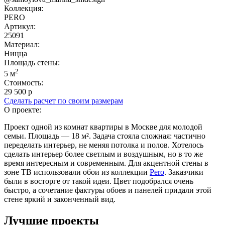
Коллекция:
PERO
Артикул:
25091
Материал:
Ницца
Площадь cтены:
2
5 м
Стоимость:
29 500 р
Сделать расчет по своим размерам
О проекте:
Проект одной из комнат квартиры в Москве для молодой
семьи. Площадь — 18 м². Задача стояла сложная: частично
переделать интерьер, не меняя потолка и полов. Хотелось
сделать интерьер более светлым и воздушным, но в то же
время интересным и современным. Для акцентной стены в
зоне ТВ использовали обои из коллекции
Pero
. Заказчики
были в восторге от такой идеи. Цвет подобрался очень
быстро, а сочетание фактуры обоев и панелей придали этой
стене яркий и законченный вид.
Лучшие проекты