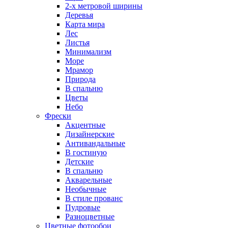
2-х метровой ширины
Деревья
Карта мира
Лес
Листья
Минимализм
Море
Мрамор
Природа
В спальню
Цветы
Небо
Фрески
Акцентные
Дизайнерские
Антивандальные
В гостиную
Детские
В спальню
Акварельные
Необычные
В стиле прованс
Пудровые
Разноцветные
Цветные фотообои