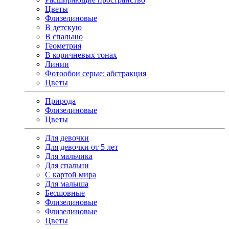
Цветы
Флизелиновые
В детскую
В спальню
Геометрия
В коричневых тонах
Линии
Фотообои серые: абстракция
Цветы
Природа
Флизелиновые
Цветы
Для девочки
Для девочки от 5 лет
Для мальчика
Для спальни
С картой мира
Для малыша
Бесшовные
Флизелиновые
Флизелиновые
Цветы