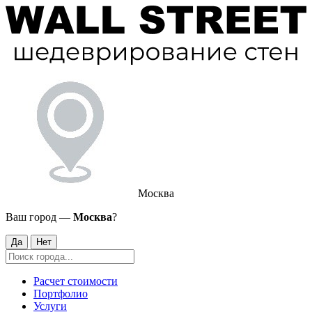
Москва
Ваш город —
Москва
?
Да
Нет
Расчет стоимости
Портфолио
Услуги