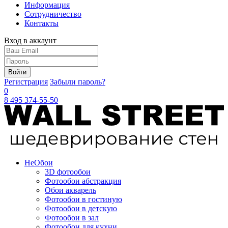
Информация
Сотрудничество
Контакты
Вход в аккаунт
Войти
Регистрация
Забыли пароль?
0
8 495 374-55-50
Не
Обои
3D фотообои
Фотообои абстракция
Обои акварель
Фотообои в гостиную
Фотообои в детскую
Фотообои в зал
Фотообои для кухни