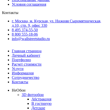
Условия соглашения
Контакты
г. Москва, м. Курская, ул. Нижняя Сыромятническая,
д.10, стр. 9, офис 330
8 495 374-55-50
8 800 555-18-06
info@wallstreetstudio.ru
Главная страница
Личный кабинет
Портфолио
Расчет стоимости
Услуги
Информация
Сотрудничество
Контакты
Не
Обои
3D фотообои
Абстракция
В гостиную
Детские