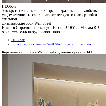
НЕОбои
Это круто не только с точки зрения красоты, но и удобства в
уходе: именно это сочетание сделает кухню комфортной и
стильной!
Дизайнерские обои Wall Street
Нижняя Сыромятническая ул., 10, стр. 2
105120
Москва
RU
8 800 555-18-06
info@fotooboi.studio
НЕОбои
Керамическая плитка Wall Street в дизайне кухни
Керамическая плитка Wall Street в дизайне кухни
26143