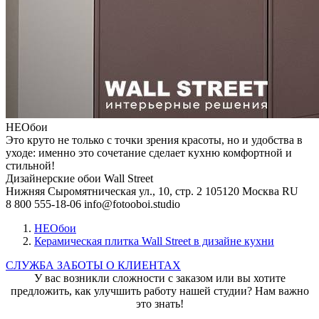
НЕОбои
Это круто не только с точки зрения красоты, но и удобства в
уходе: именно это сочетание сделает кухню комфортной и
стильной!
Дизайнерские обои Wall Street
Нижняя Сыромятническая ул., 10, стр. 2
105120
Москва
RU
8 800 555-18-06
info@fotooboi.studio
НЕОбои
Керамическая плитка Wall Street в дизайне кухни
СЛУЖБА ЗАБОТЫ О КЛИЕНТАХ
У вас возникли сложности с заказом или вы хотите
предложить, как улучшить работу нашей студии? Нам важно
это знать!