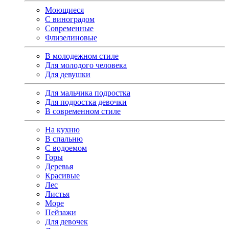
Моющиеся
С виноградом
Современные
Флизелиновые
В молодежном стиле
Для молодого человека
Для девушки
Для мальчика подростка
Для подростка девочки
В современном стиле
На кухню
В спальню
С водоемом
Горы
Деревья
Красивые
Лес
Листья
Море
Пейзажи
Для девочек