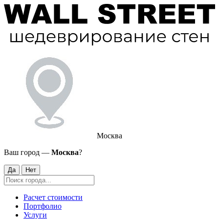
Москва
Ваш город —
Москва
?
Да
Нет
Расчет стоимости
Портфолио
Услуги