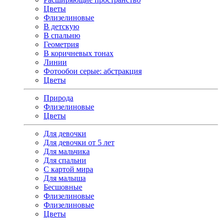
Цветы
Флизелиновые
В детскую
В спальню
Геометрия
В коричневых тонах
Линии
Фотообои серые: абстракция
Цветы
Природа
Флизелиновые
Цветы
Для девочки
Для девочки от 5 лет
Для мальчика
Для спальни
С картой мира
Для малыша
Бесшовные
Флизелиновые
Флизелиновые
Цветы