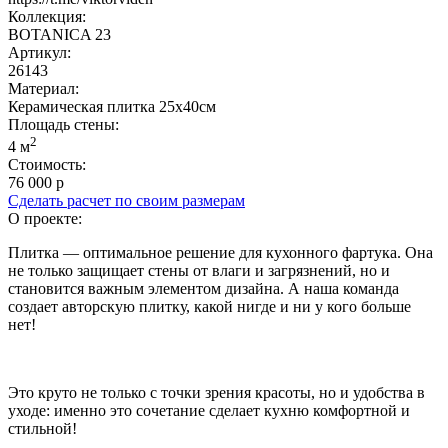
Коллекция:
BOTANICA 23
Артикул:
26143
Материал:
Керамическая плитка 25х40см
Площадь cтены:
2
4 м
Стоимость:
76 000 р
Сделать расчет по своим размерам
О проекте:
Плитка — оптимальное решение для кухонного фартука. Она
не только защищает стены от влаги и загрязнений, но и
становится важным элементом дизайна. А наша команда
создает авторскую плитку, какой нигде и ни у кого больше
нет!
Это круто не только с точки зрения красоты, но и удобства в
уходе: именно это сочетание сделает кухню комфортной и
стильной!