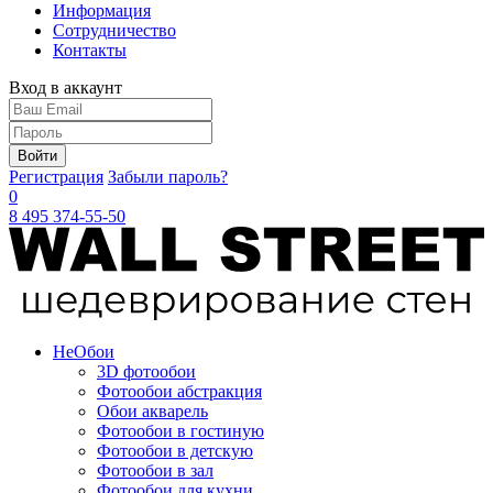
Информация
Сотрудничество
Контакты
Вход в аккаунт
Войти
Регистрация
Забыли пароль?
0
8 495 374-55-50
Не
Обои
3D фотообои
Фотообои абстракция
Обои акварель
Фотообои в гостиную
Фотообои в детскую
Фотообои в зал
Фотообои для кухни