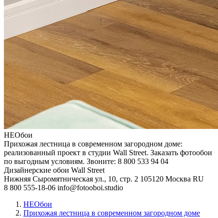
НЕОбои
Прихожая лестница в современном загородном доме:
реализованный проект в студии Wall Street. Заказать фотообои
по выгодным условиям. Звоните: 8 800 533 94 04
Дизайнерские обои Wall Street
Нижняя Сыромятническая ул., 10, стр. 2
105120
Москва
RU
8 800 555-18-06
info@fotooboi.studio
НЕОбои
Прихожая лестница в современном загородном доме