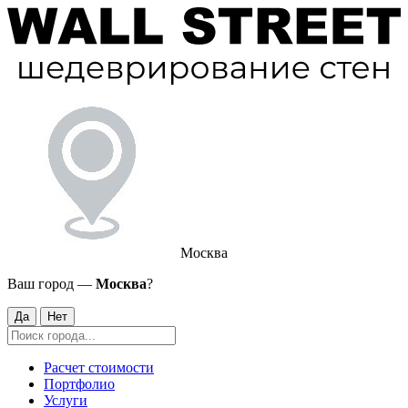
Москва
Ваш город —
Москва
?
Да
Нет
Расчет стоимости
Портфолио
Услуги