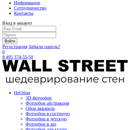
Информация
Сотрудничество
Контакты
Вход в аккаунт
Войти
Регистрация
Забыли пароль?
0
8 495 374-55-50
Не
Обои
3D фотообои
Фотообои абстракция
Обои акварель
Фотообои в гостиную
Фотообои в детскую
Фотообои в зал
Фотообои для кухни