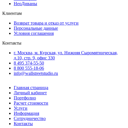
Нео
Диваны
Клиентам
Возврат товара и отказ от услуги
Персональные данные
Условия соглашения
Контакты
г. Москва, м. Курская, ул. Нижняя Сыромятническая,
д.10, стр. 9, офис 330
8 495 374-55-50
8 800 555-18-06
info@wallstreetstudio.ru
Главная страница
Личный кабинет
Портфолио
Расчет стоимости
Услуги
Информация
Сотрудничество
Контакты