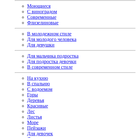
Моющиеся
С виноградом
Современные
Флизелиновые
В молодежном стиле
Для молодого человека
Для девушки
Для мальчика подростка
Для подростка девочки
В современном стиле
На кухню
В спальню
С водоемом
Горы
Деревья
Красивые
Лес
Листья
Море
Пейзажи
Для девочек