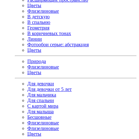
Цветы
Флизелиновые
В детскую
В спальню
Геометрия
В коричневых тонах
Линии
Фотообои серые: абстракция
Цветы
Природа
Флизелиновые
Цветы
Для девочки
Для девочки от 5 лет
Для мальчика
Для спальни
С картой мира
Для малыша
Бесшовные
Флизелиновые
Флизелиновые
Цветы