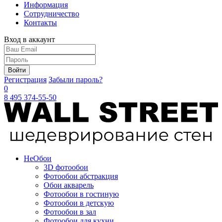
Информация
Сотрудничество
Контакты
Вход в аккаунт
Войти
Регистрация
Забыли пароль?
0
8 495 374-55-50
Не
Обои
3D фотообои
Фотообои абстракция
Обои акварель
Фотообои в гостиную
Фотообои в детскую
Фотообои в зал
Фотообои для кухни