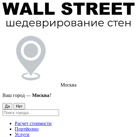
Москва
Ваш город —
Москва
?
Да
Нет
Расчет стоимости
Портфолио
Услуги