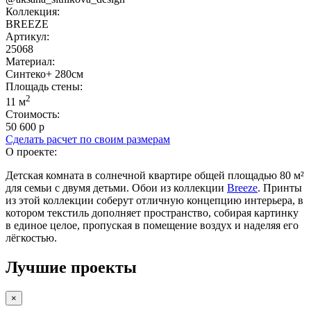
Коллекция:
BREEZE
Артикул:
25068
Материал:
Синтеко+ 280см
Площадь cтены:
2
11 м
Стоимость:
50 600 р
Сделать расчет по своим размерам
О проекте:
Детская комната в солнечной квартире общей площадью 80 м²
для семьи с двумя детьми. Обои из коллекции
Breeze
. Принты
из этой коллекции соберут отличную концепцию интерьера, в
котором текстиль дополняет пространство, собирая картинку
в единое целое, пропуская в помещение воздух и наделяя его
лёгкостью.
Лучшие проекты
×