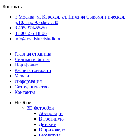
Контакты
г. Москва, м. Курская, ул. Нижняя Сыромятническая,
д.10, стр. 9, офис 330
8 495 374-55-50
8 800 555-18-06
info@wallstreetstudio.ru
Главная страница
Личный кабинет
Портфолио
Расчет стоимости
Услуги
Информация
Сотрудничество
Контакты
Не
Обои
3D фотообои
Абстракция
В гостиную
Детские
В прихожую
Геометрия