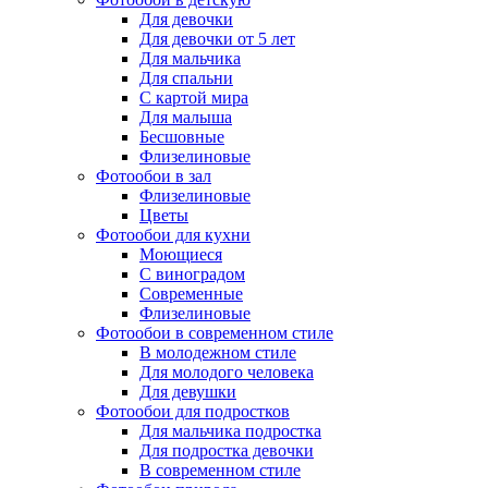
Для девочки
Для девочки от 5 лет
Для мальчика
Для спальни
С картой мира
Для малыша
Бесшовные
Флизелиновые
Фотообои в зал
Флизелиновые
Цветы
Фотообои для кухни
Моющиеся
С виноградом
Современные
Флизелиновые
Фотообои в современном стиле
В молодежном стиле
Для молодого человека
Для девушки
Фотообои для подростков
Для мальчика подростка
Для подростка девочки
В современном стиле