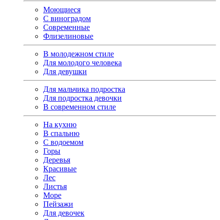
Моющиеся
С виноградом
Современные
Флизелиновые
В молодежном стиле
Для молодого человека
Для девушки
Для мальчика подростка
Для подростка девочки
В современном стиле
На кухню
В спальню
С водоемом
Горы
Деревья
Красивые
Лес
Листья
Море
Пейзажи
Для девочек