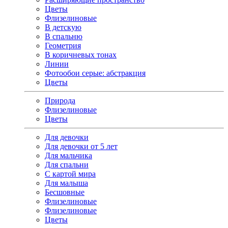
Цветы
Флизелиновые
В детскую
В спальню
Геометрия
В коричневых тонах
Линии
Фотообои серые: абстракция
Цветы
Природа
Флизелиновые
Цветы
Для девочки
Для девочки от 5 лет
Для мальчика
Для спальни
С картой мира
Для малыша
Бесшовные
Флизелиновые
Флизелиновые
Цветы