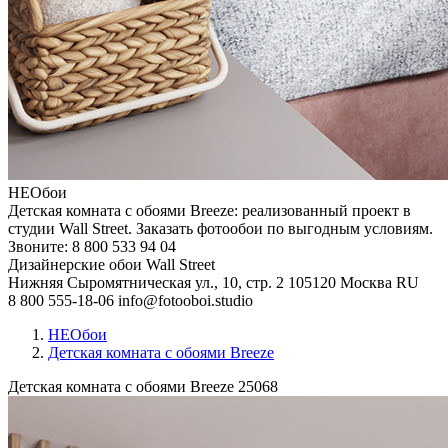
НЕОбои
Детская комната с обоями Breeze: реализованный проект в
студии Wall Street. Заказать фотообои по выгодным условиям.
Звоните: 8 800 533 94 04
Дизайнерские обои Wall Street
Нижняя Сыромятническая ул., 10, стр. 2
105120
Москва
RU
8 800 555-18-06
info@fotooboi.studio
НЕОбои
Детская комната с обоями Breeze
Детская комната с обоями Breeze
25068