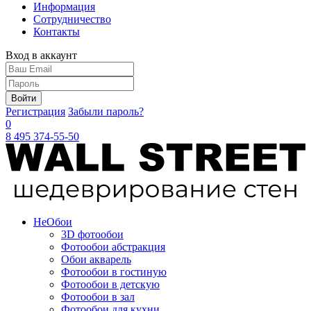
Информация
Сотрудничество
Контакты
Вход в аккаунт
Войти
Регистрация
Забыли пароль?
0
8 495 374-55-50
Не
Обои
3D фотообои
Фотообои абстракция
Обои акварель
Фотообои в гостиную
Фотообои в детскую
Фотообои в зал
Фотообои для кухни