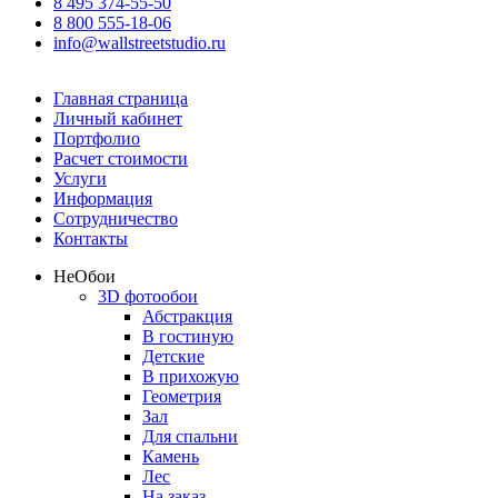
8 495 374-55-50
8 800 555-18-06
info@wallstreetstudio.ru
Главная страница
Личный кабинет
Портфолио
Расчет стоимости
Услуги
Информация
Сотрудничество
Контакты
Не
Обои
3D фотообои
Абстракция
В гостиную
Детские
В прихожую
Геометрия
Зал
Для спальни
Камень
Лес
На заказ