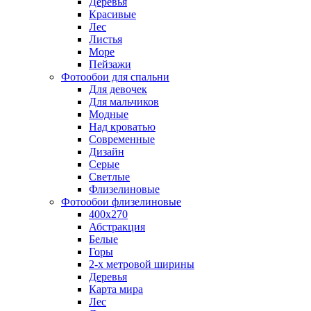
Деревья
Красивые
Лес
Листья
Море
Пейзажи
Фотообои для спальни
Для девочек
Для мальчиков
Модные
Над кроватью
Современные
Дизайн
Серые
Светлые
Флизелиновые
Фотообои флизелиновые
400х270
Абстракция
Белые
Горы
2-х метровой ширины
Деревья
Карта мира
Лес