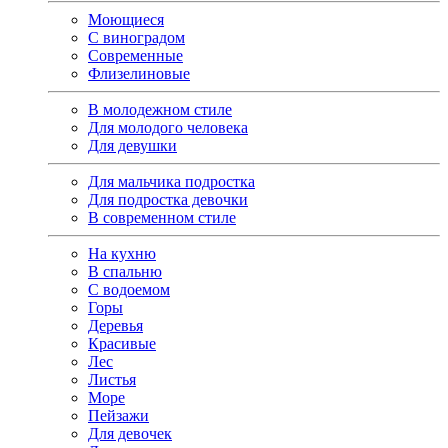
Моющиеся
С виноградом
Современные
Флизелиновые
В молодежном стиле
Для молодого человека
Для девушки
Для мальчика подростка
Для подростка девочки
В современном стиле
На кухню
В спальню
С водоемом
Горы
Деревья
Красивые
Лес
Листья
Море
Пейзажи
Для девочек