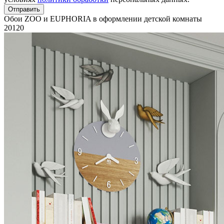
Отправить
Обои ZOO и EUPHORIA в оформлении детской комнаты
20120