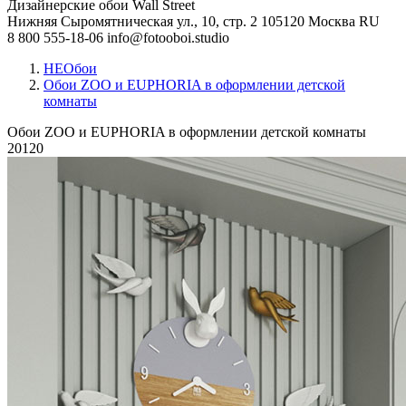
Дизайнерские обои Wall Street
Нижняя Сыромятническая ул., 10, стр. 2
105120
Москва
RU
8 800 555-18-06
info@fotooboi.studio
НЕОбои
Обои ZOO и EUPHORIA в оформлении детской
комнаты
Обои ZOO и EUPHORIA в оформлении детской комнаты
20120