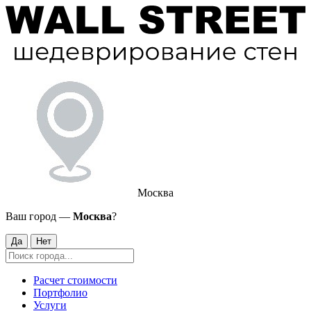
Москва
Ваш город —
Москва
?
Да
Нет
Расчет стоимости
Портфолио
Услуги