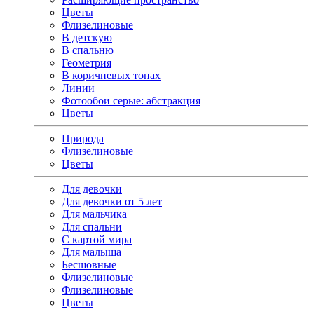
Цветы
Флизелиновые
В детскую
В спальню
Геометрия
В коричневых тонах
Линии
Фотообои серые: абстракция
Цветы
Природа
Флизелиновые
Цветы
Для девочки
Для девочки от 5 лет
Для мальчика
Для спальни
С картой мира
Для малыша
Бесшовные
Флизелиновые
Флизелиновые
Цветы