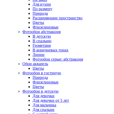
Для кухни
По размеру
Природа
Расширяющие пространство
Цветы
Флизелиновые
Фотообои абстракция
В детскую
В спальню
Геометрия
В коричневых тонах
Линии
Фотообои серые: абстракция
Обои акварель
Цветы
Фотообои в гостиную
Природа
Флизелиновые
Цветы
Фотообои в детскую
Для девочки
Для девочки от 5 лет
Для мальчика
Для спальни