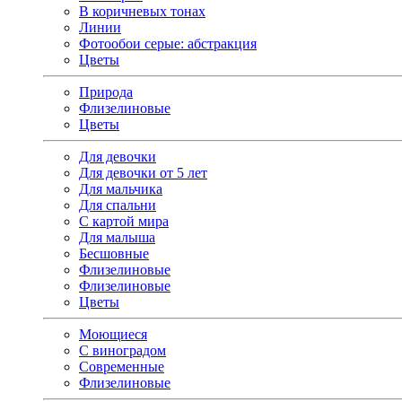
В коричневых тонах
Линии
Фотообои серые: абстракция
Цветы
Природа
Флизелиновые
Цветы
Для девочки
Для девочки от 5 лет
Для мальчика
Для спальни
С картой мира
Для малыша
Бесшовные
Флизелиновые
Флизелиновые
Цветы
Моющиеся
С виноградом
Современные
Флизелиновые