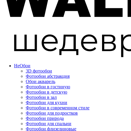
Не
Обои
3D фотообои
Фотообои абстракция
Обои акварель
Фотообои в гостиную
Фотообои в детскую
Фотообои в зал
Фотообои для кухни
Фотообои в современном стиле
Фотообои для подростков
Фотообои природа
Фотообои для спальни
Фотообои флизелиновые