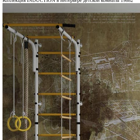
Коллекция INDUCTION в интерьере детской комнаты
19882