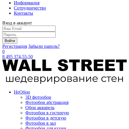
Информация
Сотрудничество
Контакты
Вход в аккаунт
Войти
Регистрация
Забыли пароль?
0
8 495 374-55-50
Не
Обои
3D фотообои
Фотообои абстракция
Обои акварель
Фотообои в гостиную
Фотообои в детскую
Фотообои в зал
Фотообои для кухни