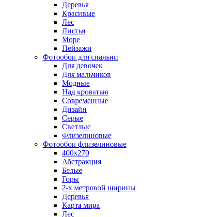
Деревья
Красивые
Лес
Листья
Море
Пейзажи
Фотообои для спальни
Для девочек
Для мальчиков
Модные
Над кроватью
Современные
Дизайн
Серые
Светлые
Флизелиновые
Фотообои флизелиновые
400х270
Абстракция
Белые
Горы
2-х метровой ширины
Деревья
Карта мира
Лес