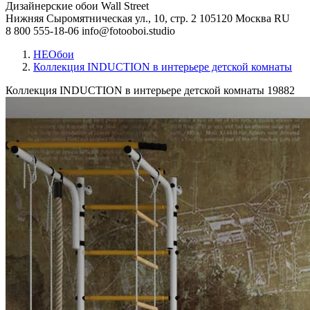
Дизайнерские обои Wall Street
Нижняя Сыромятническая ул., 10, стр. 2
105120
Москва
RU
8 800 555-18-06
info@fotooboi.studio
НЕОбои
Коллекция INDUCTION в интерьере детской комнаты
Коллекция INDUCTION в интерьере детской комнаты
19882