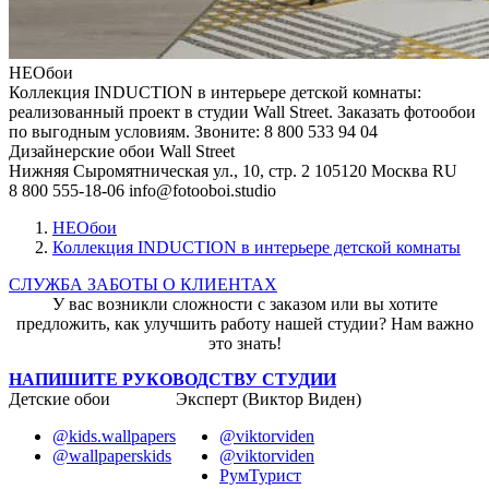
НЕОбои
Коллекция INDUCTION в интерьере детской комнаты:
реализованный проект в студии Wall Street. Заказать фотообои
по выгодным условиям. Звоните: 8 800 533 94 04
Дизайнерские обои Wall Street
Нижняя Сыромятническая ул., 10, стр. 2
105120
Москва
RU
8 800 555-18-06
info@fotooboi.studio
НЕОбои
Коллекция INDUCTION в интерьере детской комнаты
СЛУЖБА ЗАБОТЫ О КЛИЕНТАХ
У вас возникли сложности с заказом или вы хотите
предложить, как улучшить работу нашей студии? Нам важно
это знать!
НАПИШИТЕ РУКОВОДСТВУ СТУДИИ
Детские обои
Эксперт (Виктор Виден)
@kids.wallpapers
@viktorviden
@wallpaperskids
@viktorviden
РумТурист