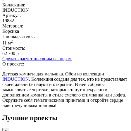
Коллекция:
INDUCTION
Артикул:
19882
Материал:
Корсика
Площадь cтены:
2
11 м
Стоимость:
62 700 р
Сделать расчет по своим размерам
О проекте:
Детская комната для мальчика. Обои из коллекции
INDUCTION
. Коллекция создана для тех, кто не представляет
своей жизни без науки и открытий. В ней собраны
замысловатые чертежи, которые станут прекрасным
дополнением комнаты в стиле смелого стимпанка или лофта.
Окружите себя тематическими принтами и откройте сердце
навстречу новым знаниям!
Лучшие проекты
×