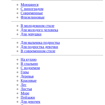
Моющиеся
С виноградом
Современные
Флизелиновые
В молодежном стиле
Для молодого человека
Для девушки
Для мальчика подростка
Для подростка девочки
В современном стиле
На кухню
В спальню
С водоемом
Горы
Деревья
Красивые
Лес
Листья
Море
Пейзажи
Для девочек