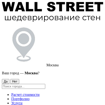
Москва
Ваш город —
Москва
?
Да
Нет
Расчет стоимости
Портфолио
Услуги