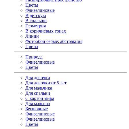
Цветы
Флизелиновые
В детскую
В спальню
Геометрия
В коричневых тонах
Линии
Фотообои серые: абстракция
Цветы
Природа
Флизелиновые
Цветы
Для девочки
Для девочки от 5 лет
Для мальчика
Для спальни
С картой мира
Для малыша
Бесшовные
Флизелиновые
Флизелиновые
Цветы