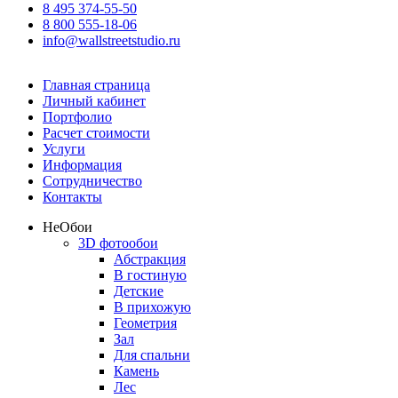
8 495 374-55-50
8 800 555-18-06
info@wallstreetstudio.ru
Главная страница
Личный кабинет
Портфолио
Расчет стоимости
Услуги
Информация
Сотрудничество
Контакты
Не
Обои
3D фотообои
Абстракция
В гостиную
Детские
В прихожую
Геометрия
Зал
Для спальни
Камень
Лес