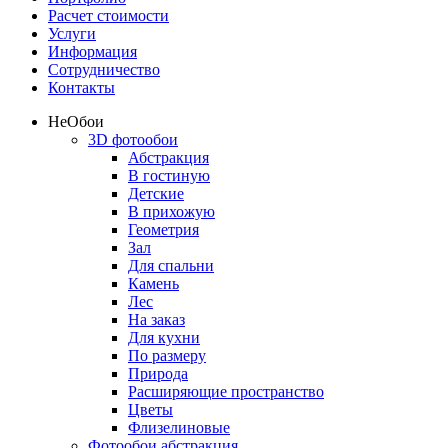
Расчет стоимости
Услуги
Информация
Сотрудничество
Контакты
Не
Обои
3D фотообои
Абстракция
В гостиную
Детские
В прихожую
Геометрия
Зал
Для спальни
Камень
Лес
На заказ
Для кухни
По размеру
Природа
Расширяющие пространство
Цветы
Флизелиновые
Фотообои абстракция