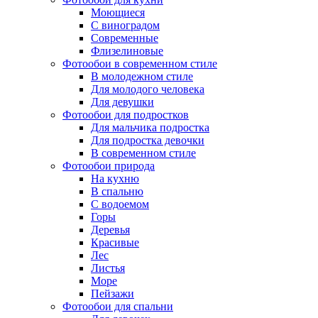
Моющиеся
С виноградом
Современные
Флизелиновые
Фотообои в современном стиле
В молодежном стиле
Для молодого человека
Для девушки
Фотообои для подростков
Для мальчика подростка
Для подростка девочки
В современном стиле
Фотообои природа
На кухню
В спальню
С водоемом
Горы
Деревья
Красивые
Лес
Листья
Море
Пейзажи
Фотообои для спальни