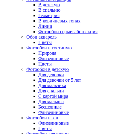
В детскую
В спальню
Геометрия
В коричневых тонах
Линии
Фотообои серые: абстракция
Обои акварель
Цветы
Фотообои в гостиную
Природа
Флизелиновые
Цветы
Фотообои в детскую
Для девочки
Для девочки от 5 лет
Для мальчика
Для спальни
С картой мира
Для малыша
Бесшовные
Флизелиновые
Фотообои в зал
Флизелиновые
Цветы
Фотообои для кухни