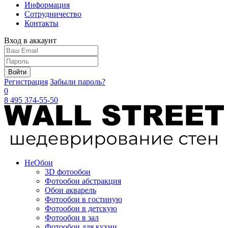
Информация
Сотрудничество
Контакты
Вход в аккаунт
Войти
Регистрация
Забыли пароль?
0
8 495 374-55-50
Не
Обои
3D фотообои
Фотообои абстракция
Обои акварель
Фотообои в гостиную
Фотообои в детскую
Фотообои в зал
Фотообои для кухни