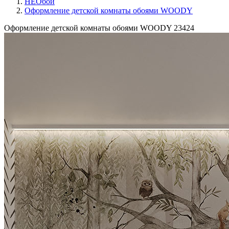
НЕОбои
Оформление детской комнаты обоями WOODY
Оформление детской комнаты обоями WOODY
23424