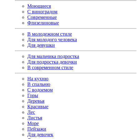
Моющиеся
С виноградом
Современные
Флизелиновые
В молодежном стиле
Для молодого человека
Для девушки
Для мальчика подростка
Для подростка девочки
В современном стиле
На кухню
В спальню
С водоемом
Горы
Деревья
Красивые
Лес
Листья
Море
Пейзажи
Для девочек