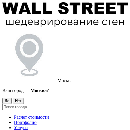
Москва
Ваш город —
Москва
?
Да
Нет
Расчет стоимости
Портфолио
Услуги