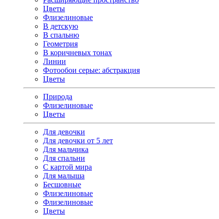
Цветы
Флизелиновые
В детскую
В спальню
Геометрия
В коричневых тонах
Линии
Фотообои серые: абстракция
Цветы
Природа
Флизелиновые
Цветы
Для девочки
Для девочки от 5 лет
Для мальчика
Для спальни
С картой мира
Для малыша
Бесшовные
Флизелиновые
Флизелиновые
Цветы