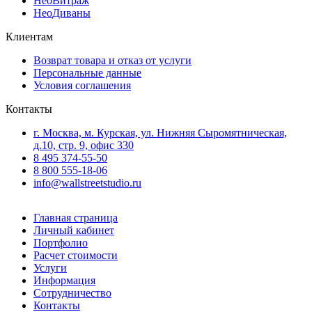
Нео
Витраж
Нео
Диваны
Клиентам
Возврат товара и отказ от услуги
Персональные данные
Условия соглашения
Контакты
г. Москва, м. Курская, ул. Нижняя Сыромятническая,
д.10, стр. 9, офис 330
8 495 374-55-50
8 800 555-18-06
info@wallstreetstudio.ru
Главная страница
Личный кабинет
Портфолио
Расчет стоимости
Услуги
Информация
Сотрудничество
Контакты