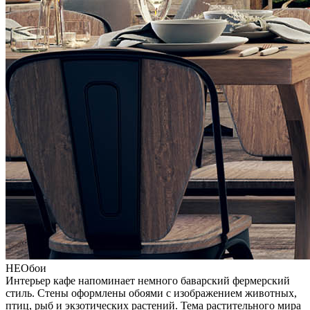
НЕОбои
Интерьер кафе напоминает немного баварский фермерский
стиль. Стены оформлены обоями с изображением животных,
птиц, рыб и экзотических растений. Тема растительного мира