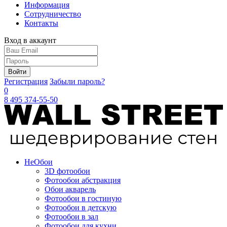
Информация
Сотрудничество
Контакты
Вход в аккаунт
Войти
Регистрация
Забыли пароль?
0
8 495 374-55-50
Не
Обои
3D фотообои
Фотообои абстракция
Обои акварель
Фотообои в гостиную
Фотообои в детскую
Фотообои в зал
Фотообои для кухни