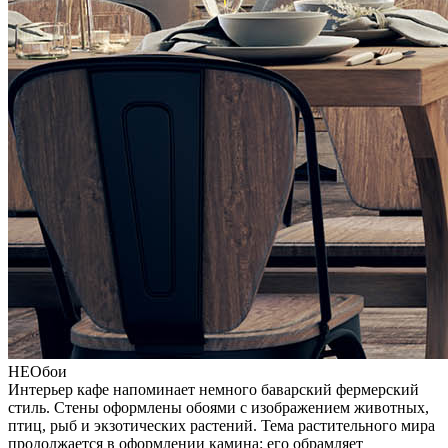
НЕОбои
Интерьер кафе напоминает немного баварский фермерский
стиль. Стены оформлены обоями с изображением животных,
птиц, рыб и экзотических растений. Тема растительного мира
продолжается в оформлении камина: его обрамляет