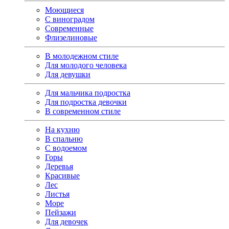
Моющиеся
С виноградом
Современные
Флизелиновые
В молодежном стиле
Для молодого человека
Для девушки
Для мальчика подростка
Для подростка девочки
В современном стиле
На кухню
В спальню
С водоемом
Горы
Деревья
Красивые
Лес
Листья
Море
Пейзажи
Для девочек