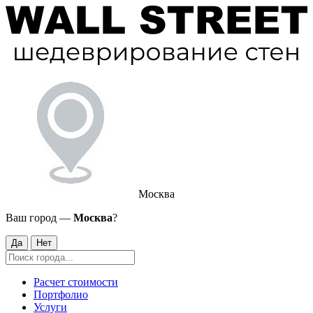
Москва
Ваш город —
Москва
?
Да
Нет
Расчет стоимости
Портфолио
Услуги