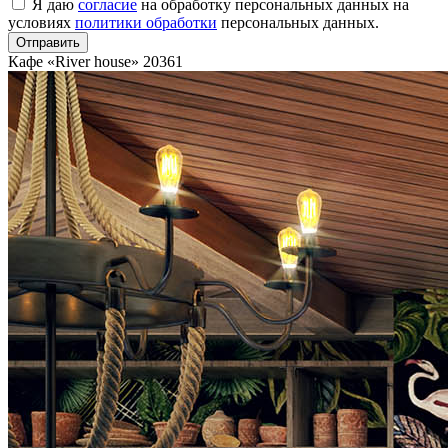
Я даю
согласие
на обработку персональных данных на
условиях
политики обработки
персональных данных.
Отправить
Кафе «River house»
20361