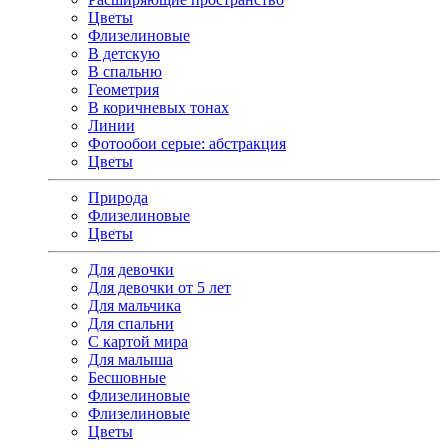
Цветы
Флизелиновые
В детскую
В спальню
Геометрия
В коричневых тонах
Линии
Фотообои серые: абстракция
Цветы
Природа
Флизелиновые
Цветы
Для девочки
Для девочки от 5 лет
Для мальчика
Для спальни
С картой мира
Для малыша
Бесшовные
Флизелиновые
Флизелиновые
Цветы