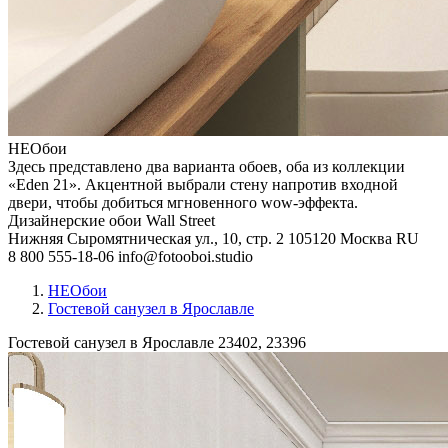
НЕОбои
Здесь представлено два варианта обоев, оба из коллекции
«Eden 21». Акцентной выбрали стену напротив входной
двери, чтобы добиться мгновенного wow-эффекта.
Дизайнерские обои Wall Street
Нижняя Сыромятническая ул., 10, стр. 2
105120
Москва
RU
8 800 555-18-06
info@fotooboi.studio
НЕОбои
Гостевой санузел в Ярославле
Гостевой санузел в Ярославле
23402, 23396