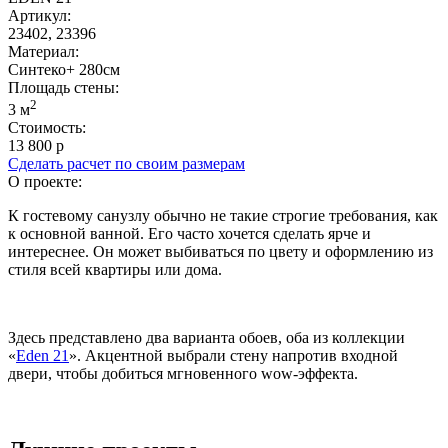
Артикул:
23402, 23396
Материал:
Синтеко+ 280см
Площадь cтены:
2
3 м
Стоимость:
13 800 р
Сделать расчет по своим размерам
О проекте:
К гостевому санузлу обычно не такие строгие требования, как
к основной ванной. Его часто хочется сделать ярче и
интереснее. Он может выбиваться по цвету и оформлению из
стиля всей квартиры или дома.
Здесь представлено два варианта обоев, оба из коллекции
«
Eden 21
». Акцентной выбрали стену напротив входной
двери, чтобы добиться мгновенного wow-эффекта.