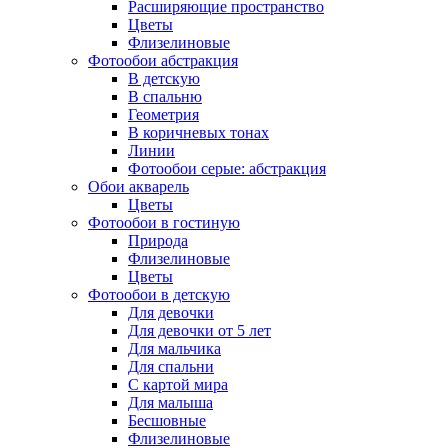
Расширяющие пространство
Цветы
Флизелиновые
Фотообои абстракция
В детскую
В спальню
Геометрия
В коричневых тонах
Линии
Фотообои серые: абстракция
Обои акварель
Цветы
Фотообои в гостиную
Природа
Флизелиновые
Цветы
Фотообои в детскую
Для девочки
Для девочки от 5 лет
Для мальчика
Для спальни
С картой мира
Для малыша
Бесшовные
Флизелиновые