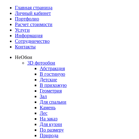
Главная страница
Личный кабинет
Портфолио
Расчет стоимости
Услуги
Информация
Сотрудничество
Контакты
Не
Обои
3D фотообои
Абстракция
В гостиную
Детские
В прихожую
Геометрия
Зал
Для спальни
Камень
Лес
На заказ
Для кухни
По размеру
Природа