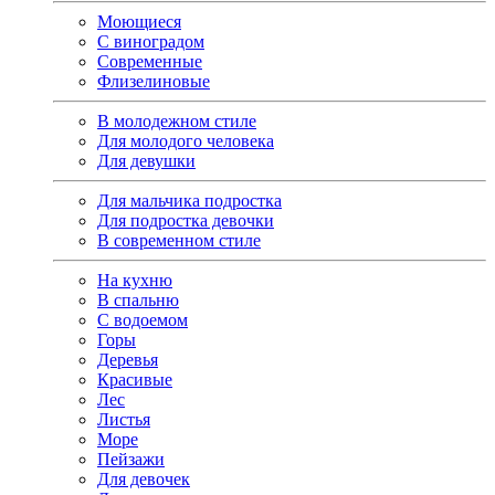
Моющиеся
С виноградом
Современные
Флизелиновые
В молодежном стиле
Для молодого человека
Для девушки
Для мальчика подростка
Для подростка девочки
В современном стиле
На кухню
В спальню
С водоемом
Горы
Деревья
Красивые
Лес
Листья
Море
Пейзажи
Для девочек