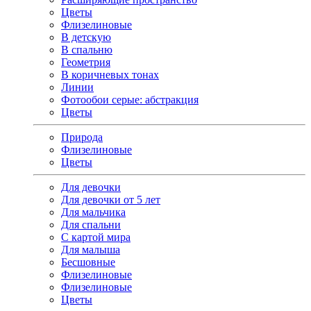
Цветы
Флизелиновые
В детскую
В спальню
Геометрия
В коричневых тонах
Линии
Фотообои серые: абстракция
Цветы
Природа
Флизелиновые
Цветы
Для девочки
Для девочки от 5 лет
Для мальчика
Для спальни
С картой мира
Для малыша
Бесшовные
Флизелиновые
Флизелиновые
Цветы