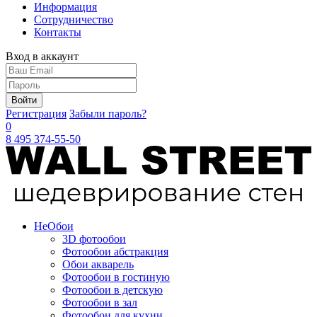
Информация
Сотрудничество
Контакты
Вход в аккаунт
Войти
Регистрация
Забыли пароль?
0
8 495 374-55-50
Не
Обои
3D фотообои
Фотообои абстракция
Обои акварель
Фотообои в гостиную
Фотообои в детскую
Фотообои в зал
Фотообои для кухни