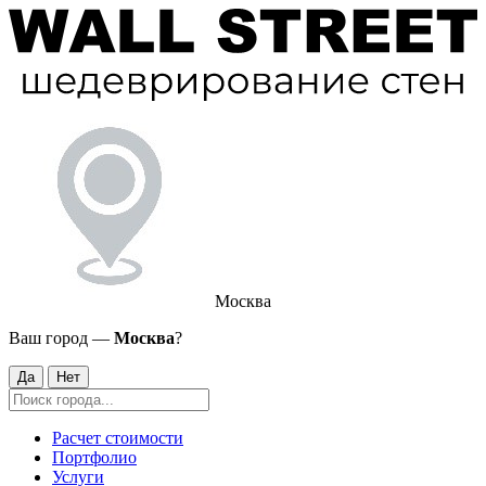
Москва
Ваш город —
Москва
?
Да
Нет
Расчет стоимости
Портфолио
Услуги