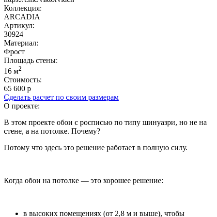
Коллекция:
ARCADIA
Артикул:
30924
Материал:
Фрост
Площадь cтены:
2
16 м
Стоимость:
65 600 р
Сделать расчет по своим размерам
О проекте:
В этом проекте обои с росписью по типу шинуазри, но не на
стене, а на потолке. Почему?
Потому что здесь это решение работает в полную силу.
Когда обои на потолке — это хорошее решение:
в высоких помещениях (от 2,8 м и выше), чтобы