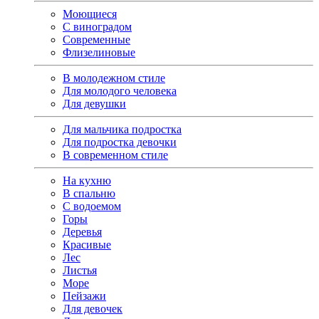
Моющиеся
С виноградом
Современные
Флизелиновые
В молодежном стиле
Для молодого человека
Для девушки
Для мальчика подростка
Для подростка девочки
В современном стиле
На кухню
В спальню
С водоемом
Горы
Деревья
Красивые
Лес
Листья
Море
Пейзажи
Для девочек