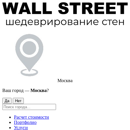
Москва
Ваш город —
Москва
?
Да
Нет
Расчет стоимости
Портфолио
Услуги