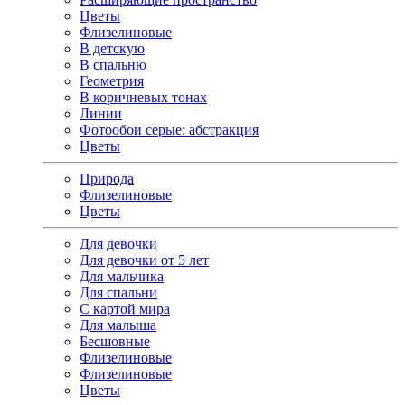
Цветы
Флизелиновые
В детскую
В спальню
Геометрия
В коричневых тонах
Линии
Фотообои серые: абстракция
Цветы
Природа
Флизелиновые
Цветы
Для девочки
Для девочки от 5 лет
Для мальчика
Для спальни
С картой мира
Для малыша
Бесшовные
Флизелиновые
Флизелиновые
Цветы