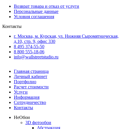
Возврат товара и отказ от услуги
Персональные данные
Условия соглашения
Контакты
г. Москва, м. Курская, ул. Нижняя Сыромятническая,
д.10, стр. 9, офис 330
8 495 374-55-50
8 800 555-18-06
info@wallstreetstudio.ru
Главная страница
Личный кабинет
Портфолио
Расчет стоимости
Услуги
Информация
Сотрудничество
Контакты
Не
Обои
3D фотообои
Абстракция