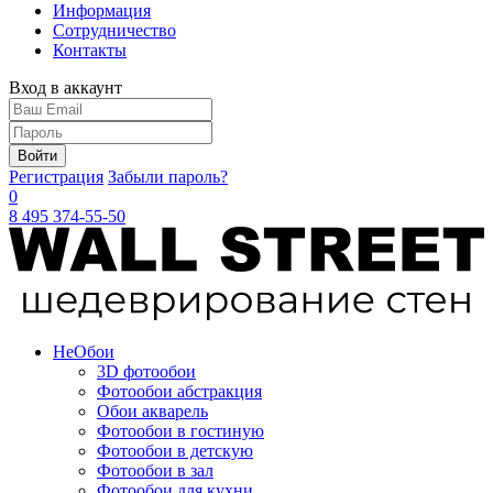
Информация
Сотрудничество
Контакты
Вход в аккаунт
Войти
Регистрация
Забыли пароль?
0
8 495 374-55-50
Не
Обои
3D фотообои
Фотообои абстракция
Обои акварель
Фотообои в гостиную
Фотообои в детскую
Фотообои в зал
Фотообои для кухни