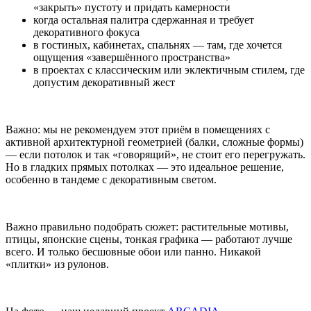
«закрыть» пустоту и придать камерности
когда остальная палитра сдержанная и требует
декоративного фокуса
в гостиных, кабинетах, спальнях — там, где хочется
ощущения «завершённого пространства»
в проектах с классическим или эклектичным стилем, где
допустим декоративный жест
Важно: мы не рекомендуем этот приём в помещениях с
активной архитектурной геометрией (балки, сложные формы)
— если потолок и так «говорящий», не стоит его перегружать.
Но в гладких прямых потолках — это идеальное решение,
особенно в тандеме с декоративным светом.
Важно правильно подобрать сюжет: растительные мотивы,
птицы, японские сцены, тонкая графика — работают лучше
всего. И только бесшовные обои или панно. Никакой
«плитки» из рулонов.