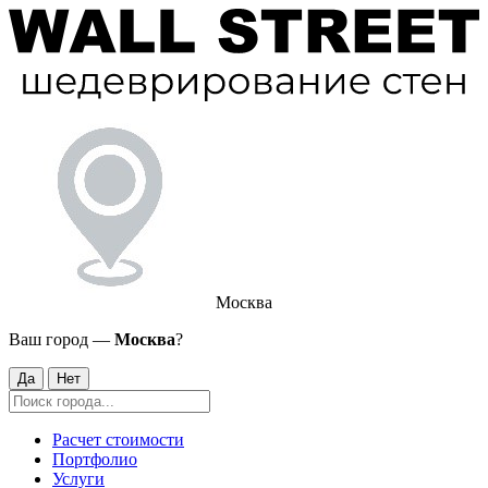
Москва
Ваш город —
Москва
?
Да
Нет
Расчет стоимости
Портфолио
Услуги