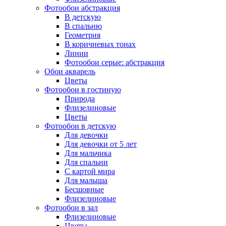
Фотообои абстракция
В детскую
В спальню
Геометрия
В коричневых тонах
Линии
Фотообои серые: абстракция
Обои акварель
Цветы
Фотообои в гостиную
Природа
Флизелиновые
Цветы
Фотообои в детскую
Для девочки
Для девочки от 5 лет
Для мальчика
Для спальни
С картой мира
Для малыша
Бесшовные
Флизелиновые
Фотообои в зал
Флизелиновые
Цветы