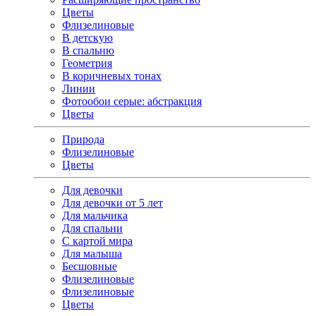
Цветы
Флизелиновые
В детскую
В спальню
Геометрия
В коричневых тонах
Линии
Фотообои серые: абстракция
Цветы
Природа
Флизелиновые
Цветы
Для девочки
Для девочки от 5 лет
Для мальчика
Для спальни
С картой мира
Для малыша
Бесшовные
Флизелиновые
Флизелиновые
Цветы