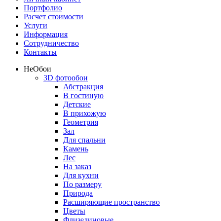
Портфолио
Расчет стоимости
Услуги
Информация
Сотрудничество
Контакты
Не
Обои
3D фотообои
Абстракция
В гостиную
Детские
В прихожую
Геометрия
Зал
Для спальни
Камень
Лес
На заказ
Для кухни
По размеру
Природа
Расширяющие пространство
Цветы
Флизелиновые