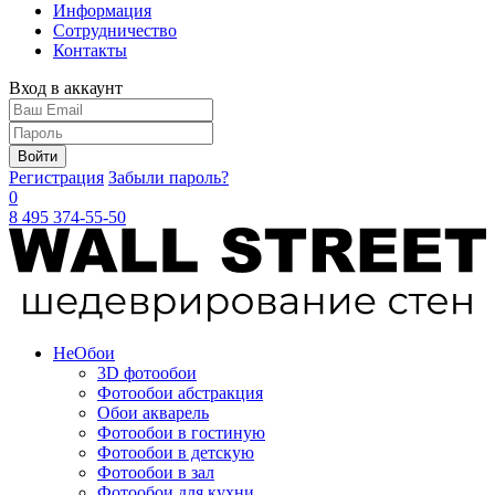
Информация
Сотрудничество
Контакты
Вход в аккаунт
Войти
Регистрация
Забыли пароль?
0
8 495 374-55-50
Не
Обои
3D фотообои
Фотообои абстракция
Обои акварель
Фотообои в гостиную
Фотообои в детскую
Фотообои в зал
Фотообои для кухни