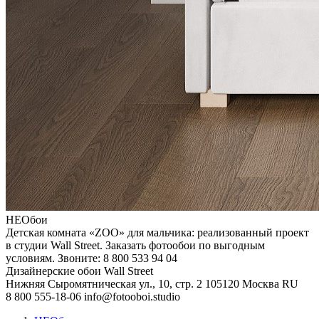
НЕОбои
Детская комната «ZOO» для мальчика: реализованный проект
в студии Wall Street. Заказать фотообои по выгодным
условиям. Звоните: 8 800 533 94 04
Дизайнерские обои Wall Street
Нижняя Сыромятническая ул., 10, стр. 2
105120
Москва
RU
8 800 555-18-06
info@fotooboi.studio