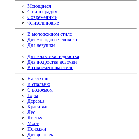
Моющиеся
С виноградом
Современные
Флизелиновые
В молодежном стиле
Для молодого человека
Для девушки
Для мальчика подростка
Для подростка девочки
В современном стиле
На кухню
В спальню
С водоемом
Горы
Деревья
Красивые
Лес
Листья
Море
Пейзажи
Для девочек