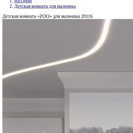
НЕОбои
Детская комната для мальчика
Детская комната «ZOO» для мальчика
20116