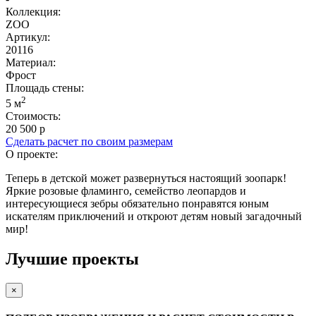
Коллекция:
ZOO
Артикул:
20116
Материал:
Фрост
Площадь cтены:
2
5 м
Стоимость:
20 500 р
Сделать расчет по своим размерам
О проекте:
Теперь в детской может развернуться настоящий зоопарк!
Яркие розовые фламинго, семейство леопардов и
интересующиеся зебры обязательно понравятся юным
искателям приключений и откроют детям новый загадочный
мир!
Лучшие проекты
×