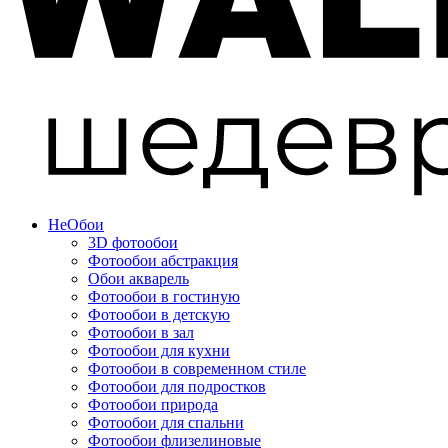
Не
Обои
3D фотообои
Фотообои абстракция
Обои акварель
Фотообои в гостиную
Фотообои в детскую
Фотообои в зал
Фотообои для кухни
Фотообои в современном стиле
Фотообои для подростков
Фотообои природа
Фотообои для спальни
Фотообои флизелиновые