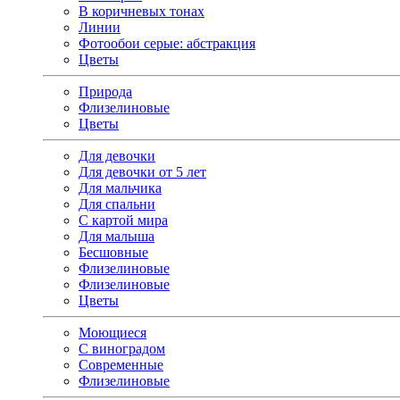
В коричневых тонах
Линии
Фотообои серые: абстракция
Цветы
Природа
Флизелиновые
Цветы
Для девочки
Для девочки от 5 лет
Для мальчика
Для спальни
С картой мира
Для малыша
Бесшовные
Флизелиновые
Флизелиновые
Цветы
Моющиеся
С виноградом
Современные
Флизелиновые