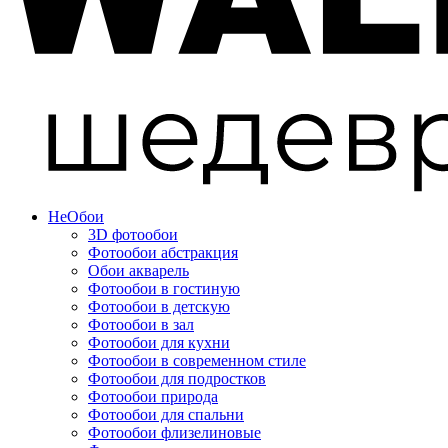
Не
Обои
3D фотообои
Фотообои абстракция
Обои акварель
Фотообои в гостиную
Фотообои в детскую
Фотообои в зал
Фотообои для кухни
Фотообои в современном стиле
Фотообои для подростков
Фотообои природа
Фотообои для спальни
Фотообои флизелиновые