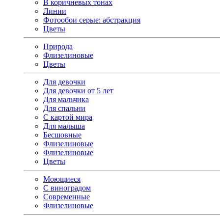
В коричневых тонах
Линии
Фотообои серые: абстракция
Цветы
Природа
Флизелиновые
Цветы
Для девочки
Для девочки от 5 лет
Для мальчика
Для спальни
С картой мира
Для малыша
Бесшовные
Флизелиновые
Флизелиновые
Цветы
Моющиеся
С виноградом
Современные
Флизелиновые