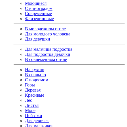
Моющиеся
С виноградом
Современные
Флизелиновые
В молодежном стиле
Для молодого человека
Для девушки
Для мальчика подростка
Для подростка девочки
В современном стиле
На кухню
В спальню
С водоемом
Горы
Деревья
Красивые
Лес
Листья
Море
Пейзажи
Для девочек
Для мальчиков