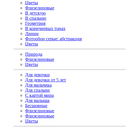
Цветы
Флизелиновые
В детскую
В спальню
Геометрия
В коричневых тонах
Линии
Фотообои серые: абстракция
Цветы
Природа
Флизелиновые
Цветы
Для девочки
Для девочки от 5 лет
Для мальчика
Для спальни
С картой мира
Для малыша
Бесшовные
Флизелиновые
Флизелиновые
Цветы