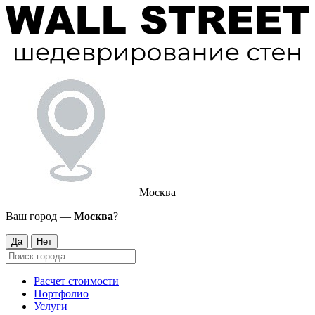
Москва
Ваш город —
Москва
?
Да
Нет
Расчет стоимости
Портфолио
Услуги