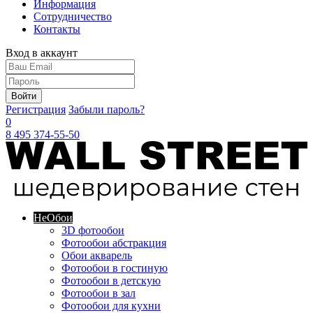
Информация
Сотрудничество
Контакты
Вход в аккаунт
Войти
Регистрация
Забыли пароль?
0
8 495 374-55-50
Не
Обои
3D фотообои
Фотообои абстракция
Обои акварель
Фотообои в гостиную
Фотообои в детскую
Фотообои в зал
Фотообои для кухни