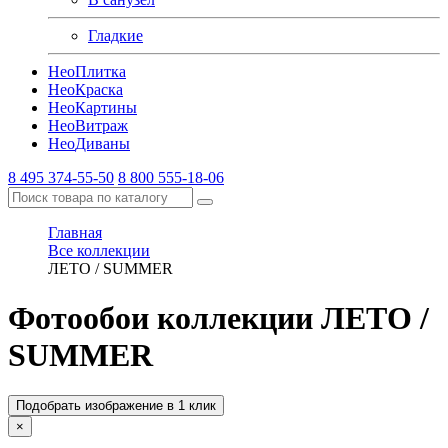
Гладкие
Нео
Плитка
Нео
Краска
Нео
Картины
Нео
Витраж
Нео
Диваны
8 495 374-55-50
8 800 555-18-06
Главная
Все коллекции
ЛЕТО / SUMMER
Фотообои коллекции ЛЕТО /
SUMMER
Подобрать изображение в 1 клик
×