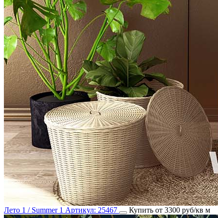
Лето 1 / Summer 1
Артикул:
25467
Купить от 3300 руб/кв м