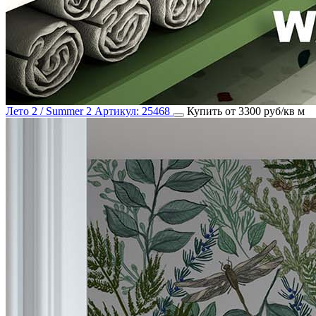
Лето 2 / Summer 2
Артикул:
25468
Купить от 3300 руб/кв м