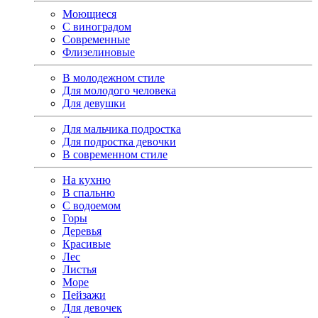
Моющиеся
С виноградом
Современные
Флизелиновые
В молодежном стиле
Для молодого человека
Для девушки
Для мальчика подростка
Для подростка девочки
В современном стиле
На кухню
В спальню
С водоемом
Горы
Деревья
Красивые
Лес
Листья
Море
Пейзажи
Для девочек