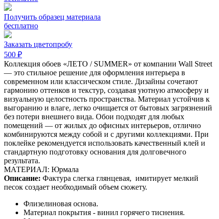
Получить образец материала
бесплатно
Заказать цветопробу
500 ₽
Коллекция обоев «ЛЕТО / SUMMER» от компании Wall Street
— это стильное решение для оформления интерьера в
современном или классическом стиле. Дизайны сочетают
гармонию оттенков и текстур, создавая уютную атмосферу и
визуальную целостность пространства. Материал устойчив к
выгоранию и влаге, легко очищается от бытовых загрязнений
без потери внешнего вида. Обои подходят для любых
помещений — от жилых до офисных интерьеров, отлично
комбинируются между собой и с другими коллекциями. При
поклейке рекомендуется использовать качественный клей и
стандартную подготовку основания для долговечного
результата.
МАТЕРИАЛ: Юрмала
Описание:
Фактура слегка глянцевая,
имитирует мелкий
песок создает необходимый объем сюжету.
Флизелиновая основа.
Материал покрытия - винил горячего тиснения.