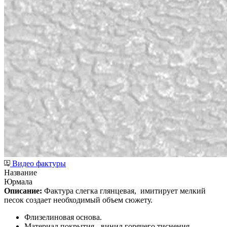
Видео фактуры
Название
Юрмала
Описание:
Фактура слегка глянцевая,
имитирует мелкий
песок создает необходимый объем сюжету.
Флизелиновая основа.
Материал покрытия - винил горячего тиснения.