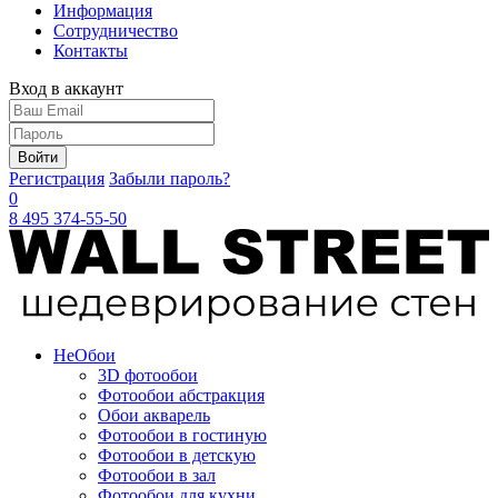
Информация
Сотрудничество
Контакты
Вход в аккаунт
Войти
Регистрация
Забыли пароль?
0
8 495 374-55-50
Не
Обои
3D фотообои
Фотообои абстракция
Обои акварель
Фотообои в гостиную
Фотообои в детскую
Фотообои в зал
Фотообои для кухни