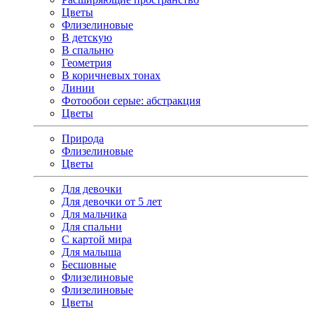
Цветы
Флизелиновые
В детскую
В спальню
Геометрия
В коричневых тонах
Линии
Фотообои серые: абстракция
Цветы
Природа
Флизелиновые
Цветы
Для девочки
Для девочки от 5 лет
Для мальчика
Для спальни
С картой мира
Для малыша
Бесшовные
Флизелиновые
Флизелиновые
Цветы