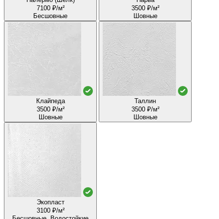
7100 ₽/м²
3500 ₽/м²
Бесшовные
Шовные
Клайпеда
Таллин
3500 ₽/м²
3500 ₽/м²
Шовные
Шовные
Экопласт
3100 ₽/м²
Бесшовные, Водостойкие