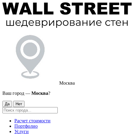
Москва
Ваш город —
Москва
?
Да
Нет
Расчет стоимости
Портфолио
Услуги