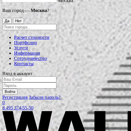
Москва
Ваш город —
Москва
?
Да
Нет
Расчет стоимости
Портфолио
Услуги
Информация
Сотрудничество
Контакты
Вход в аккаунт
Войти
Регистрация
Забыли пароль?
0
8 495 374-55-50