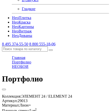
Гладкие
Нео
Плитка
Нео
Краска
Нео
Картины
Нео
Витраж
Нео
Диваны
8 495 374-55-50
8 800 555-18-06
Главная
Портфолио
НЕОБОИ
Портфолио
Коллекция:
ЭЛЕМЕНТ 24 / ELEMENT 24
Артикул:
29013
Материал:
Лион+
2
Площадь стены:
5 м