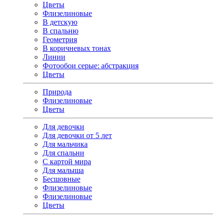
Цветы
Флизелиновые
В детскую
В спальню
Геометрия
В коричневых тонах
Линии
Фотообои серые: абстракция
Цветы
Природа
Флизелиновые
Цветы
Для девочки
Для девочки от 5 лет
Для мальчика
Для спальни
С картой мира
Для малыша
Бесшовные
Флизелиновые
Флизелиновые
Цветы