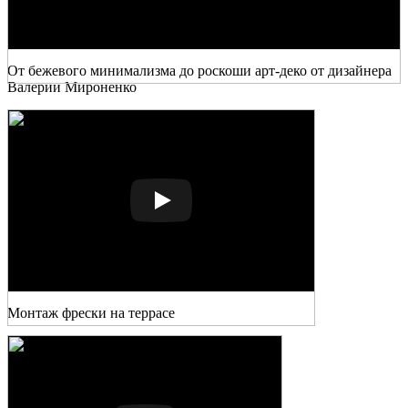
От бежевого минимализма до роскоши арт-деко от дизайнера
Валерии Мироненко
Монтаж фрески на террасе