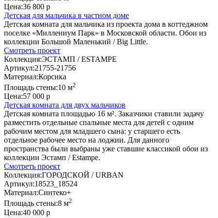
Цена:
36 800 р
Детская для мальчика в частном доме
Детская комната для мальчика из проекта дома в коттеджном
поселке «Миллениум Парк» в Московской области. Обои из
коллекции Большой Маленький / Big Little.
Смотреть проект
Коллекция:
ЭСТАМП / ESTAMPE
Артикул:
21755-21756
Материал:
Корсика
2
Площадь стены:
10 м
Цена:
57 000 р
Детская комната для двух мальчиков
Детская комната площадью 16 м². Заказчики ставили задачу
разместить отдельные спальные места для детей с одним
рабочим местом для младшего сына: у старшего есть
отдельное рабочее место на лоджии. Для данного
пространства были выбраны уже ставшие классикой обои из
коллекции Эстамп / Estampe.
Смотреть проект
Коллекция:
ГОРОДСКОЙ / URBAN
Артикул:
18523_18524
Материал:
Синтеко+
2
Площадь стены:
8 м
Цена:
40 000 р