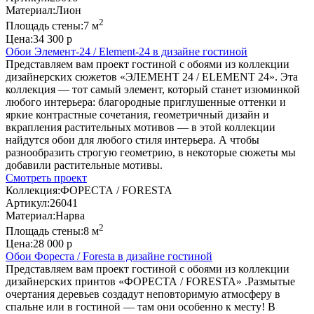
Материал:
Лион
2
Площадь стены:
7 м
Цена:
34 300 р
Обои Элемент-24 / Element-24 в дизайне гостиной
Представляем вам проект гостиной с обоями из коллекции
дизайнерских сюжетов «ЭЛЕМЕНТ 24 / ELEMENT 24». Эта
коллекция — тот самый элемент, который станет изюминкой
любого интерьера: благородные приглушенные оттенки и
яркие контрастные сочетания, геометричный дизайн и
вкрапления растительных мотивов — в этой коллекции
найдутся обои для любого стиля интерьера. А чтобы
разнообразить строгую геометрию, в некоторые сюжеты мы
добавили растительные мотивы.
Смотреть проект
Коллекция:
ФОРЕСТА / FORESTA
Артикул:
26041
Материал:
Нарва
2
Площадь стены:
8 м
Цена:
28 000 р
Обои Фореста / Foresta в дизайне гостиной
Представляем вам проект гостиной с обоями из коллекции
дизайнерских принтов «ФОРЕСТА / FORESTA» .Размытые
очертания деревьев создадут неповторимую атмосферу в
спальне или в гостиной — там они особенно к месту! В