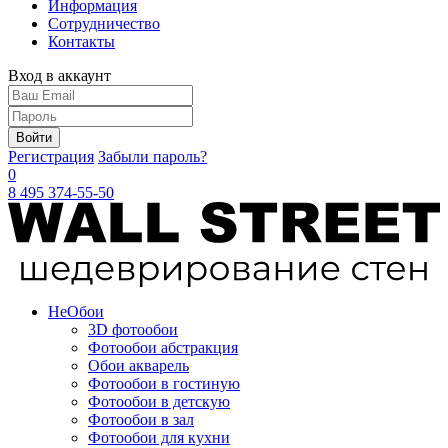
Информация
Сотрудничество
Контакты
Вход в аккаунт
Войти
Регистрация
Забыли пароль?
0
8 495 374-55-50
Не
Обои
3D фотообои
Фотообои абстракция
Обои акварель
Фотообои в гостиную
Фотообои в детскую
Фотообои в зал
Фотообои для кухни