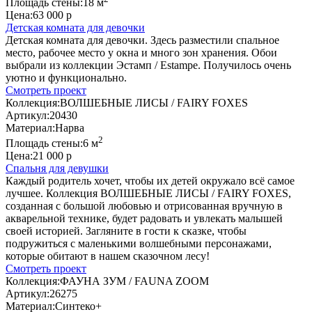
Площадь стены:
18 м
Цена:
63 000 р
Детская комната для девочки
Детская комната для девочки. Здесь разместили спальное
место, рабочее место у окна и много зон хранения. Обои
выбрали из коллекции Эстамп / Estampe. Получилось очень
уютно и функционально.
Смотреть проект
Коллекция:
ВОЛШЕБНЫЕ ЛИСЫ / FAIRY FOXES
Артикул:
20430
Материал:
Нарва
2
Площадь стены:
6 м
Цена:
21 000 р
Спальня для девушки
Каждый родитель хочет, чтобы их детей окружало всё самое
лучшее. Коллекция ВОЛШЕБНЫЕ ЛИСЫ / FAIRY FOXES,
созданная с большой любовью и отрисованная вручную в
акварельной технике, будет радовать и увлекать малышей
своей историей. Загляните в гости к сказке, чтобы
подружиться с маленькими волшебными персонажами,
которые обитают в нашем сказочном лесу!
Смотреть проект
Коллекция:
ФАУНА ЗУМ / FAUNA ZOOM
Артикул:
26275
Материал:
Синтеко+