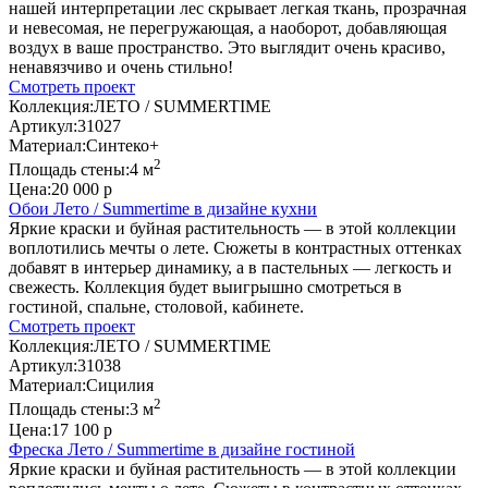
нашей интерпретации лес скрывает легкая ткань, прозрачная
и невесомая, не перегружающая, а наоборот, добавляющая
воздух в ваше пространство. Это выглядит очень красиво,
ненавязчиво и очень стильно!
Смотреть проект
Коллекция:
ЛЕТО / SUMMERTIME
Артикул:
31027
Материал:
Синтеко+
2
Площадь стены:
4 м
Цена:
20 000 р
Обои Лето / Summertime в дизайне кухни
Яркие краски и буйная растительность — в этой коллекции
воплотились мечты о лете. Сюжеты в контрастных оттенках
добавят в интерьер динамику, а в пастельных — легкость и
свежесть. Коллекция будет выигрышно смотреться в
гостиной, спальне, столовой, кабинете.
Смотреть проект
Коллекция:
ЛЕТО / SUMMERTIME
Артикул:
31038
Материал:
Сицилия
2
Площадь стены:
3 м
Цена:
17 100 р
Фреска Лето / Summertime в дизайне гостиной
Яркие краски и буйная растительность — в этой коллекции