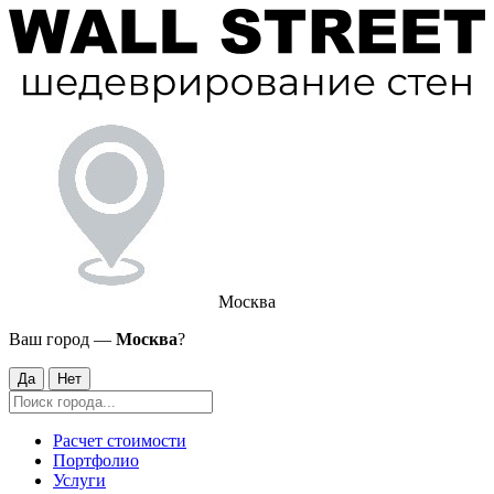
Москва
Ваш город —
Москва
?
Да
Нет
Расчет стоимости
Портфолио
Услуги