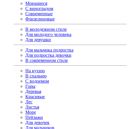
Моющиеся
С виноградом
Современные
Флизелиновые
В молодежном стиле
Для молодого человека
Для девушки
Для мальчика подростка
Для подростка девочки
В современном стиле
На кухню
В спальню
С водоемом
Горы
Деревья
Красивые
Лес
Листья
Море
Пейзажи
Для девочек
Для мальчиков