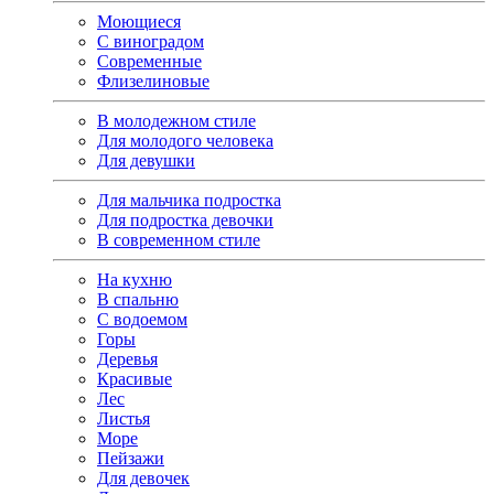
Моющиеся
С виноградом
Современные
Флизелиновые
В молодежном стиле
Для молодого человека
Для девушки
Для мальчика подростка
Для подростка девочки
В современном стиле
На кухню
В спальню
С водоемом
Горы
Деревья
Красивые
Лес
Листья
Море
Пейзажи
Для девочек