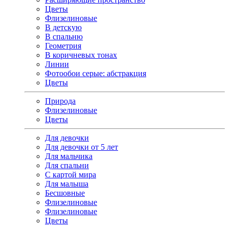
Цветы
Флизелиновые
В детскую
В спальню
Геометрия
В коричневых тонах
Линии
Фотообои серые: абстракция
Цветы
Природа
Флизелиновые
Цветы
Для девочки
Для девочки от 5 лет
Для мальчика
Для спальни
С картой мира
Для малыша
Бесшовные
Флизелиновые
Флизелиновые
Цветы