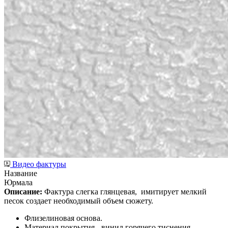
Видео фактуры
Название
Юрмала
Описание:
Фактура слегка глянцевая,
имитирует мелкий
песок создает необходимый объем сюжету.
Флизелиновая основа.
Материал покрытия - винил горячего тиснения.