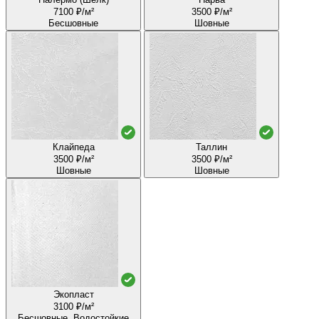
7100 ₽/м²
3500 ₽/м²
Бесшовные
Шовные
Клайпеда
Таллин
3500 ₽/м²
3500 ₽/м²
Шовные
Шовные
Экопласт
3100 ₽/м²
Бесшовные, Водостойкие