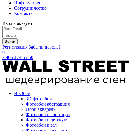
Информация
Сотрудничество
Контакты
Вход в аккаунт
Войти
Регистрация
Забыли пароль?
0
8 495 374-55-50
Не
Обои
3D фотообои
Фотообои абстракция
Обои акварель
Фотообои в гостиную
Фотообои в детскую
Фотообои в зал
Фотообои для кухни