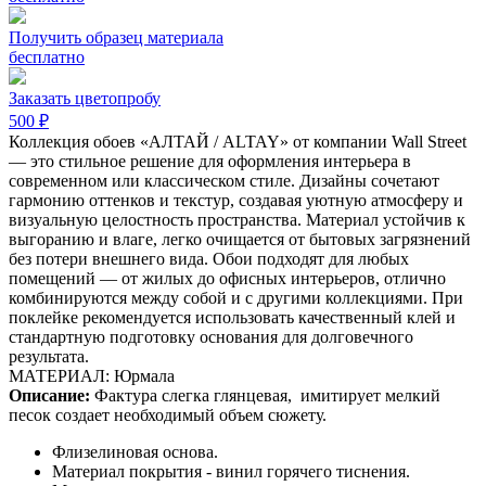
Получить образец материала
бесплатно
Заказать цветопробу
500 ₽
Коллекция обоев «АЛТАЙ / ALTAY» от компании Wall Street
— это стильное решение для оформления интерьера в
современном или классическом стиле. Дизайны сочетают
гармонию оттенков и текстур, создавая уютную атмосферу и
визуальную целостность пространства. Материал устойчив к
выгоранию и влаге, легко очищается от бытовых загрязнений
без потери внешнего вида. Обои подходят для любых
помещений — от жилых до офисных интерьеров, отлично
комбинируются между собой и с другими коллекциями. При
поклейке рекомендуется использовать качественный клей и
стандартную подготовку основания для долговечного
результата.
МАТЕРИАЛ: Юрмала
Описание:
Фактура слегка глянцевая,
имитирует мелкий
песок создает необходимый объем сюжету.
Флизелиновая основа.
Материал покрытия - винил горячего тиснения.