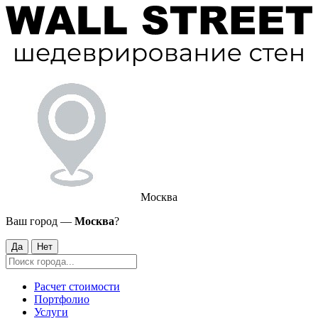
Москва
Ваш город —
Москва
?
Да
Нет
Расчет стоимости
Портфолио
Услуги