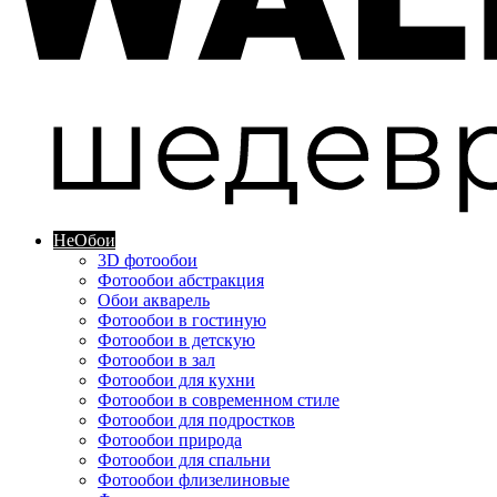
Не
Обои
3D фотообои
Фотообои абстракция
Обои акварель
Фотообои в гостиную
Фотообои в детскую
Фотообои в зал
Фотообои для кухни
Фотообои в современном стиле
Фотообои для подростков
Фотообои природа
Фотообои для спальни
Фотообои флизелиновые