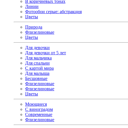
В коричневых тонах
Линии
Фотообои серые: абстракция
Цветы
Природа
Флизелиновые
Цветы
Для девочки
Для девочки от 5 лет
Для мальчика
Для спальни
С картой мира
Для малыша
Бесшовные
Флизелиновые
Флизелиновые
Цветы
Моющиеся
С виноградом
Современные
Флизелиновые