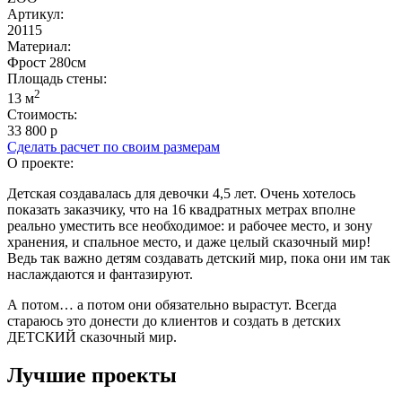
Артикул:
20115
Материал:
Фрост 280см
Площадь cтены:
2
13 м
Стоимость:
33 800 р
Сделать расчет по своим размерам
О проекте:
Детская создавалась для девочки 4,5 лет. Очень хотелось
показать заказчику, что на 16 квадратных метрах вполне
реально уместить все необходимое: и рабочее место, и зону
хранения, и спальное место, и даже целый сказочный мир!
Ведь так важно детям создавать детский мир, пока они им так
наслаждаются и фантазируют.
А потом… а потом они обязательно вырастут. Всегда
стараюсь это донести до клиентов и создать в детских
ДЕТСКИЙ сказочный мир.
Лучшие проекты