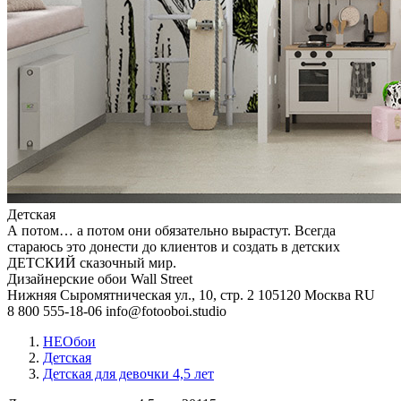
Детская
А потом… а потом они обязательно вырастут. Всегда
стараюсь это донести до клиентов и создать в детских
ДЕТСКИЙ сказочный мир.
Дизайнерские обои Wall Street
Нижняя Сыромятническая ул., 10, стр. 2
105120
Москва
RU
8 800 555-18-06
info@fotooboi.studio
НЕОбои
Детская
Детская для девочки 4,5 лет