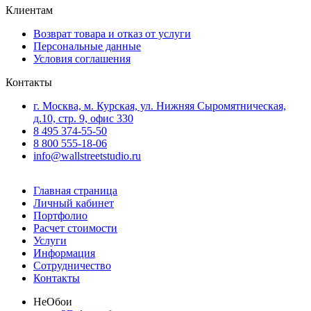
Клиентам
Возврат товара и отказ от услуги
Персональные данные
Условия соглашения
Контакты
г. Москва, м. Курская, ул. Нижняя Сыромятническая,
д.10, стр. 9, офис 330
8 495 374-55-50
8 800 555-18-06
info@wallstreetstudio.ru
Главная страница
Личный кабинет
Портфолио
Расчет стоимости
Услуги
Информация
Сотрудничество
Контакты
Не
Обои