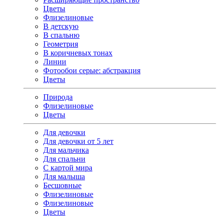
Цветы
Флизелиновые
В детскую
В спальню
Геометрия
В коричневых тонах
Линии
Фотообои серые: абстракция
Цветы
Природа
Флизелиновые
Цветы
Для девочки
Для девочки от 5 лет
Для мальчика
Для спальни
С картой мира
Для малыша
Бесшовные
Флизелиновые
Флизелиновые
Цветы