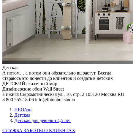
Детская
А потом… а потом они обязательно вырастут. Всегда
стараюсь это донести до клиентов и создать в детских
ДЕТСКИЙ сказочный мир.
Дизайнерские обои Wall Street
Нижняя Сыромятническая ул., 10, стр. 2
105120
Москва
RU
8 800 555-18-06
info@fotooboi.studio
НЕОбои
Детская
Детская для девочки 4,5 лет
СЛУЖБА ЗАБОТЫ О КЛИЕНТАХ