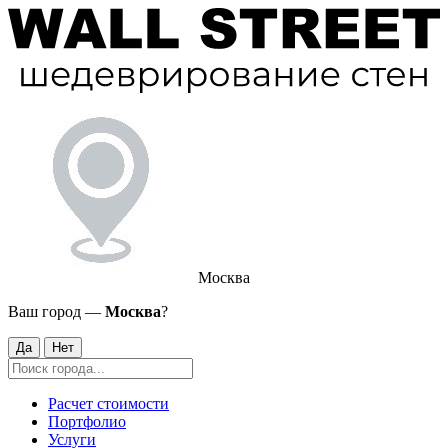
Москва
Ваш город —
Москва
?
Да
Нет
Расчет стоимости
Портфолио
Услуги