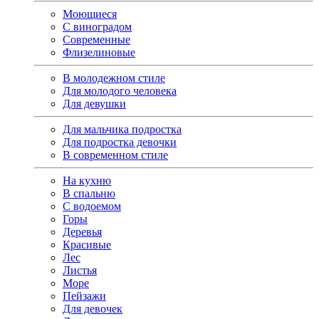
Моющиеся
С виноградом
Современные
Флизелиновые
В молодежном стиле
Для молодого человека
Для девушки
Для мальчика подростка
Для подростка девочки
В современном стиле
На кухню
В спальню
С водоемом
Горы
Деревья
Красивые
Лес
Листья
Море
Пейзажи
Для девочек