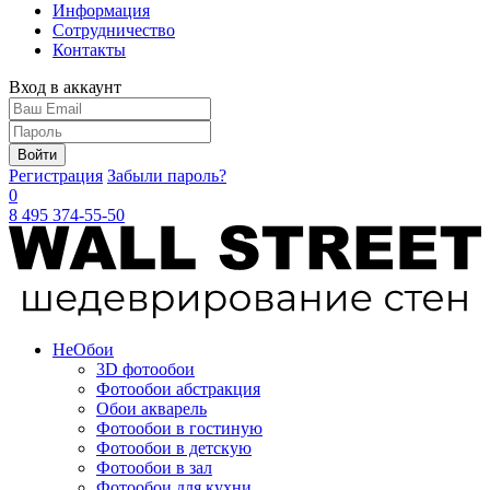
Информация
Сотрудничество
Контакты
Вход в аккаунт
Войти
Регистрация
Забыли пароль?
0
8 495 374-55-50
Не
Обои
3D фотообои
Фотообои абстракция
Обои акварель
Фотообои в гостиную
Фотообои в детскую
Фотообои в зал
Фотообои для кухни