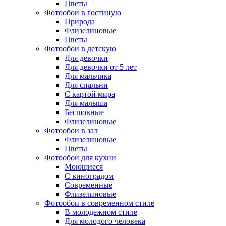
Цветы
Фотообои в гостиную
Природа
Флизелиновые
Цветы
Фотообои в детскую
Для девочки
Для девочки от 5 лет
Для мальчика
Для спальни
С картой мира
Для малыша
Бесшовные
Флизелиновые
Фотообои в зал
Флизелиновые
Цветы
Фотообои для кухни
Моющиеся
С виноградом
Современные
Флизелиновые
Фотообои в современном стиле
В молодежном стиле
Для молодого человека