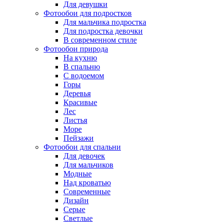
Для девушки
Фотообои для подростков
Для мальчика подростка
Для подростка девочки
В современном стиле
Фотообои природа
На кухню
В спальню
С водоемом
Горы
Деревья
Красивые
Лес
Листья
Море
Пейзажи
Фотообои для спальни
Для девочек
Для мальчиков
Модные
Над кроватью
Современные
Дизайн
Серые
Светлые