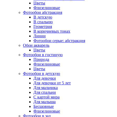
Цветы
Флизелиновые
Фотообои абстракция
В детскую
В спальню
Геометрия
В коричневых тонах
Линии
Фотообои серые: абстракция
Обои акварель
Цветы
Фотообои в гостиную
Природа
Флизелиновые
Цветы
Фотообои в детскую
Для девочки
Для девочки от 5 лет
Для мальчика
Для спальни
С картой мира
Для малыша
Бесшовные
Флизелиновые
Фотообои в зал