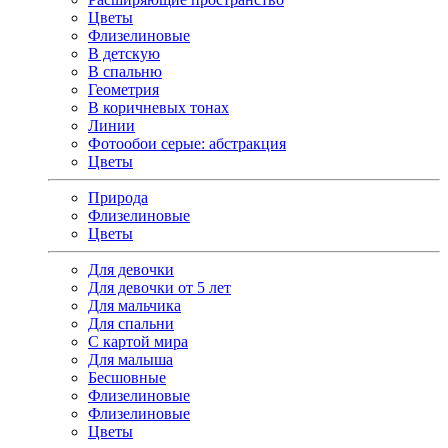
Цветы
Флизелиновые
В детскую
В спальню
Геометрия
В коричневых тонах
Линии
Фотообои серые: абстракция
Цветы
Природа
Флизелиновые
Цветы
Для девочки
Для девочки от 5 лет
Для мальчика
Для спальни
С картой мира
Для малыша
Бесшовные
Флизелиновые
Флизелиновые
Цветы