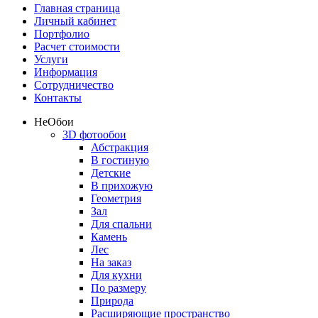
Главная страница
Личный кабинет
Портфолио
Расчет стоимости
Услуги
Информация
Сотрудничество
Контакты
Не
Обои
3D фотообои
Абстракция
В гостиную
Детские
В прихожую
Геометрия
Зал
Для спальни
Камень
Лес
На заказ
Для кухни
По размеру
Природа
Расширяющие пространство