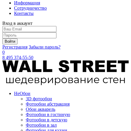
Информация
Сотрудничество
Контакты
Вход в аккаунт
Войти
Регистрация
Забыли пароль?
0
8 495 374-55-50
Не
Обои
3D фотообои
Фотообои абстракция
Обои акварель
Фотообои в гостиную
Фотообои в детскую
Фотообои в зал
Фотообои для кухни