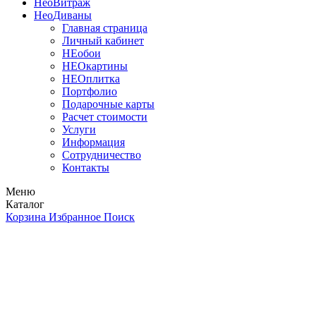
Нео
Витраж
Нео
Диваны
Главная страница
Личный кабинет
НЕобои
НЕОкартины
НЕОплитка
Портфолио
Подарочные карты
Расчет стоимости
Услуги
Информация
Сотрудничество
Контакты
Меню
Каталог
Корзина
Избранное
Поиск