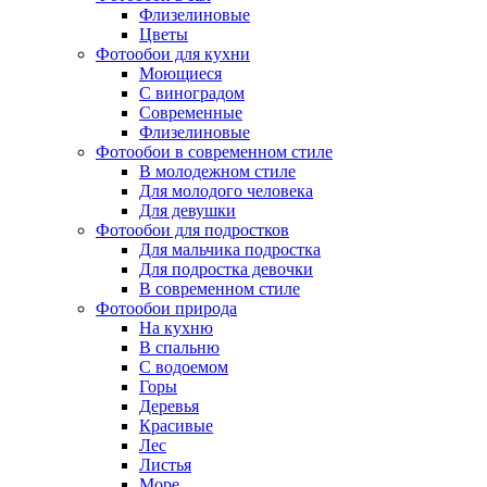
Флизелиновые
Цветы
Фотообои для кухни
Моющиеся
С виноградом
Современные
Флизелиновые
Фотообои в современном стиле
В молодежном стиле
Для молодого человека
Для девушки
Фотообои для подростков
Для мальчика подростка
Для подростка девочки
В современном стиле
Фотообои природа
На кухню
В спальню
С водоемом
Горы
Деревья
Красивые
Лес
Листья
Море