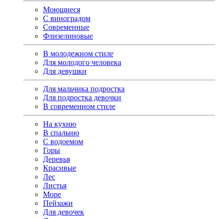
Моющиеся
С виноградом
Современные
Флизелиновые
В молодежном стиле
Для молодого человека
Для девушки
Для мальчика подростка
Для подростка девочки
В современном стиле
На кухню
В спальню
С водоемом
Горы
Деревья
Красивые
Лес
Листья
Море
Пейзажи
Для девочек