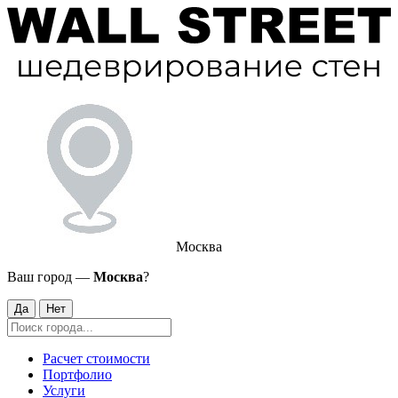
Москва
Ваш город —
Москва
?
Да
Нет
Расчет стоимости
Портфолио
Услуги