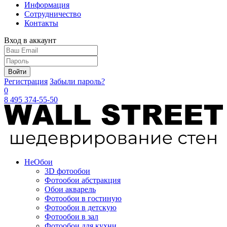
Информация
Сотрудничество
Контакты
Вход в аккаунт
Войти
Регистрация
Забыли пароль?
0
8 495 374-55-50
Не
Обои
3D фотообои
Фотообои абстракция
Обои акварель
Фотообои в гостиную
Фотообои в детскую
Фотообои в зал
Фотообои для кухни