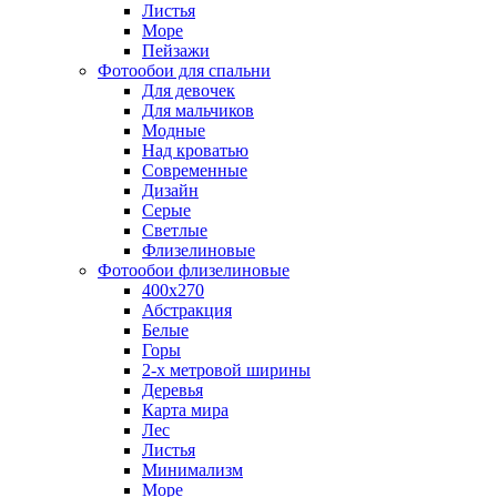
Листья
Море
Пейзажи
Фотообои для спальни
Для девочек
Для мальчиков
Модные
Над кроватью
Современные
Дизайн
Серые
Светлые
Флизелиновые
Фотообои флизелиновые
400х270
Абстракция
Белые
Горы
2-х метровой ширины
Деревья
Карта мира
Лес
Листья
Минимализм
Море