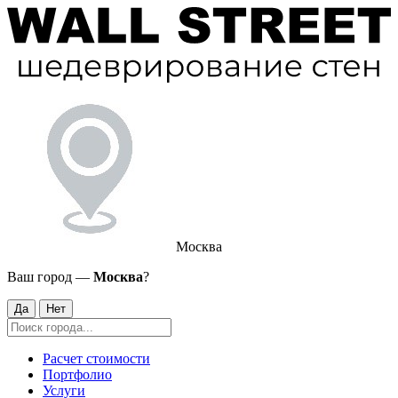
Москва
Ваш город —
Москва
?
Да
Нет
Расчет стоимости
Портфолио
Услуги