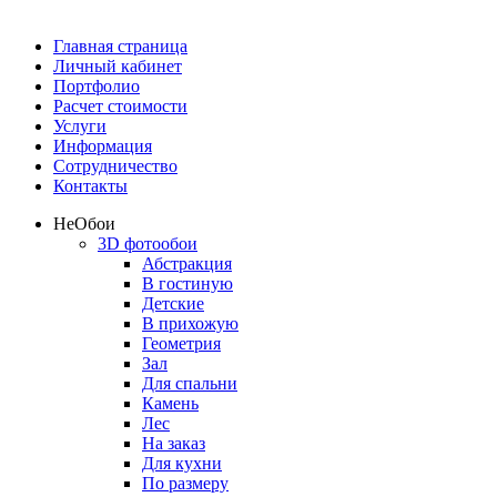
Главная страница
Личный кабинет
Портфолио
Расчет стоимости
Услуги
Информация
Сотрудничество
Контакты
Не
Обои
3D фотообои
Абстракция
В гостиную
Детские
В прихожую
Геометрия
Зал
Для спальни
Камень
Лес
На заказ
Для кухни
По размеру