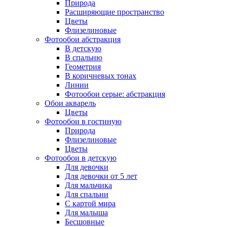
Природа
Расширяющие пространство
Цветы
Флизелиновые
Фотообои абстракция
В детскую
В спальню
Геометрия
В коричневых тонах
Линии
Фотообои серые: абстракция
Обои акварель
Цветы
Фотообои в гостиную
Природа
Флизелиновые
Цветы
Фотообои в детскую
Для девочки
Для девочки от 5 лет
Для мальчика
Для спальни
С картой мира
Для малыша
Бесшовные