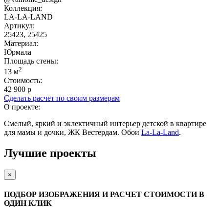
Коллекция:
LA-LA-LAND
Артикул:
25423, 25425
Материал:
Юрмала
Площадь cтены:
2
13 м
Стоимость:
42 900 р
Сделать расчет по своим размерам
О проекте:
Смелый, яркий и эклектичный интерьер детской в квартире
для мамы и дочки, ЖК Вестердам. Обои
La-La-Land
.
Лучшие проекты
×
ПОДБОР ИЗОБРАЖЕНИЯ И РАСЧЕТ СТОИМОСТИ В
ОДИН КЛИК