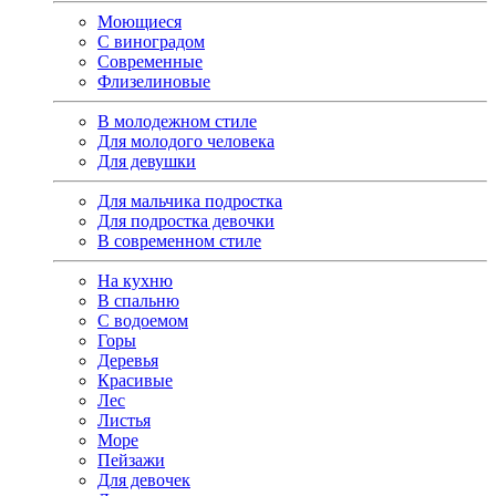
Моющиеся
С виноградом
Современные
Флизелиновые
В молодежном стиле
Для молодого человека
Для девушки
Для мальчика подростка
Для подростка девочки
В современном стиле
На кухню
В спальню
С водоемом
Горы
Деревья
Красивые
Лес
Листья
Море
Пейзажи
Для девочек