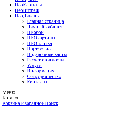
Нео
Картины
Нео
Витраж
Нео
Диваны
Главная страница
Личный кабинет
НЕобои
НЕОкартины
НЕОплитка
Портфолио
Подарочные карты
Расчет стоимости
Услуги
Информация
Сотрудничество
Контакты
Меню
Каталог
Корзина
Избранное
Поиск