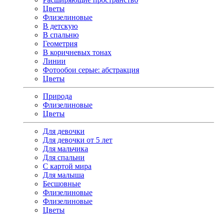
Цветы
Флизелиновые
В детскую
В спальню
Геометрия
В коричневых тонах
Линии
Фотообои серые: абстракция
Цветы
Природа
Флизелиновые
Цветы
Для девочки
Для девочки от 5 лет
Для мальчика
Для спальни
С картой мира
Для малыша
Бесшовные
Флизелиновые
Флизелиновые
Цветы