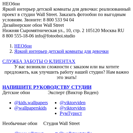
НЕОбои
Яркий интерьер детской комнаты для девочки: реализованный
проект в студии Wall Street. Заказать фотообои по выгодным
условиям. Звоните: 8 800 533 94 04
Дизайнерские обои Wall Street
Нижняя Сыромятническая ул., 10, стр. 2
105120
Москва
RU
8 800 555-18-06
info@fotooboi.studio
НЕОбои
Яркий интерьер детской комнаты для девочки
СЛУЖБА ЗАБОТЫ О КЛИЕНТАХ
У вас возникли сложности с заказом или вы хотите
предложить, как улучшить работу нашей студии? Нам важно
это знать!
НАПИШИТЕ РУКОВОДСТВУ СТУДИИ
Детские обои
Эксперт (Виктор Виден)
@kids.wallpapers
@viktorviden
@wallpaperskids
@viktorviden
РумТурист
Необычные обои
Студия Wall Street