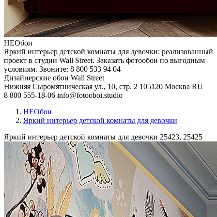
НЕОбои
Яркий интерьер детской комнаты для девочки: реализованный
проект в студии Wall Street. Заказать фотообои по выгодным
условиям. Звоните: 8 800 533 94 04
Дизайнерские обои Wall Street
Нижняя Сыромятническая ул., 10, стр. 2
105120
Москва
RU
8 800 555-18-06
info@fotooboi.studio
НЕОбои
Яркий интерьер детской комнаты для девочки
Яркий интерьер детской комнаты для девочки
25423, 25425