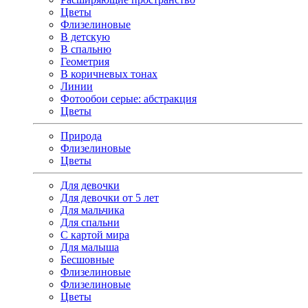
Цветы
Флизелиновые
В детскую
В спальню
Геометрия
В коричневых тонах
Линии
Фотообои серые: абстракция
Цветы
Природа
Флизелиновые
Цветы
Для девочки
Для девочки от 5 лет
Для мальчика
Для спальни
С картой мира
Для малыша
Бесшовные
Флизелиновые
Флизелиновые
Цветы