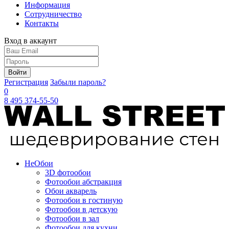
Информация
Сотрудничество
Контакты
Вход в аккаунт
Войти
Регистрация
Забыли пароль?
0
8 495 374-55-50
Не
Обои
3D фотообои
Фотообои абстракция
Обои акварель
Фотообои в гостиную
Фотообои в детскую
Фотообои в зал
Фотообои для кухни