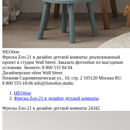
НЕОбои
Фреска Zoo-21 в дизайне детской комнаты: реализованный
проект в студии Wall Street. Заказать фотообои по выгодным
условиям. Звоните: 8 800 533 94 04
Дизайнерские обои Wall Street
Нижняя Сыромятническая ул., 10, стр. 2
105120
Москва
RU
8 800 555-18-06
info@fotooboi.studio
НЕОбои
Фреска Zoo-21 в дизайне детской комнаты
Фреска Zoo-21 в дизайне детской комнаты
24342