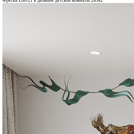
Фреска Zoo-21 в дизайне детской комнаты
24342