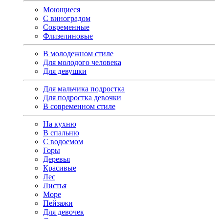
Моющиеся
С виноградом
Современные
Флизелиновые
В молодежном стиле
Для молодого человека
Для девушки
Для мальчика подростка
Для подростка девочки
В современном стиле
На кухню
В спальню
С водоемом
Горы
Деревья
Красивые
Лес
Листья
Море
Пейзажи
Для девочек