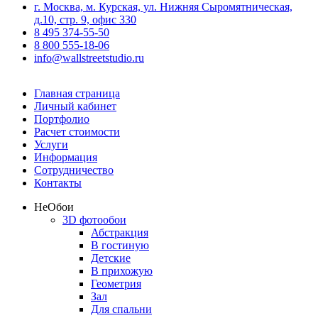
г. Москва, м. Курская, ул. Нижняя Сыромятническая,
д.10, стр. 9, офис 330
8 495 374-55-50
8 800 555-18-06
info@wallstreetstudio.ru
Главная страница
Личный кабинет
Портфолио
Расчет стоимости
Услуги
Информация
Сотрудничество
Контакты
Не
Обои
3D фотообои
Абстракция
В гостиную
Детские
В прихожую
Геометрия
Зал
Для спальни