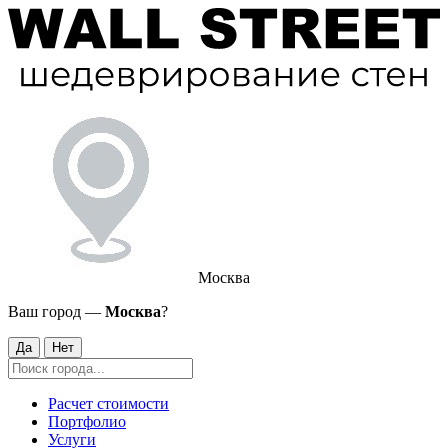
Москва
Ваш город —
Москва
?
Да
Нет
Расчет стоимости
Портфолио
Услуги