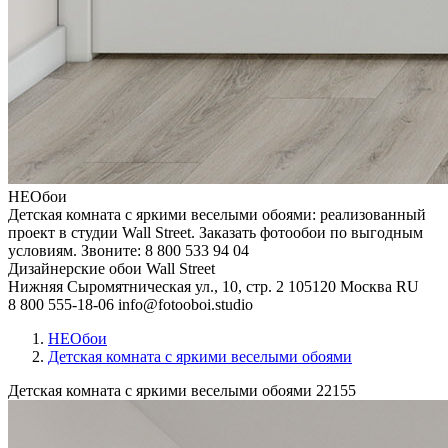
НЕОбои
Детская комната с яркими веселыми обоями: реализованный
проект в студии Wall Street. Заказать фотообои по выгодным
условиям. Звоните: 8 800 533 94 04
Дизайнерские обои Wall Street
Нижняя Сыромятническая ул., 10, стр. 2
105120
Москва
RU
8 800 555-18-06
info@fotooboi.studio
НЕОбои
Детская комната с яркими веселыми обоями
Детская комната с яркими веселыми обоями
22155