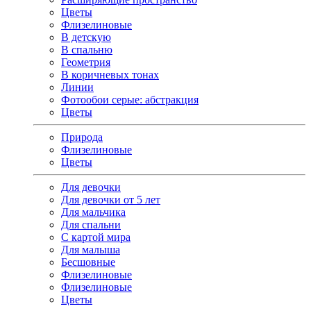
Цветы
Флизелиновые
В детскую
В спальню
Геометрия
В коричневых тонах
Линии
Фотообои серые: абстракция
Цветы
Природа
Флизелиновые
Цветы
Для девочки
Для девочки от 5 лет
Для мальчика
Для спальни
С картой мира
Для малыша
Бесшовные
Флизелиновые
Флизелиновые
Цветы