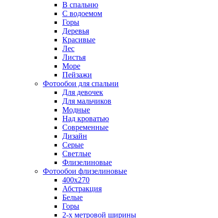
В спальню
С водоемом
Горы
Деревья
Красивые
Лес
Листья
Море
Пейзажи
Фотообои для спальни
Для девочек
Для мальчиков
Модные
Над кроватью
Современные
Дизайн
Серые
Светлые
Флизелиновые
Фотообои флизелиновые
400х270
Абстракция
Белые
Горы
2-х метровой ширины