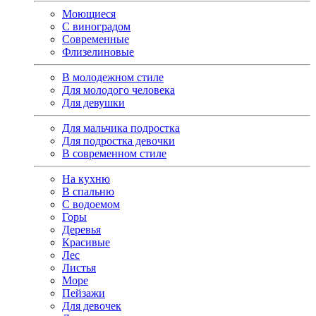
Моющиеся
С виноградом
Современные
Флизелиновые
В молодежном стиле
Для молодого человека
Для девушки
Для мальчика подростка
Для подростка девочки
В современном стиле
На кухню
В спальню
С водоемом
Горы
Деревья
Красивые
Лес
Листья
Море
Пейзажи
Для девочек