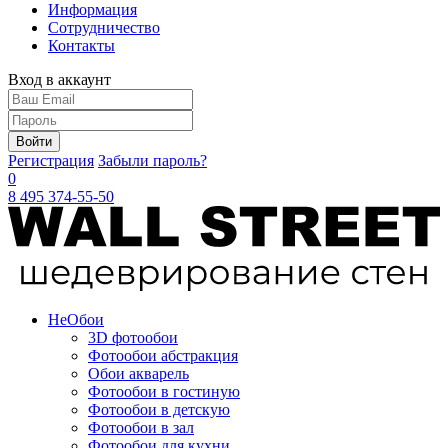
Информация
Сотрудничество
Контакты
Вход в аккаунт
Войти
Регистрация
Забыли пароль?
0
8 495 374-55-50
Не
Обои
3D фотообои
Фотообои абстракция
Обои акварель
Фотообои в гостиную
Фотообои в детскую
Фотообои в зал
Фотообои для кухни