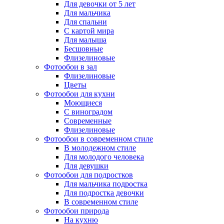
Для девочки от 5 лет
Для мальчика
Для спальни
С картой мира
Для малыша
Бесшовные
Флизелиновые
Фотообои в зал
Флизелиновые
Цветы
Фотообои для кухни
Моющиеся
С виноградом
Современные
Флизелиновые
Фотообои в современном стиле
В молодежном стиле
Для молодого человека
Для девушки
Фотообои для подростков
Для мальчика подростка
Для подростка девочки
В современном стиле
Фотообои природа
На кухню