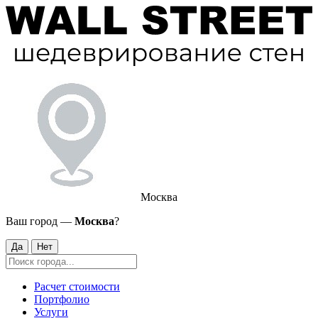
Москва
Ваш город —
Москва
?
Да
Нет
Расчет стоимости
Портфолио
Услуги