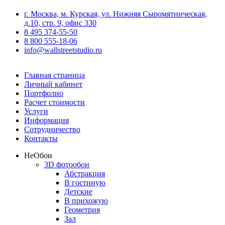
г. Москва, м. Курская, ул. Нижняя Сыромятническая,
д.10, стр. 9, офис 330
8 495 374-55-50
8 800 555-18-06
info@wallstreetstudio.ru
Главная страница
Личный кабинет
Портфолио
Расчет стоимости
Услуги
Информация
Сотрудничество
Контакты
Не
Обои
3D фотообои
Абстракция
В гостиную
Детские
В прихожую
Геометрия
Зал