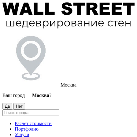
Москва
Ваш город —
Москва
?
Да
Нет
Расчет стоимости
Портфолио
Услуги