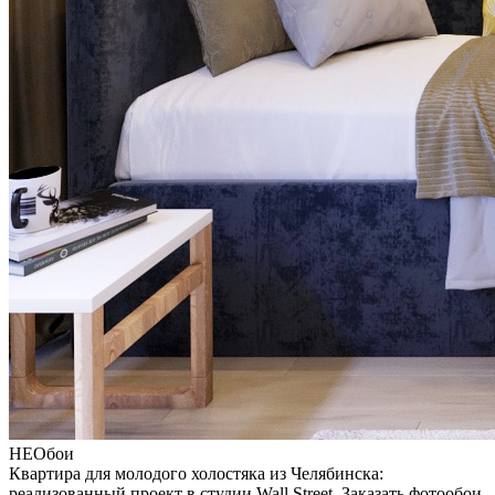
НЕОбои
Квартира для молодого холостяка из Челябинска:
реализованный проект в студии Wall Street. Заказать фотообои