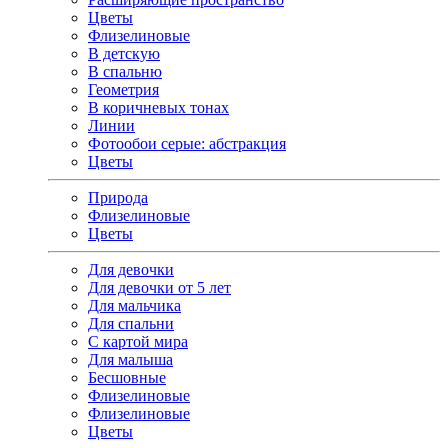
Цветы
Флизелиновые
В детскую
В спальню
Геометрия
В коричневых тонах
Линии
Фотообои серые: абстракция
Цветы
Природа
Флизелиновые
Цветы
Для девочки
Для девочки от 5 лет
Для мальчика
Для спальни
С картой мира
Для малыша
Бесшовные
Флизелиновые
Флизелиновые
Цветы