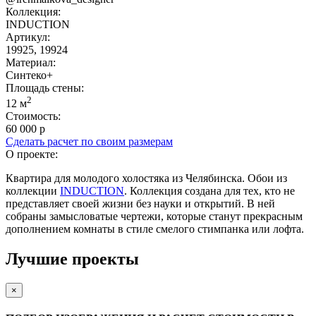
Коллекция:
INDUCTION
Артикул:
19925, 19924
Материал:
Синтеко+
Площадь cтены:
2
12 м
Стоимость:
60 000 р
Сделать расчет по своим размерам
О проекте:
Квартира для молодого холостяка из Челябинска. Обои из
коллекции
INDUCTION
. Коллекция создана для тех, кто не
представляет своей жизни без науки и открытий. В ней
собраны замысловатые чертежи, которые станут прекрасным
дополнением комнаты в стиле смелого стимпанка или лофта.
Лучшие проекты
×