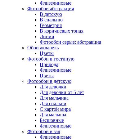
Флизелиновые
Фотообои абстракция
В детскую
В спальню
Геометрия
В коричневых тонах
Линии
Фотообои серые: абстракция
Обои акварель
Цветы
Фотообои в гостиную
Природа
Флизелиновые
Цветы
Фотообои в детскую
Для девочки
Для девочки от 5 лет
Для мальчика
Для спальни
С картой мира
Для малыша
Бесшовные
Флизелиновые
Фотообои в зал
Флизелиновые