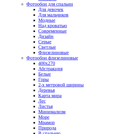
Фотообои для спальни
Для девочек
Для мальчиков
Модные
Над кроватью
Современные
Дизайн
Серые
Светлые
Флизелиновые
Фотообои флизелиновые
400х270
Абстракция
Белые
Горы
2-х метровой ширины
Деревья
Карта мира
Лес
Листья
Минимализм
Море
Мрамор
Природа
В спальню