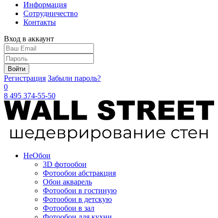
Информация
Сотрудничество
Контакты
Вход в аккаунт
Войти
Регистрация
Забыли пароль?
0
8 495 374-55-50
Не
Обои
3D фотообои
Фотообои абстракция
Обои акварель
Фотообои в гостиную
Фотообои в детскую
Фотообои в зал
Фотообои для кухни