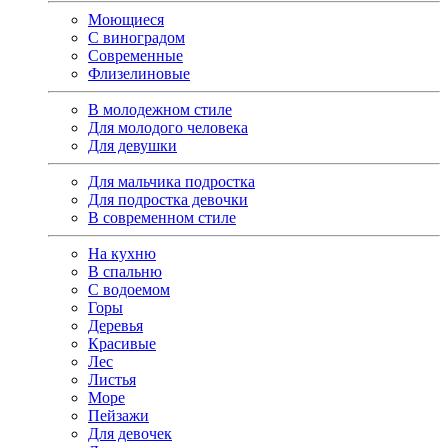
Моющиеся
С виноградом
Современные
Флизелиновые
В молодежном стиле
Для молодого человека
Для девушки
Для мальчика подростка
Для подростка девочки
В современном стиле
На кухню
В спальню
С водоемом
Горы
Деревья
Красивые
Лес
Листья
Море
Пейзажи
Для девочек