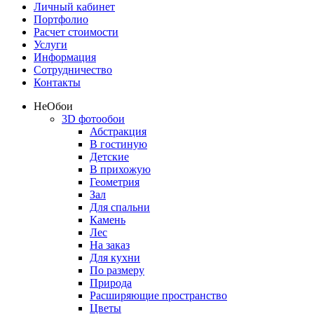
Личный кабинет
Портфолио
Расчет стоимости
Услуги
Информация
Сотрудничество
Контакты
Не
Обои
3D фотообои
Абстракция
В гостиную
Детские
В прихожую
Геометрия
Зал
Для спальни
Камень
Лес
На заказ
Для кухни
По размеру
Природа
Расширяющие пространство
Цветы