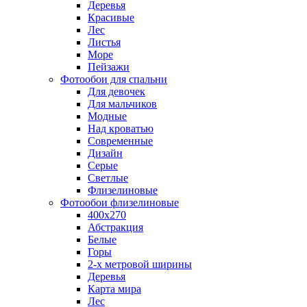
Деревья
Красивые
Лес
Листья
Море
Пейзажи
Фотообои для спальни
Для девочек
Для мальчиков
Модные
Над кроватью
Современные
Дизайн
Серые
Светлые
Флизелиновые
Фотообои флизелиновые
400х270
Абстракция
Белые
Горы
2-х метровой ширины
Деревья
Карта мира
Лес