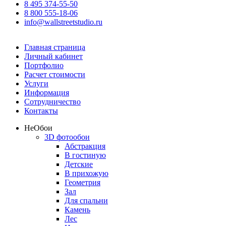
8 495 374-55-50
8 800 555-18-06
info@wallstreetstudio.ru
Главная страница
Личный кабинет
Портфолио
Расчет стоимости
Услуги
Информация
Сотрудничество
Контакты
Не
Обои
3D фотообои
Абстракция
В гостиную
Детские
В прихожую
Геометрия
Зал
Для спальни
Камень
Лес