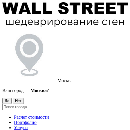
Москва
Ваш город —
Москва
?
Да
Нет
Расчет стоимости
Портфолио
Услуги