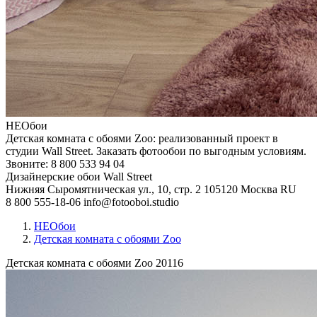
НЕОбои
Детская комната с обоями Zoo: реализованный проект в
студии Wall Street. Заказать фотообои по выгодным условиям.
Звоните: 8 800 533 94 04
Дизайнерские обои Wall Street
Нижняя Сыромятническая ул., 10, стр. 2
105120
Москва
RU
8 800 555-18-06
info@fotooboi.studio
НЕОбои
Детская комната с обоями Zoo
Детская комната с обоями Zoo
20116