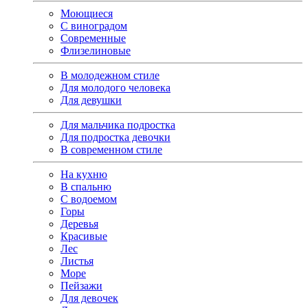
Моющиеся
С виноградом
Современные
Флизелиновые
В молодежном стиле
Для молодого человека
Для девушки
Для мальчика подростка
Для подростка девочки
В современном стиле
На кухню
В спальню
С водоемом
Горы
Деревья
Красивые
Лес
Листья
Море
Пейзажи
Для девочек