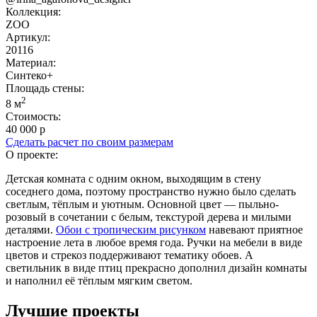
Коллекция:
ZOO
Артикул:
20116
Материал:
Синтеко+
Площадь cтены:
2
8 м
Стоимость:
40 000 р
Сделать расчет по своим размерам
О проекте:
Детская комната с одним окном, выходящим в стену
соседнего дома, поэтому пространство нужно было сделать
светлым, тёплым и уютным. Основной цвет — пыльно-
розовый в сочетании с белым, текстурой дерева и милыми
деталями.
Обои с тропическим рисунком
навевают приятное
настроение лета в любое время года. Ручки на мебели в виде
цветов и стрекоз поддерживают тематику обоев. А
светильник в виде птиц прекрасно дополнил дизайн комнаты
и наполнил её тёплым мягким светом.
Лучшие проекты