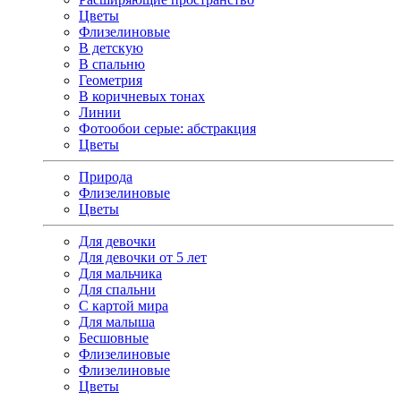
Цветы
Флизелиновые
В детскую
В спальню
Геометрия
В коричневых тонах
Линии
Фотообои серые: абстракция
Цветы
Природа
Флизелиновые
Цветы
Для девочки
Для девочки от 5 лет
Для мальчика
Для спальни
С картой мира
Для малыша
Бесшовные
Флизелиновые
Флизелиновые
Цветы