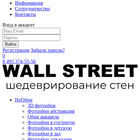
Информация
Сотрудничество
Контакты
Вход в аккаунт
Войти
Регистрация
Забыли пароль?
0
8 495 374-55-50
Не
Обои
3D фотообои
Фотообои абстракция
Обои акварель
Фотообои в гостиную
Фотообои в детскую
Фотообои в зал
Фотообои для кухни