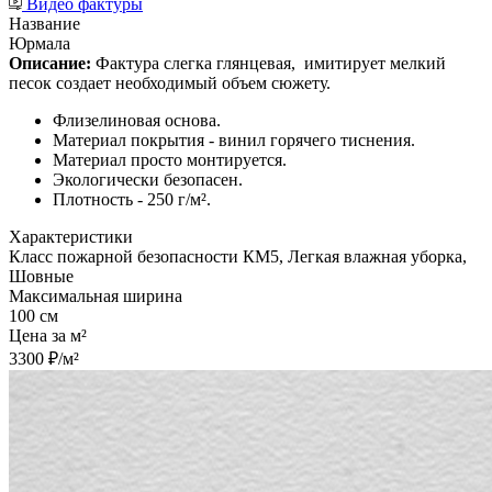
Видео фактуры
Название
Юрмала
Описание:
Фактура слегка глянцевая,
имитирует мелкий
песок создает необходимый объем сюжету.
Флизелиновая основа.
Материал покрытия - винил горячего тиснения.
Материал просто монтируется.
Экологически безопасен.
Плотность - 250 г/м².
Характеристики
Класс пожарной безопасности КМ5, Легкая влажная уборка,
Шовные
Максимальная ширина
100 см
Цена за м²
3300 ₽/м²