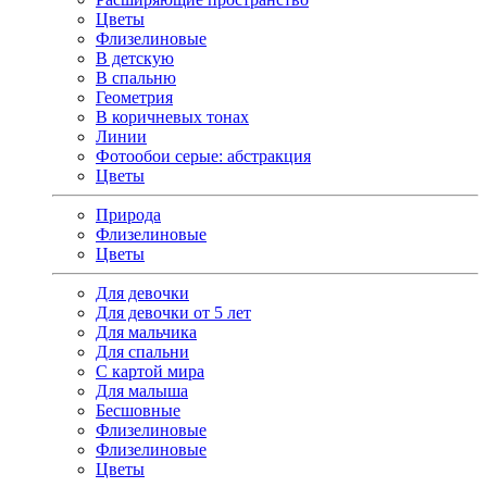
Цветы
Флизелиновые
В детскую
В спальню
Геометрия
В коричневых тонах
Линии
Фотообои серые: абстракция
Цветы
Природа
Флизелиновые
Цветы
Для девочки
Для девочки от 5 лет
Для мальчика
Для спальни
С картой мира
Для малыша
Бесшовные
Флизелиновые
Флизелиновые
Цветы