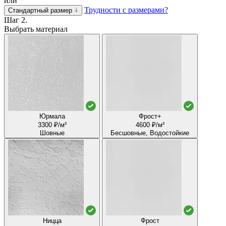
или
Трудности с размерами?
Стандартный размер
Шаг 2.
Выбрать материал
Юрмала
Фрост+
3300 ₽/м²
4600 ₽/м²
Шовные
Бесшовные, Водостойкие
Ницца
Фрост