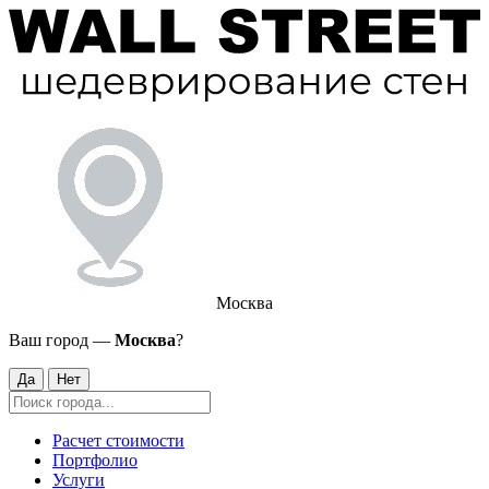
Москва
Ваш город —
Москва
?
Да
Нет
Расчет стоимости
Портфолио
Услуги