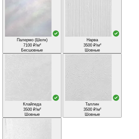
Палермо (Шелк)
Нарва
7100 ₽/м²
3500 ₽/м²
Бесшовные
Шовные
Клайпеда
Таллин
3500 ₽/м²
3500 ₽/м²
Шовные
Шовные