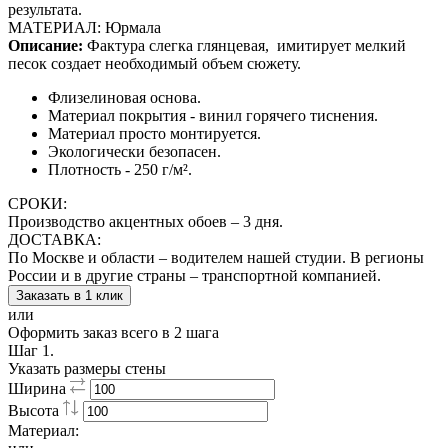
результата.
МАТЕРИАЛ: Юрмала
Описание:
Фактура слегка глянцевая,
имитирует мелкий
песок создает необходимый объем сюжету.
Флизелиновая основа.
Материал покрытия - винил горячего тиснения.
Материал просто монтируется.
Экологически безопасен.
Плотность - 250 г/м².
СРОКИ:
Производство акцентных обоев – 3 дня.
ДОСТАВКА:
По Москве и области – водителем нашей студии. В регионы
России и в другие страны – транспортной компанией.
Заказать в 1 клик
или
Оформить заказ всего в 2 шага
Шаг 1.
Указать размеры стены
Ширина
Высота
Материал: