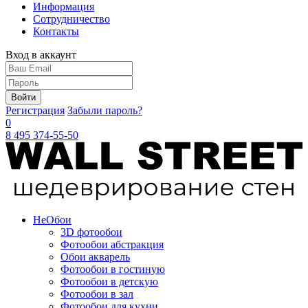
Информация
Сотрудничество
Контакты
Вход в аккаунт
Войти
Регистрация
Забыли пароль?
0
8 495 374-55-50
Не
Обои
3D фотообои
Фотообои абстракция
Обои акварель
Фотообои в гостиную
Фотообои в детскую
Фотообои в зал
Фотообои для кухни