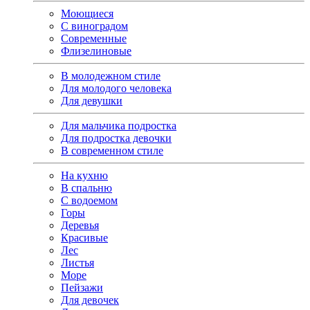
Моющиеся
С виноградом
Современные
Флизелиновые
В молодежном стиле
Для молодого человека
Для девушки
Для мальчика подростка
Для подростка девочки
В современном стиле
На кухню
В спальню
С водоемом
Горы
Деревья
Красивые
Лес
Листья
Море
Пейзажи
Для девочек