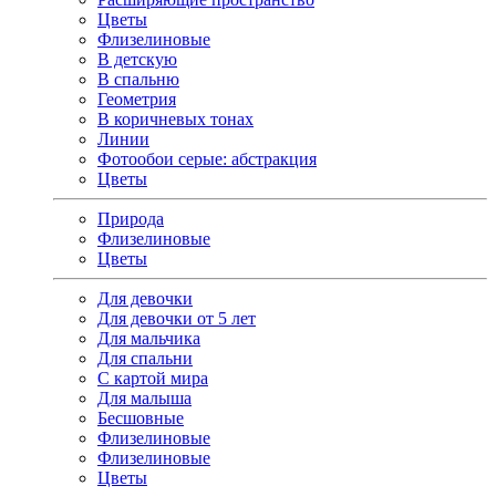
Цветы
Флизелиновые
В детскую
В спальню
Геометрия
В коричневых тонах
Линии
Фотообои серые: абстракция
Цветы
Природа
Флизелиновые
Цветы
Для девочки
Для девочки от 5 лет
Для мальчика
Для спальни
С картой мира
Для малыша
Бесшовные
Флизелиновые
Флизелиновые
Цветы