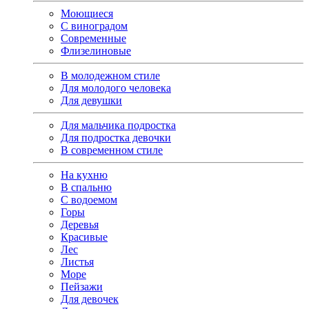
Моющиеся
С виноградом
Современные
Флизелиновые
В молодежном стиле
Для молодого человека
Для девушки
Для мальчика подростка
Для подростка девочки
В современном стиле
На кухню
В спальню
С водоемом
Горы
Деревья
Красивые
Лес
Листья
Море
Пейзажи
Для девочек