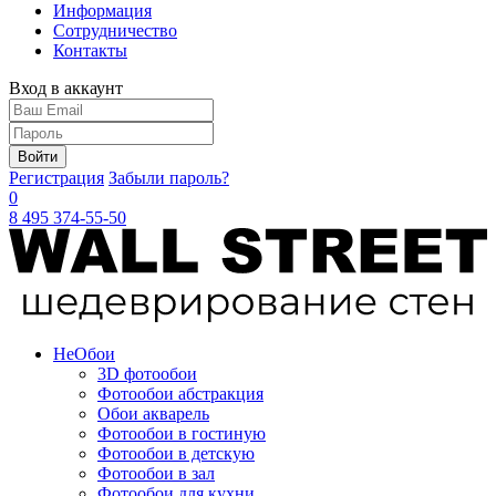
Информация
Сотрудничество
Контакты
Вход в аккаунт
Войти
Регистрация
Забыли пароль?
0
8 495 374-55-50
Не
Обои
3D фотообои
Фотообои абстракция
Обои акварель
Фотообои в гостиную
Фотообои в детскую
Фотообои в зал
Фотообои для кухни