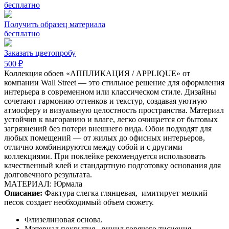
бесплатно
Получить образец материала
бесплатно
Заказать цветопробу
500 ₽
Коллекция обоев «АППЛИКАЦИЯ / APPLIQUE» от
компании Wall Street — это стильное решение для оформления
интерьера в современном или классическом стиле. Дизайны
сочетают гармонию оттенков и текстур, создавая уютную
атмосферу и визуальную целостность пространства. Материал
устойчив к выгоранию и влаге, легко очищается от бытовых
загрязнений без потери внешнего вида. Обои подходят для
любых помещений — от жилых до офисных интерьеров,
отлично комбинируются между собой и с другими
коллекциями. При поклейке рекомендуется использовать
качественный клей и стандартную подготовку основания для
долговечного результата.
МАТЕРИАЛ: Юрмала
Описание:
Фактура слегка глянцевая,
имитирует мелкий
песок создает необходимый объем сюжету.
Флизелиновая основа.
Материал покрытия - винил горячего тиснения.