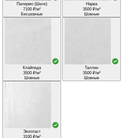
Палермо (Шелк)
Нарва
7100 ₽/м²
3500 ₽/м²
Бесшовные
Шовные
Клайпеда
Таллин
3500 ₽/м²
3500 ₽/м²
Шовные
Шовные
Экопласт
3100 ₽/м²