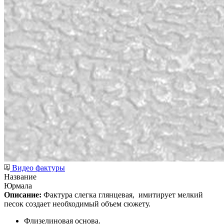
Видео фактуры
Название
Юрмала
Описание:
Фактура слегка глянцевая,
имитирует мелкий
песок создает необходимый объем сюжету.
Флизелиновая основа.