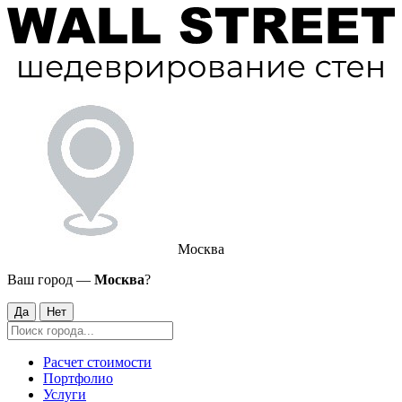
Москва
Ваш город —
Москва
?
Да
Нет
Расчет стоимости
Портфолио
Услуги