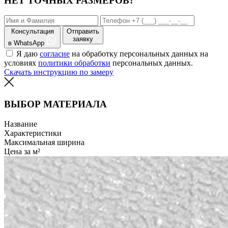
НЕТ ТОЧНЫХ РАЗМЕРОВ?
Консультация
Отправить
заявку
в WhatsApp
Я даю
согласие
на обработку персональных данных на
условиях
политики обработки
персональных данных.
Скачать инструкцию по замеру
ВЫБОР МАТЕРИАЛА
Название
Характеристики
Максимальная ширина
Цена за м²