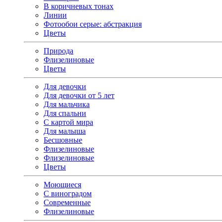
В коричневых тонах
Линии
Фотообои серые: абстракция
Цветы
Природа
Флизелиновые
Цветы
Для девочки
Для девочки от 5 лет
Для мальчика
Для спальни
С картой мира
Для малыша
Бесшовные
Флизелиновые
Флизелиновые
Цветы
Моющиеся
С виноградом
Современные
Флизелиновые