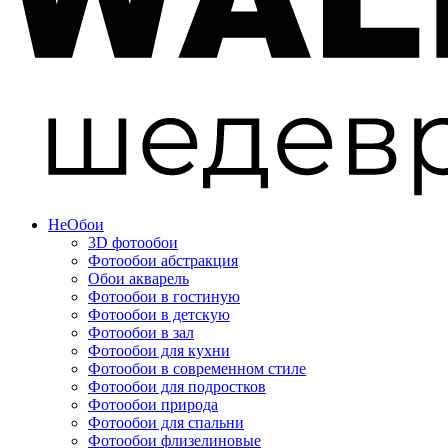
Не
Обои
3D фотообои
Фотообои абстракция
Обои акварель
Фотообои в гостиную
Фотообои в детскую
Фотообои в зал
Фотообои для кухни
Фотообои в современном стиле
Фотообои для подростков
Фотообои природа
Фотообои для спальни
Фотообои флизелиновые