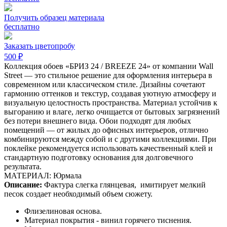
Получить образец материала
бесплатно
Заказать цветопробу
500 ₽
Коллекция обоев «БРИЗ 24 / BREEZE 24» от компании Wall
Street — это стильное решение для оформления интерьера в
современном или классическом стиле. Дизайны сочетают
гармонию оттенков и текстур, создавая уютную атмосферу и
визуальную целостность пространства. Материал устойчив к
выгоранию и влаге, легко очищается от бытовых загрязнений
без потери внешнего вида. Обои подходят для любых
помещений — от жилых до офисных интерьеров, отлично
комбинируются между собой и с другими коллекциями. При
поклейке рекомендуется использовать качественный клей и
стандартную подготовку основания для долговечного
результата.
МАТЕРИАЛ: Юрмала
Описание:
Фактура слегка глянцевая,
имитирует мелкий
песок создает необходимый объем сюжету.
Флизелиновая основа.
Материал покрытия - винил горячего тиснения.