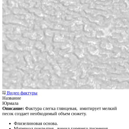
Видео фактуры
Название
Юрмала
Описание:
Фактура слегка глянцевая,
имитирует мелкий
песок создает необходимый объем сюжету.
Флизелиновая основа.
Материал покрытия - винил горячего тиснения.