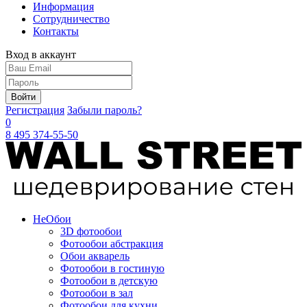
Информация
Сотрудничество
Контакты
Вход в аккаунт
Войти
Регистрация
Забыли пароль?
0
8 495 374-55-50
Не
Обои
3D фотообои
Фотообои абстракция
Обои акварель
Фотообои в гостиную
Фотообои в детскую
Фотообои в зал
Фотообои для кухни