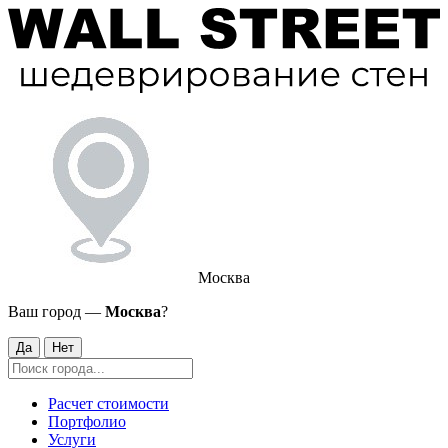
Москва
Ваш город —
Москва
?
Да
Нет
Расчет стоимости
Портфолио
Услуги