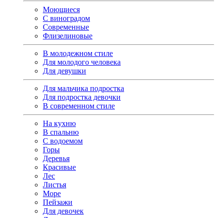
Моющиеся
С виноградом
Современные
Флизелиновые
В молодежном стиле
Для молодого человека
Для девушки
Для мальчика подростка
Для подростка девочки
В современном стиле
На кухню
В спальню
С водоемом
Горы
Деревья
Красивые
Лес
Листья
Море
Пейзажи
Для девочек