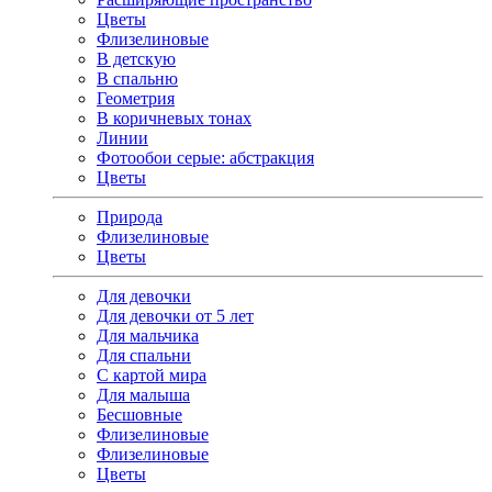
Цветы
Флизелиновые
В детскую
В спальню
Геометрия
В коричневых тонах
Линии
Фотообои серые: абстракция
Цветы
Природа
Флизелиновые
Цветы
Для девочки
Для девочки от 5 лет
Для мальчика
Для спальни
С картой мира
Для малыша
Бесшовные
Флизелиновые
Флизелиновые
Цветы