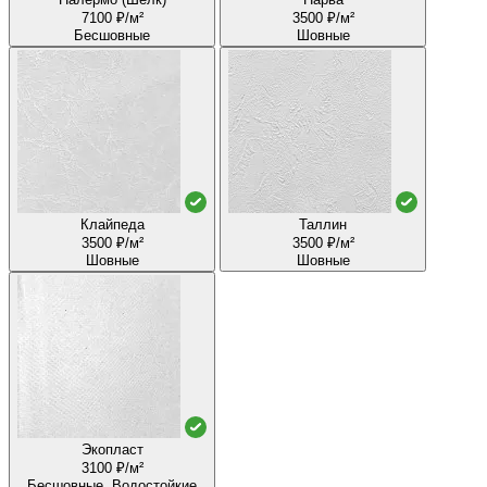
7100 ₽/м²
3500 ₽/м²
Бесшовные
Шовные
Клайпеда
Таллин
3500 ₽/м²
3500 ₽/м²
Шовные
Шовные
Экопласт
3100 ₽/м²
Бесшовные, Водостойкие