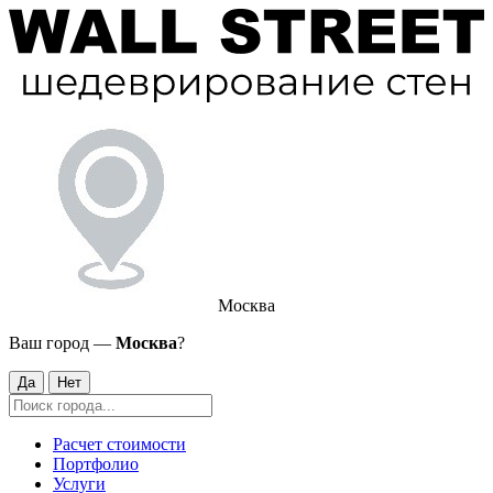
Москва
Ваш город —
Москва
?
Да
Нет
Расчет стоимости
Портфолио
Услуги