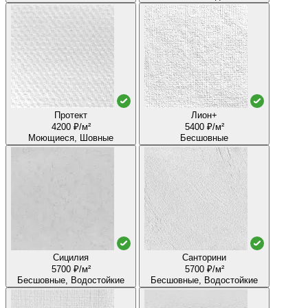
Протект
Лион+
4200 ₽/м²
5400 ₽/м²
Моющиеся, Шовные
Бесшовные
Сицилия
Санторини
5700 ₽/м²
5700 ₽/м²
Бесшовные, Водостойкие
Бесшовные, Водостойкие