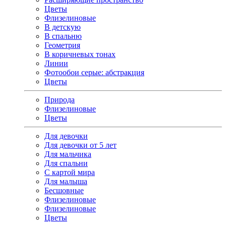
Цветы
Флизелиновые
В детскую
В спальню
Геометрия
В коричневых тонах
Линии
Фотообои серые: абстракция
Цветы
Природа
Флизелиновые
Цветы
Для девочки
Для девочки от 5 лет
Для мальчика
Для спальни
С картой мира
Для малыша
Бесшовные
Флизелиновые
Флизелиновые
Цветы