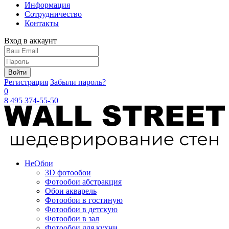
Информация
Сотрудничество
Контакты
Вход в аккаунт
Войти
Регистрация
Забыли пароль?
0
8 495 374-55-50
Не
Обои
3D фотообои
Фотообои абстракция
Обои акварель
Фотообои в гостиную
Фотообои в детскую
Фотообои в зал
Фотообои для кухни