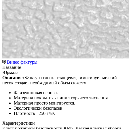
Видео фактуры
Название
Юрмала
Описание:
Фактура слегка глянцевая,
имитирует мелкий
песок создает необходимый объем сюжету.
Флизелиновая основа.
Материал покрытия - винил горячего тиснения.
Материал просто монтируется.
Экологически безопасен.
Плотность - 250 г/м².
Характеристики
Класс пожарной безопасности КМ5, Легкая влажная уборка,