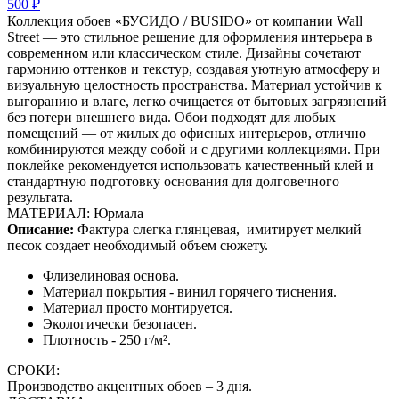
500 ₽
Коллекция обоев «БУСИДО / BUSIDO» от компании Wall
Street — это стильное решение для оформления интерьера в
современном или классическом стиле. Дизайны сочетают
гармонию оттенков и текстур, создавая уютную атмосферу и
визуальную целостность пространства. Материал устойчив к
выгоранию и влаге, легко очищается от бытовых загрязнений
без потери внешнего вида. Обои подходят для любых
помещений — от жилых до офисных интерьеров, отлично
комбинируются между собой и с другими коллекциями. При
поклейке рекомендуется использовать качественный клей и
стандартную подготовку основания для долговечного
результата.
МАТЕРИАЛ: Юрмала
Описание:
Фактура слегка глянцевая,
имитирует мелкий
песок создает необходимый объем сюжету.
Флизелиновая основа.
Материал покрытия - винил горячего тиснения.
Материал просто монтируется.
Экологически безопасен.
Плотность - 250 г/м².
СРОКИ:
Производство акцентных обоев – 3 дня.