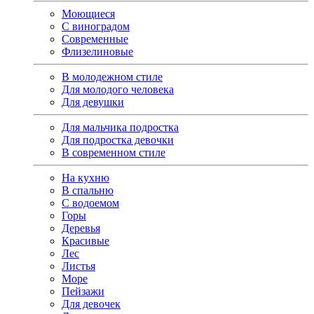
Моющиеся
С виноградом
Современные
Флизелиновые
В молодежном стиле
Для молодого человека
Для девушки
Для мальчика подростка
Для подростка девочки
В современном стиле
На кухню
В спальню
С водоемом
Горы
Деревья
Красивые
Лес
Листья
Море
Пейзажи
Для девочек