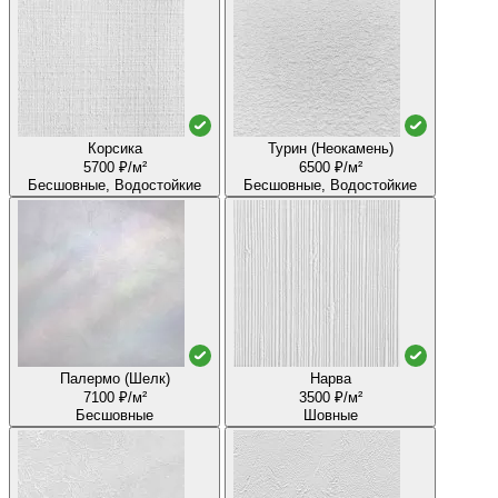
Корсика
Турин (Неокамень)
5700 ₽/м²
6500 ₽/м²
Бесшовные, Водостойкие
Бесшовные, Водостойкие
Палермо (Шелк)
Нарва
7100 ₽/м²
3500 ₽/м²
Бесшовные
Шовные