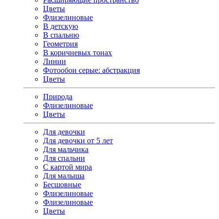
Цветы
Флизелиновые
В детскую
В спальню
Геометрия
В коричневых тонах
Линии
Фотообои серые: абстракция
Цветы
Природа
Флизелиновые
Цветы
Для девочки
Для девочки от 5 лет
Для мальчика
Для спальни
С картой мира
Для малыша
Бесшовные
Флизелиновые
Флизелиновые
Цветы