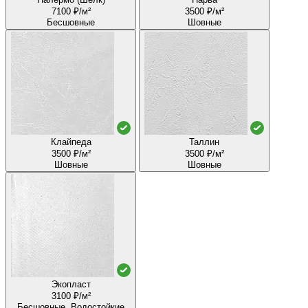
7100 ₽/м²
3500 ₽/м²
Бесшовные
Шовные
Клайпеда
Таллин
3500 ₽/м²
3500 ₽/м²
Шовные
Шовные
Экопласт
3100 ₽/м²
Бесшовные, Водостойкие