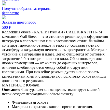
Получить образец материала
бесплатно
Заказать цветопробу
500 ₽
Коллекция обоев «КАЛЛИГРАФИЯ / CALLIGRAFFITI» от
компании Wall Street — это стильное решение для оформления
интерьера в современном или классическом стиле. Дизайны
сочетают гармонию оттенков и текстур, создавая уютную
атмосферу и визуальную целостность пространства. Материал
устойчив к выгоранию и влаге, легко очищается от бытовых
загрязнений без потери внешнего вида. Обои подходят для
любых помещений — от жилых до офисных интерьеров,
отлично комбинируются между собой и с другими
коллекциями. При поклейке рекомендуется использовать
качественный клей и стандартную подготовку основания для
долговечного результата.
МАТЕРИАЛ: Юрмала
Описание:
Фактура слегка глянцевая,
имитирует мелкий
песок создает необходимый объем сюжету.
Флизелиновая основа.
Материал покрытия - винил горячего тиснения.