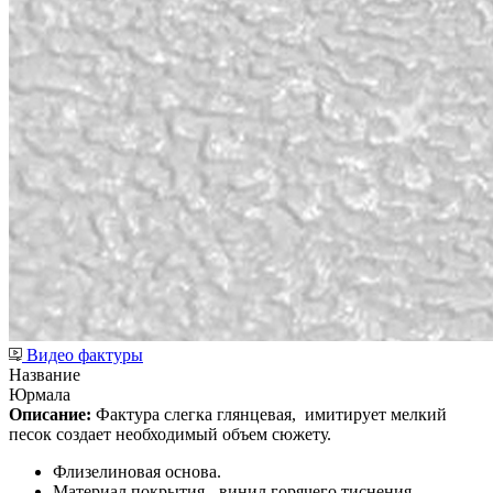
Видео фактуры
Название
Юрмала
Описание:
Фактура слегка глянцевая,
имитирует мелкий
песок создает необходимый объем сюжету.
Флизелиновая основа.
Материал покрытия - винил горячего тиснения.