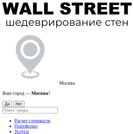
Москва
Ваш город —
Москва
?
Да
Нет
Расчет стоимости
Портфолио
Услуги