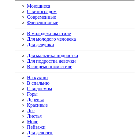
Моющиеся
С виноградом
Современные
Флизелиновые
В молодежном стиле
Для молодого человека
Для девушки
Для мальчика подростка
Для подростка девочки
В современном стиле
На кухню
В спальню
С водоемом
Горы
Деревья
Красивые
Лес
Листья
Море
Пейзажи
Для девочек