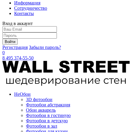
Информация
Сотрудничество
Контакты
Вход в аккаунт
Войти
Регистрация
Забыли пароль?
0
8 495 374-55-50
Не
Обои
3D фотообои
Фотообои абстракция
Обои акварель
Фотообои в гостиную
Фотообои в детскую
Фотообои в зал
Фотообои для кухни