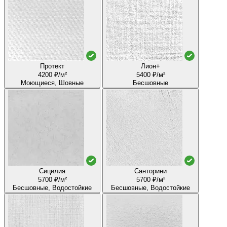
Протект
Лион+
4200 ₽/м²
5400 ₽/м²
Моющиеся, Шовные
Бесшовные
Сицилия
Санторини
5700 ₽/м²
5700 ₽/м²
Бесшовные, Водостойкие
Бесшовные, Водостойкие