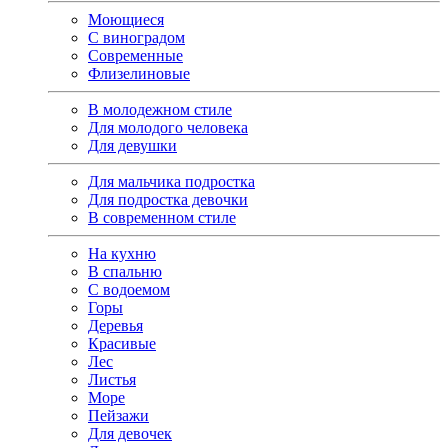
Моющиеся
С виноградом
Современные
Флизелиновые
В молодежном стиле
Для молодого человека
Для девушки
Для мальчика подростка
Для подростка девочки
В современном стиле
На кухню
В спальню
С водоемом
Горы
Деревья
Красивые
Лес
Листья
Море
Пейзажи
Для девочек