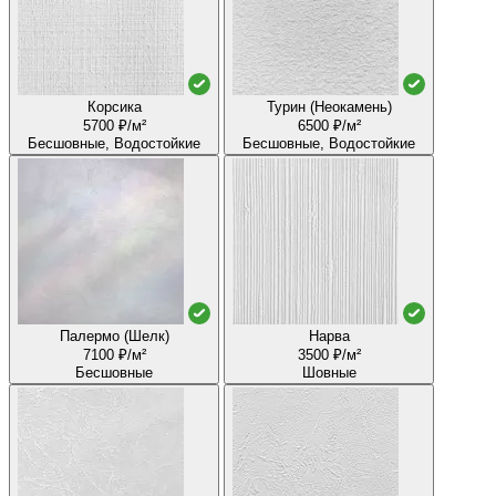
Корсика
Турин (Неокамень)
5700 ₽/м²
6500 ₽/м²
Бесшовные, Водостойкие
Бесшовные, Водостойкие
Палермо (Шелк)
Нарва
7100 ₽/м²
3500 ₽/м²
Бесшовные
Шовные