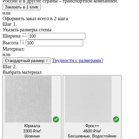
России и в другие страны – транспортной компанией.
Заказать в 1 клик
или
Оформить заказ всего в 2 шага
Шаг 1.
Указать размеры стены
Ширина
Высота
Материал:
или
Трудности с размерами?
Стандартный размер
Шаг 2.
Выбрать материал
Юрмала
Фрост+
3300 ₽/м²
4600 ₽/м²
Шовные
Бесшовные, Водостойкие