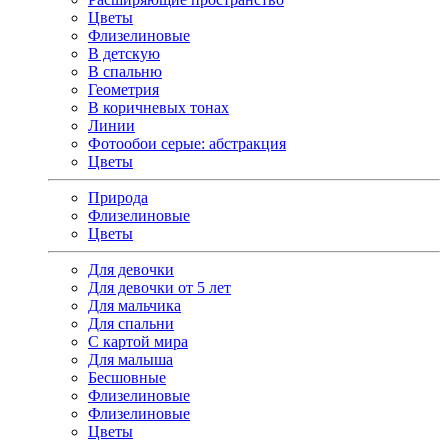
Цветы
Флизелиновые
В детскую
В спальню
Геометрия
В коричневых тонах
Линии
Фотообои серые: абстракция
Цветы
Природа
Флизелиновые
Цветы
Для девочки
Для девочки от 5 лет
Для мальчика
Для спальни
С картой мира
Для малыша
Бесшовные
Флизелиновые
Флизелиновые
Цветы