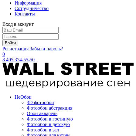
Информация
Сотрудничество
Контакты
Вход в аккаунт
Войти
Регистрация
Забыли пароль?
0
8 495 374-55-50
Не
Обои
3D фотообои
Фотообои абстракция
Обои акварель
Фотообои в гостиную
Фотообои в детскую
Фотообои в зал
Фотообои для кухни