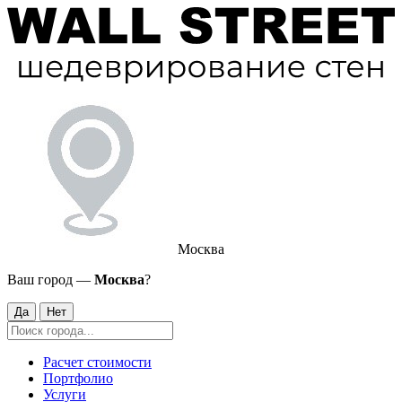
Москва
Ваш город —
Москва
?
Да
Нет
Расчет стоимости
Портфолио
Услуги