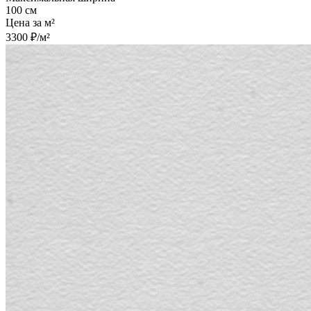
100 см
Цена за м²
3300 ₽/м²