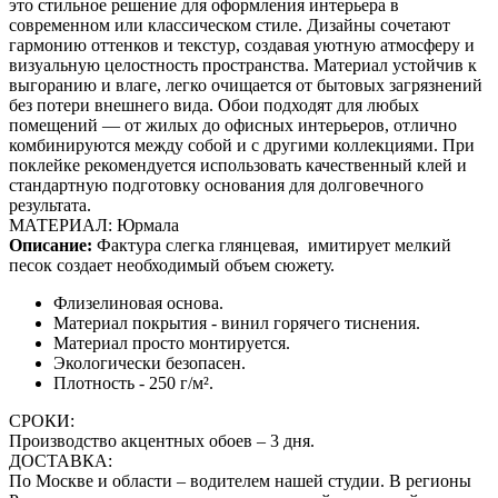
это стильное решение для оформления интерьера в
современном или классическом стиле. Дизайны сочетают
гармонию оттенков и текстур, создавая уютную атмосферу и
визуальную целостность пространства. Материал устойчив к
выгоранию и влаге, легко очищается от бытовых загрязнений
без потери внешнего вида. Обои подходят для любых
помещений — от жилых до офисных интерьеров, отлично
комбинируются между собой и с другими коллекциями. При
поклейке рекомендуется использовать качественный клей и
стандартную подготовку основания для долговечного
результата.
МАТЕРИАЛ: Юрмала
Описание:
Фактура слегка глянцевая,
имитирует мелкий
песок создает необходимый объем сюжету.
Флизелиновая основа.
Материал покрытия - винил горячего тиснения.
Материал просто монтируется.
Экологически безопасен.
Плотность - 250 г/м².
СРОКИ:
Производство акцентных обоев – 3 дня.
ДОСТАВКА:
По Москве и области – водителем нашей студии. В регионы