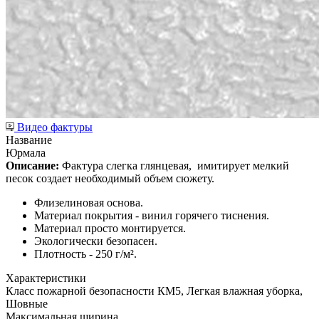
Видео фактуры
Название
Юрмала
Описание:
Фактура слегка глянцевая,
имитирует мелкий
песок создает необходимый объем сюжету.
Флизелиновая основа.
Материал покрытия - винил горячего тиснения.
Материал просто монтируется.
Экологически безопасен.
Плотность - 250 г/м².
Характеристики
Класс пожарной безопасности КМ5, Легкая влажная уборка,
Шовные
Максимальная ширина