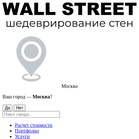
Москва
Ваш город —
Москва
?
Да
Нет
Расчет стоимости
Портфолио
Услуги