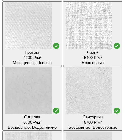
Протект
Лион+
4200 ₽/м²
5400 ₽/м²
Моющиеся, Шовные
Бесшовные
Сицилия
Санторини
5700 ₽/м²
5700 ₽/м²
Бесшовные, Водостойкие
Бесшовные, Водостойкие