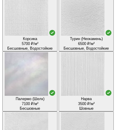
Корсика
Турин (Неокамень)
5700 ₽/м²
6500 ₽/м²
Бесшовные, Водостойкие
Бесшовные, Водостойкие
Палермо (Шелк)
Нарва
7100 ₽/м²
3500 ₽/м²
Бесшовные
Шовные