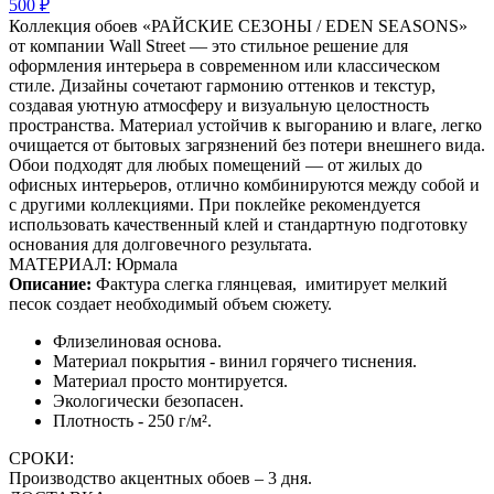
500 ₽
Коллекция обоев «РАЙСКИЕ СЕЗОНЫ / EDEN SEASONS»
от компании Wall Street — это стильное решение для
оформления интерьера в современном или классическом
стиле. Дизайны сочетают гармонию оттенков и текстур,
создавая уютную атмосферу и визуальную целостность
пространства. Материал устойчив к выгоранию и влаге, легко
очищается от бытовых загрязнений без потери внешнего вида.
Обои подходят для любых помещений — от жилых до
офисных интерьеров, отлично комбинируются между собой и
с другими коллекциями. При поклейке рекомендуется
использовать качественный клей и стандартную подготовку
основания для долговечного результата.
МАТЕРИАЛ: Юрмала
Описание:
Фактура слегка глянцевая,
имитирует мелкий
песок создает необходимый объем сюжету.
Флизелиновая основа.
Материал покрытия - винил горячего тиснения.
Материал просто монтируется.
Экологически безопасен.
Плотность - 250 г/м².
СРОКИ:
Производство акцентных обоев – 3 дня.