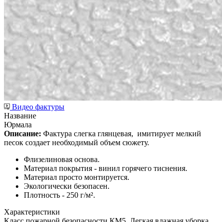
Видео фактуры
Название
Юрмала
Описание:
Фактура слегка глянцевая,
имитирует мелкий
песок создает необходимый объем сюжету.
Флизелиновая основа.
Материал покрытия - винил горячего тиснения.
Материал просто монтируется.
Экологически безопасен.
Плотность - 250 г/м².
Характеристики
Класс пожарной безопасности КМ5, Легкая влажная уборка,