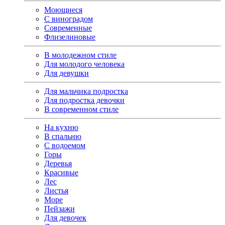
Моющиеся
С виноградом
Современные
Флизелиновые
В молодежном стиле
Для молодого человека
Для девушки
Для мальчика подростка
Для подростка девочки
В современном стиле
На кухню
В спальню
С водоемом
Горы
Деревья
Красивые
Лес
Листья
Море
Пейзажи
Для девочек