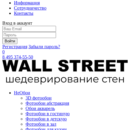
Информация
Сотрудничество
Контакты
Вход в аккаунт
Войти
Регистрация
Забыли пароль?
0
8 495 374-55-50
Не
Обои
3D фотообои
Фотообои абстракция
Обои акварель
Фотообои в гостиную
Фотообои в детскую
Фотообои в зал
Фотообои для кухни