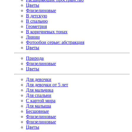
Цветы
Флизелиновые
В детскую
В спальню
Геометрия
В коричневых тонах
Линии
Фотообои серые: абстракция
Цветы
Природа
Флизелиновые
Цветы
Для девочки
Для девочки от 5 лет
Для мальчика
Для спальни
С картой мира
Для малыша
Бесшовные
Флизелиновые
Флизелиновые
Цветы