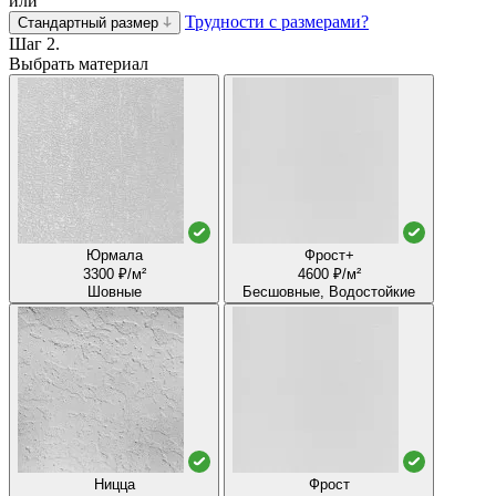
или
Трудности с размерами?
Стандартный размер
Шаг 2.
Выбрать материал
Юрмала
Фрост+
3300 ₽/м²
4600 ₽/м²
Шовные
Бесшовные, Водостойкие
Ницца
Фрост