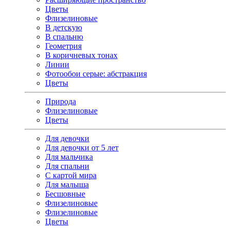
Цветы
Флизелиновые
В детскую
В спальню
Геометрия
В коричневых тонах
Линии
Фотообои серые: абстракция
Цветы
Природа
Флизелиновые
Цветы
Для девочки
Для девочки от 5 лет
Для мальчика
Для спальни
С картой мира
Для малыша
Бесшовные
Флизелиновые
Флизелиновые
Цветы