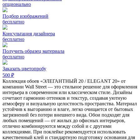
опционально
Подбор изображений
бесплатно
Консультация дизайнера
бесплатно
Получить образец материала
бесплатно
Заказать цветопробу
500 ₽
Коллекция обоев «ЭЛЕГАНТНЫЙ 20 / ELEGANT 20» от
компании Wall Street — это стильное решение для оформления
интерьера в современном или классическом стиле. Дизайны
сочетают гармонию оттенков и текстур, создавая уютную
атмосферу и визуальную целостность пространства. Материал
устойчив к выгоранию и влаге, легко очищается от бытовых
загрязнений без потери внешнего вида. Обои подходят для
любых помещений — от жилых до офисных интерьеров,
отлично комбинируются между собой и с другими
коллекциями. При поклейке рекомендуется использовать
качественный клей и стандартную подготовку основания для