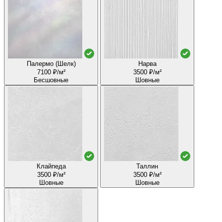
Палермо (Шелк)
Нарва
7100 ₽/м²
3500 ₽/м²
Бесшовные
Шовные
Клайпеда
Таллин
3500 ₽/м²
3500 ₽/м²
Шовные
Шовные