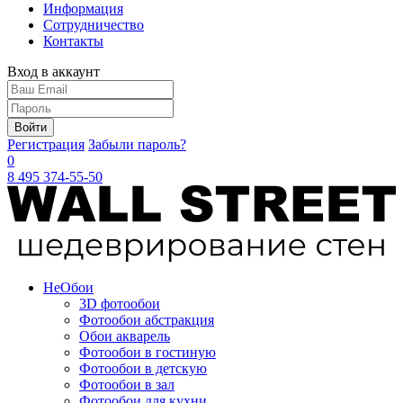
Информация
Сотрудничество
Контакты
Вход в аккаунт
Войти
Регистрация
Забыли пароль?
0
8 495 374-55-50
Не
Обои
3D фотообои
Фотообои абстракция
Обои акварель
Фотообои в гостиную
Фотообои в детскую
Фотообои в зал
Фотообои для кухни