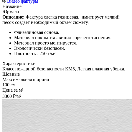
Видео фактуры
Название
Юрмала
Описание:
Фактура слегка глянцевая,
имитирует мелкий
песок создает необходимый объем сюжету.
Флизелиновая основа.
Материал покрытия - винил горячего тиснения.
Материал просто монтируется.
Экологически безопасен.
Плотность - 250 г/м².
Характеристики
Класс пожарной безопасности КМ5, Легкая влажная уборка,
Шовные
Максимальная ширина
100 см
Цена за м²
3300 ₽/м²