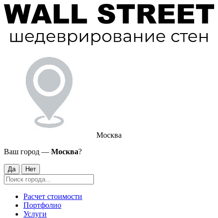
Москва
Ваш город —
Москва
?
Да
Нет
Расчет стоимости
Портфолио
Услуги