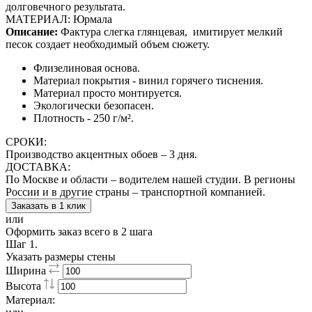
долговечного результата.
МАТЕРИАЛ: Юрмала
Описание:
Фактура слегка глянцевая,
имитирует мелкий
песок создает необходимый объем сюжету.
Флизелиновая основа.
Материал покрытия - винил горячего тиснения.
Материал просто монтируется.
Экологически безопасен.
Плотность - 250 г/м².
СРОКИ:
Производство акцентных обоев – 3 дня.
ДОСТАВКА:
По Москве и области – водителем нашей студии. В регионы
России и в другие страны – транспортной компанией.
Заказать в 1 клик
или
Оформить заказ всего в 2 шага
Шаг 1.
Указать размеры стены
Ширина
Высота
Материал: