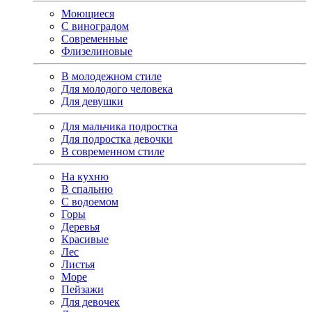
Моющиеся
С виноградом
Современные
Флизелиновые
В молодежном стиле
Для молодого человека
Для девушки
Для мальчика подростка
Для подростка девочки
В современном стиле
На кухню
В спальню
С водоемом
Горы
Деревья
Красивые
Лес
Листья
Море
Пейзажи
Для девочек