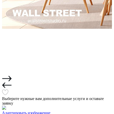
Выберите нужные вам дополнительные услуги и оставьте
заявку
Адаптировать изображение