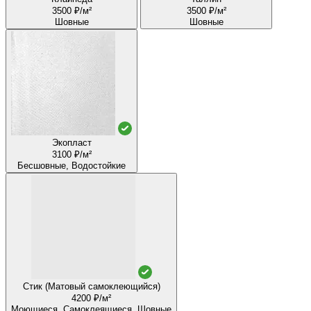
3500 ₽/м²
3500 ₽/м²
Шовные
Шовные
Экопласт
3100 ₽/м²
Бесшовные, Водостойкие
Стик (Матовый самоклеющийся)
4200 ₽/м²
Моющиеся, Самоклеящиеся, Шовные