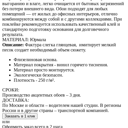
выгоранию и влаге, легко очищается от бытовых загрязнений
без потери внешнего вида. Обои подходят для любых
помещений — от жилых до офисных интерьеров, отлично
комбинируются между собой и с другими коллекциями. При
поклейке рекомендуется использовать качественный клей и
стандартную подготовку основания для долговечного
результата.
МАТЕРИАЛ: Юрмала
Описание:
Фактура слегка глянцевая,
имитирует мелкий
песок создает необходимый объем сюжету.
Флизелиновая основа.
Материал покрытия - винил горячего тиснения.
Материал просто монтируется.
Экологически безопасен.
Плотность - 250 г/м².
СРОКИ:
Производство акцентных обоев – 3 дня.
ДОСТАВКА:
По Москве и области – водителем нашей студии. В регионы
России и в другие страны – транспортной компанией.
Заказать в 1 клик
или
Оформить заказ всего в 2 шага