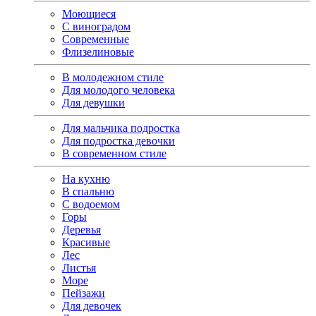
Моющиеся
С виноградом
Современные
Флизелиновые
В молодежном стиле
Для молодого человека
Для девушки
Для мальчика подростка
Для подростка девочки
В современном стиле
На кухню
В спальню
С водоемом
Горы
Деревья
Красивые
Лес
Листья
Море
Пейзажи
Для девочек