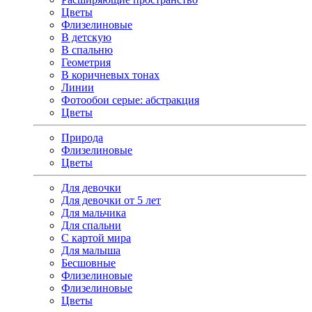
Цветы
Флизелиновые
В детскую
В спальню
Геометрия
В коричневых тонах
Линии
Фотообои серые: абстракция
Цветы
Природа
Флизелиновые
Цветы
Для девочки
Для девочки от 5 лет
Для мальчика
Для спальни
С картой мира
Для малыша
Бесшовные
Флизелиновые
Флизелиновые
Цветы