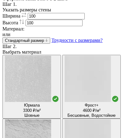
Шаг 1.
Указать размеры стены
Ширина
Высота
Материал:
или
Трудности с размерами?
Стандартный размер
Шаг 2.
Выбрать материал
Юрмала
Фрост+
3300 ₽/м²
4600 ₽/м²
Шовные
Бесшовные, Водостойкие