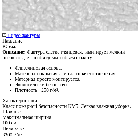
Видео фактуры
Название
Юрмала
Описание:
Фактура слегка глянцевая,
имитирует мелкий
песок создает необходимый объем сюжету.
Флизелиновая основа.
Материал покрытия - винил горячего тиснения.
Материал просто монтируется.
Экологически безопасен.
Плотность - 250 г/м².
Характеристики
Класс пожарной безопасности КМ5, Легкая влажная уборка,
Шовные
Максимальная ширина
100 см
Цена за м²
3300 ₽/м²