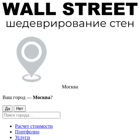
Москва
Ваш город —
Москва
?
Да
Нет
Расчет стоимости
Портфолио
Услуги