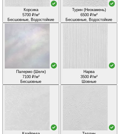
Корсика
Турин (Неокамень)
5700 ₽/м²
6500 ₽/м²
Бесшовные, Водостойкие
Бесшовные, Водостойкие
Палермо (Шелк)
Нарва
7100 ₽/м²
3500 ₽/м²
Бесшовные
Шовные
Клайпеда
Таллин