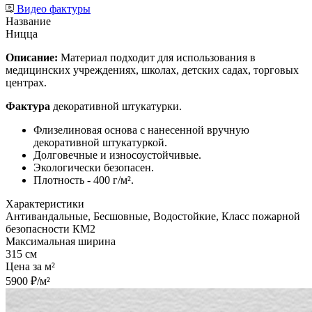
Видео фактуры
Название
Ницца
Описание:
Материал подходит для использования в
медицинских учреждениях, школах, детских садах, торговых
центрах.
Фактура
декоративной штукатурки.
Флизелиновая основа с нанесенной вручную
декоративной штукатуркой.
Долговечные и износоустойчивые.
Экологически безопасен.
Плотность - 400 г/м².
Характеристики
Антивандальные, Бесшовные, Водостойкие, Класс пожарной
безопасности КМ2
Максимальная ширина
315 см
Цена за м²
5900 ₽/м²