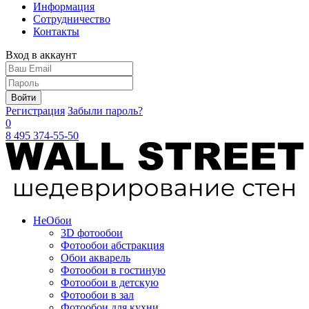
Информация
Сотрудничество
Контакты
Вход в аккаунт
Войти
Регистрация
Забыли пароль?
0
8 495 374-55-50
Не
Обои
3D фотообои
Фотообои абстракция
Обои акварель
Фотообои в гостиную
Фотообои в детскую
Фотообои в зал
Фотообои для кухни