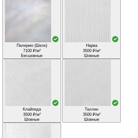
Палермо (Шелк)
Нарва
7100 ₽/м²
3500 ₽/м²
Бесшовные
Шовные
Клайпеда
Таллин
3500 ₽/м²
3500 ₽/м²
Шовные
Шовные