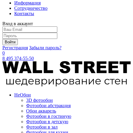
Информация
Сотрудничество
Контакты
Вход в аккаунт
Войти
Регистрация
Забыли пароль?
0
8 495 374-55-50
Не
Обои
3D фотообои
Фотообои абстракция
Обои акварель
Фотообои в гостиную
Фотообои в детскую
Фотообои в зал
Фотообои для кухни