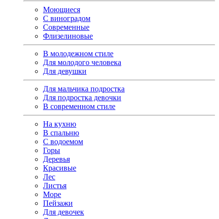
Моющиеся
С виноградом
Современные
Флизелиновые
В молодежном стиле
Для молодого человека
Для девушки
Для мальчика подростка
Для подростка девочки
В современном стиле
На кухню
В спальню
С водоемом
Горы
Деревья
Красивые
Лес
Листья
Море
Пейзажи
Для девочек