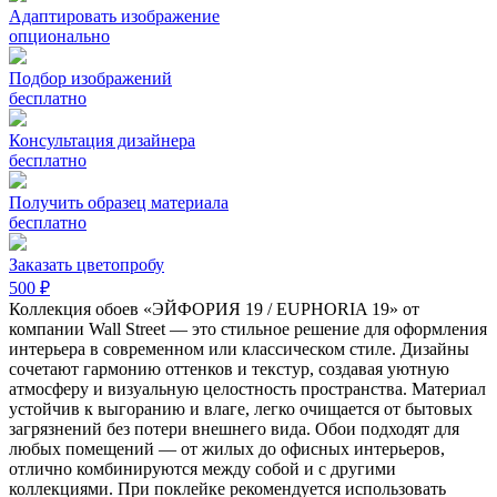
Адаптировать изображение
опционально
Подбор изображений
бесплатно
Консультация дизайнера
бесплатно
Получить образец материала
бесплатно
Заказать цветопробу
500 ₽
Коллекция обоев «ЭЙФОРИЯ 19 / EUPHORIA 19» от
компании Wall Street — это стильное решение для оформления
интерьера в современном или классическом стиле. Дизайны
сочетают гармонию оттенков и текстур, создавая уютную
атмосферу и визуальную целостность пространства. Материал
устойчив к выгоранию и влаге, легко очищается от бытовых
загрязнений без потери внешнего вида. Обои подходят для
любых помещений — от жилых до офисных интерьеров,
отлично комбинируются между собой и с другими
коллекциями. При поклейке рекомендуется использовать