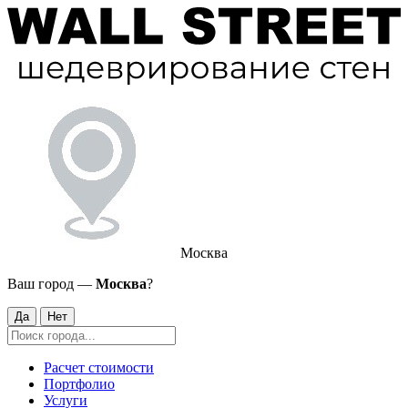
Москва
Ваш город —
Москва
?
Да
Нет
Расчет стоимости
Портфолио
Услуги