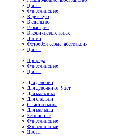
Цветы
Флизелиновые
В детскую
В спальню
Геометрия
В коричневых тонах
Линии
Фотообои серые: абстракция
Цветы
Природа
Флизелиновые
Цветы
Для девочки
Для девочки от 5 лет
Для мальчика
Для спальни
С картой мира
Для малыша
Бесшовные
Флизелиновые
Флизелиновые
Цветы