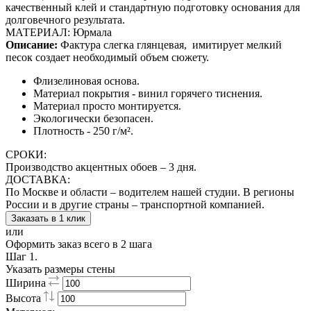
качественный клей и стандартную подготовку основания для
долговечного результата.
МАТЕРИАЛ: Юрмала
Описание:
Фактура слегка глянцевая,
имитирует мелкий
песок создает необходимый объем сюжету.
Флизелиновая основа.
Материал покрытия - винил горячего тиснения.
Материал просто монтируется.
Экологически безопасен.
Плотность - 250 г/м².
СРОКИ:
Производство акцентных обоев – 3 дня.
ДОСТАВКА:
По Москве и области – водителем нашей студии. В регионы
России и в другие страны – транспортной компанией.
Заказать в 1 клик
или
Оформить заказ всего в 2 шага
Шаг 1.
Указать размеры стены
Ширина
Высота