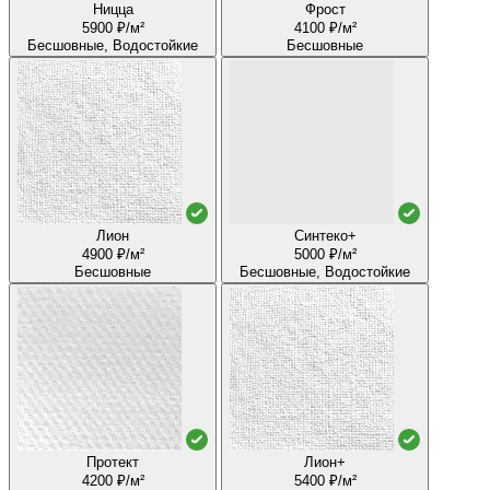
Ницца
Фрост
5900 ₽/м²
4100 ₽/м²
Бесшовные, Водостойкие
Бесшовные
Лион
Синтеко+
4900 ₽/м²
5000 ₽/м²
Бесшовные
Бесшовные, Водостойкие
Протект
Лион+
4200 ₽/м²
5400 ₽/м²