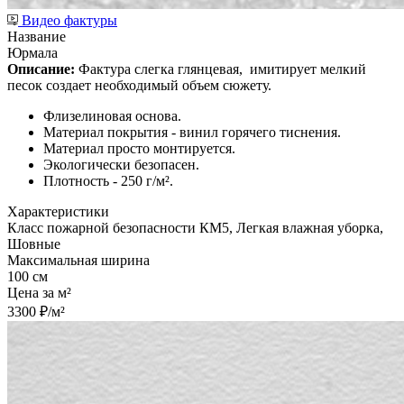
Видео фактуры
Название
Юрмала
Описание:
Фактура слегка глянцевая,
имитирует мелкий
песок создает необходимый объем сюжету.
Флизелиновая основа.
Материал покрытия - винил горячего тиснения.
Материал просто монтируется.
Экологически безопасен.
Плотность - 250 г/м².
Характеристики
Класс пожарной безопасности КМ5, Легкая влажная уборка,
Шовные
Максимальная ширина
100 см
Цена за м²
3300 ₽/м²