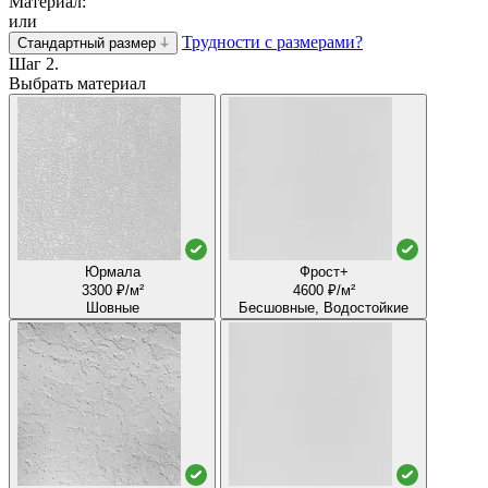
Материал:
или
Трудности с размерами?
Стандартный размер
Шаг 2.
Выбрать материал
Юрмала
Фрост+
3300 ₽/м²
4600 ₽/м²
Шовные
Бесшовные, Водостойкие