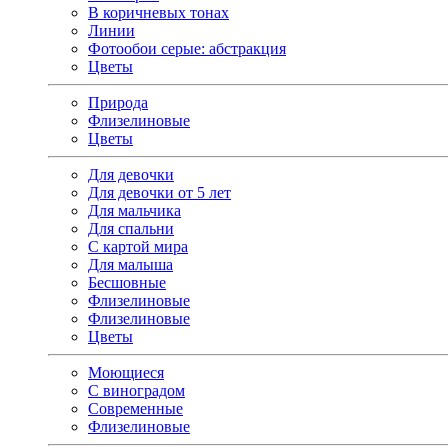
В коричневых тонах
Линии
Фотообои серые: абстракция
Цветы
Природа
Флизелиновые
Цветы
Для девочки
Для девочки от 5 лет
Для мальчика
Для спальни
С картой мира
Для малыша
Бесшовные
Флизелиновые
Флизелиновые
Цветы
Моющиеся
С виноградом
Современные
Флизелиновые