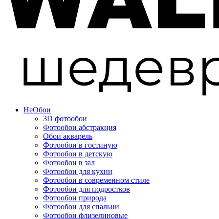
Не
Обои
3D фотообои
Фотообои абстракция
Обои акварель
Фотообои в гостиную
Фотообои в детскую
Фотообои в зал
Фотообои для кухни
Фотообои в современном стиле
Фотообои для подростков
Фотообои природа
Фотообои для спальни
Фотообои флизелиновые