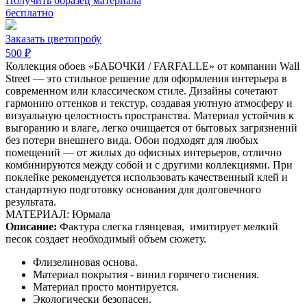
Получить образец материала
бесплатно
Заказать цветопробу
500 ₽
Коллекция обоев «БАБОЧКИ / FARFALLE» от компании Wall
Street — это стильное решение для оформления интерьера в
современном или классическом стиле. Дизайны сочетают
гармонию оттенков и текстур, создавая уютную атмосферу и
визуальную целостность пространства. Материал устойчив к
выгоранию и влаге, легко очищается от бытовых загрязнений
без потери внешнего вида. Обои подходят для любых
помещений — от жилых до офисных интерьеров, отлично
комбинируются между собой и с другими коллекциями. При
поклейке рекомендуется использовать качественный клей и
стандартную подготовку основания для долговечного
результата.
МАТЕРИАЛ: Юрмала
Описание:
Фактура слегка глянцевая,
имитирует мелкий
песок создает необходимый объем сюжету.
Флизелиновая основа.
Материал покрытия - винил горячего тиснения.
Материал просто монтируется.
Экологически безопасен.