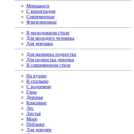
Моющиеся
С виноградом
Современные
Флизелиновые
В молодежном стиле
Для молодого человека
Для девушки
Для мальчика подростка
Для подростка девочки
В современном стиле
На кухню
В спальню
С водоемом
Горы
Деревья
Красивые
Лес
Листья
Море
Пейзажи
Для девочек