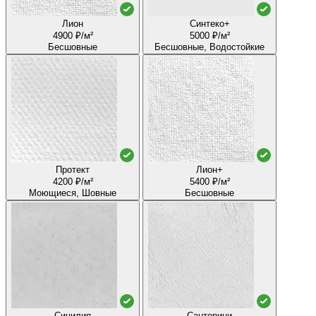
Лион
Синтеко+
4900 ₽/м²
5000 ₽/м²
Бесшовные
Бесшовные, Водостойкие
Протект
Лион+
4200 ₽/м²
5400 ₽/м²
Моющиеся, Шовные
Бесшовные
Сицилия
Санторини