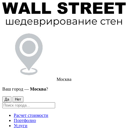
Москва
Ваш город —
Москва
?
Да
Нет
Расчет стоимости
Портфолио
Услуги