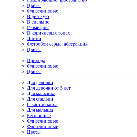
Цветы
Флизелиновые
В детскую
В спальню
Геометрия
В коричневых тонах
Линии
Фотообои серые: абстракция
Цветы
Природа
Флизелиновые
Цветы
Для девочки
Для девочки от 5 лет
Для мальчика
Для спальни
С картой мира
Для малыша
Бесшовные
Флизелиновые
Флизелиновые
Цветы