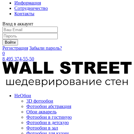
Информация
Сотрудничество
Контакты
Вход в аккаунт
Войти
Регистрация
Забыли пароль?
0
8 495 374-55-50
Не
Обои
3D фотообои
Фотообои абстракция
Обои акварель
Фотообои в гостиную
Фотообои в детскую
Фотообои в зал
Фотообои для кухни