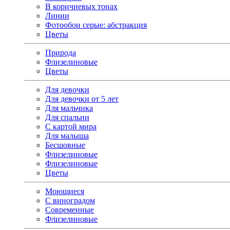
В коричневых тонах
Линии
Фотообои серые: абстракция
Цветы
Природа
Флизелиновые
Цветы
Для девочки
Для девочки от 5 лет
Для мальчика
Для спальни
С картой мира
Для малыша
Бесшовные
Флизелиновые
Флизелиновые
Цветы
Моющиеся
С виноградом
Современные
Флизелиновые