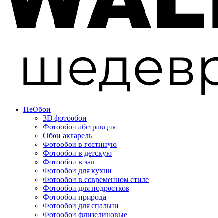
Не
Обои
3D фотообои
Фотообои абстракция
Обои акварель
Фотообои в гостиную
Фотообои в детскую
Фотообои в зал
Фотообои для кухни
Фотообои в современном стиле
Фотообои для подростков
Фотообои природа
Фотообои для спальни
Фотообои флизелиновые