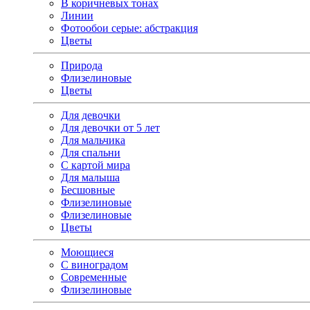
В коричневых тонах
Линии
Фотообои серые: абстракция
Цветы
Природа
Флизелиновые
Цветы
Для девочки
Для девочки от 5 лет
Для мальчика
Для спальни
С картой мира
Для малыша
Бесшовные
Флизелиновые
Флизелиновые
Цветы
Моющиеся
С виноградом
Современные
Флизелиновые