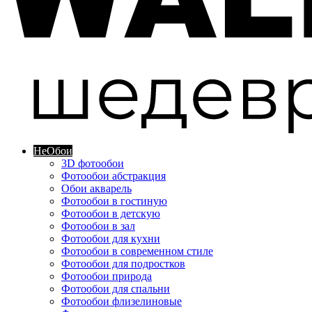
Не
Обои
3D фотообои
Фотообои абстракция
Обои акварель
Фотообои в гостиную
Фотообои в детскую
Фотообои в зал
Фотообои для кухни
Фотообои в современном стиле
Фотообои для подростков
Фотообои природа
Фотообои для спальни
Фотообои флизелиновые